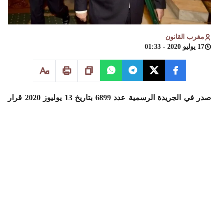
مغرب القانون
17 يوليو 2020 - 01:33
صدر في الجريدة الرسمية عدد 6899 بتاريخ 13 يوليوز 2020 قرار
لوزير الداخلية رقم 1555.20 صادر في 25 من شوال 1441 (17
يونيو 2020) يقضي بتعيين الوكيل القضائي للجماعات الترابية حيث
جاء في المادة الأولى من هذا القرار أنه:
“يعين السيد محمد القدميري وكيلا قضائيا للجماعات الترابية.
وتناط به لهذا الغرض مهام تقديم المساعدة القانونية للجماعات
الترابية وهيئاتها ومجموعاتها ومجموعات الجهات ومجموعات
العمالات والأقاليم ومؤسسات التعاون بين الجماعات وتمثيلها