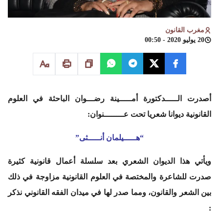
مغرب القانون
20 يوليو 2020 - 00:50
أصدرت الـــــدكتورة أمـــــينة رضـــوان الباحثة في العلوم
القانونية ديوانا شعريا تحت عــــــــنوان:
“هـــــيلمان أنـــــثى”
ويأتي هذا الديوان الشعري بعد سلسلة أعمال قانونية كثيرة
صدرت للشاعرة والمختصة في العلوم القانونية مزاوجة في ذلك
بين الشعر والقانون، ومما صدر لها في ميدان الفقه القانوني نذكر
: