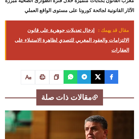
مغرب القانون بكتابات متميزة خلال فترة الطوارئ الصحية مبرزة
الآثار القانونية لجائحة كورونا على مستوى الواقع العملي
مقال قد يهمك :
إدخال تعديلات جوهرية على قانون
الالتزامات والعقود المغربي للتصدي لظاهرة الاستيلاء على
العقارات
مقالات ذات صلة