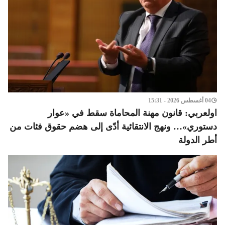
04 أغسطس 2026 - 15:31
اولعربي: قانون مهنة المحاماة سقط في «عوار
دستوري»… ونهج الانتقائية أدّى إلى هضم حقوق فئات من
أطر الدولة