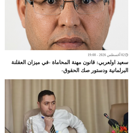
02 أغسطس 2026 - 19:08
سعيد اولعربي: قانون مهنة المحاماة -في ميزان العقلنة
البرلمانية ودستور صك الحقوق-