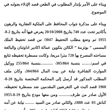
وبناء
على الأمر بإنذار المطلوب في الطعن قصد الإدلاء بجوابه في
الموضوع.
وبناء
على مذكرة جواب المحافظ على الملكية العقارية والرهون
بأكادير تحت عدد 740 بتاريخ 20/10/2008 يعرض فيها أنه بتاريخ 2-8-
1955 تم وضع مطلب التحفيظ 3047/ س قصد تحفيظ الملك
المسمى ” بوتزمة ” الكائن بتكوين عمالة اكادير اداوتنان والبالغة
مساحته المصرح بها 720 مترا مربعا، وكانت مسطرة تحفيظه تتابع
في اسم:……. بنسبة 305/864- ……….بنسبة 255/864 ووكيل
الموارث الشاغرة نيابة عن بيت المال 304/864، وكان ملف
المطلب المذكور قد أرسل إلى المحكمة المختصة بتاريخ 20-8-
1960 قصد البث في التعرضين المقدمين ضد مسطرة تحفيظه،
الأول صادر من طرف……… ومن معها مودع بتاريخ 19-8-1955
كناش 03 عدد 1888، والثاني صادر من السيد ……. نيابة عن أمه