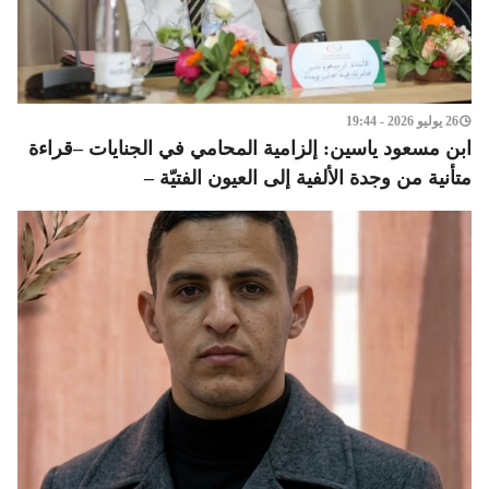
26 يوليو 2026 - 19:44
ابن مسعود ياسين: إلزامية المحامي في الجنايات –قراءة
متأنية من وجدة الألفية إلى العيون الفتيّة –