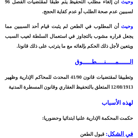
وحيث
أن إلغاء مطلب التحفيظ يتم طبقا لمقتضيات الفصل 96
لسببين عدم صحة الطلب أو عدم كفاية الحجج.
وحيث
أن المطلوب في الطعن لم يثبت قيام أحد السببين مما
يجعل قراره مشوب بالتجاوز في استعمال السلطة لعيب السبب
ويتعين لأجل ذلك الحكم بإلغائه مع ما يترتب على ذلك قانونا.
الــــــمـــــنــــطـــــوق
وتطبيقا لمقتضيات قانون 41/90 المحدث للمحاكم الإدارية وظهير
12/08/1913 المتعلق بالتحفيظ العقاري وقانون المسطرة المدنية
لهذه الأسباب
حكمت المحكمة الإدارية علنيا ابتدائيا وحضوريا:
في الشكل
:
قبول الطعن