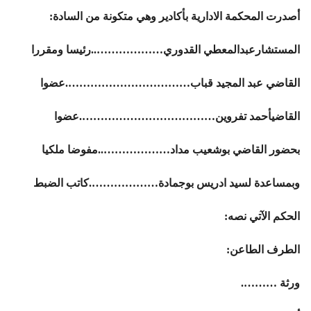
أصدرت المحكمة الادارية بأكادير وهي متكونة من السادة:
المستشارعبدالمعطي القدوري………………..رئيسا ومقررا
القاضي عبد المجيد قباب…………………………….عضوا
القاضيأحمد تفروين……………………………….عضوا
بحضور القاضي بوشعيب مداد………………..مفوضا ملكيا
وبمساعدة لسيد ادريس بوجمادة……………….كاتب الضبط
الحكم الآتي نصه:
الطرف الطاعن:
ورثة ……….