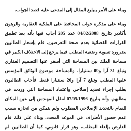
وبناء
على الأمر بتبليغ المقال إلى المدعى عليه قصد الجواب.
وبناء
على مذكرة جواب المحافظ على الملكية العقارية والرهون
بأكادير بتاريخ 04/02/2008 عدد 205 أجاب فيها بأنه بعد تطبيق
القرارات القضائية بعدم صحة التعرضين، قام بإشعار الطالبين
بضرورة تسوية وضعية المطلب فيما يرجع إلى الاختلاف الكبير في
مساحة الملك بين المساحة التي أسفر عنها التصميم العقاري
وتبلغ 31 آرا و09 سنتيارا، والمساحة موضوع الوثائق المؤسس
عليها المطلب وتبلغ 7 آرا و20 سنتيارا فقط. فأجاب الطالبون
بطلب إجراء تحديد إصلاحي واعتماد المساحة التي وردت في
مطلبهم. وأنه بتاريخ 07/05/1996 انتقل المهندس إلى عين المكان
للقيام بالتحديد الإصلاحي المطلوب ولم يتمكن من انجازه بسبب
عدم حضور الأطراف في الموعد المحدد. وبناء على ذلك قام
العارض بإلغاء المطلب، وهو قرار قانوني. كما أن الطالبين لم