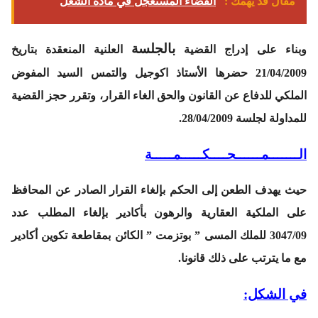
مقال قد يهمك :
القضاء المستعجل في مادة الشغل
بالجلسة
وبناء على إدراج القضية
العلنية المنعقدة بتاريخ
21/04/2009 حضرها الأستاذ اكوجيل والتمس السيد المفوض
الملكي للدفاع عن القانون والحق الغاء القرار، وتقرر حجز القضية
للمداولة لجلسة 28/04/2009.
الـــــــمــــــحــــكـــــمـــــة
حيث يهدف الطعن إلى الحكم بإلغاء القرار الصادر عن المحافظ
على الملكية العقارية والرهون بأكادير بإلغاء المطلب عدد
3047/09 للملك المسى ” بوتزمت ” الكائن بمقاطعة تكوين أكادير
مع ما يترتب على ذلك قانونا.
في الشكل: