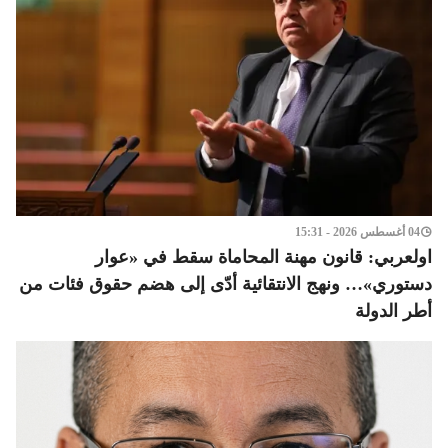
04 أغسطس 2026 - 15:31
اولعربي: قانون مهنة المحاماة سقط في «عوار
دستوري»… ونهج الانتقائية أدّى إلى هضم حقوق فئات من
أطر الدولة