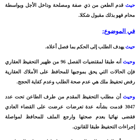
حيث
قدم الطعن من ذي صفة ومصلحة وداخل الأجل وبواسطة
محام فهو بذلك مقبول شكلا.
في الموضوع:
حيث
يهدف الطلب إلى الحكم بما فصل أعلاه.
وحيث
أنه طبقا لمقتضيات الفصل 96 من ظهير التحفيظ العقاري
فإن الحالات التي يحق بموجبها للمحافظ على الأملاك العقارية
رفض تحفيظ ملك هي عدم صحة الطلب وعدم كفاية الحجج.
وحيث
أن مطلب التحفيظ المقدم من طرف الطاعن تحت عدد
3047 قدمت بشأنه عدة تعرضات عرضت على القضاء العادي
فقضى نهائيا بعدم صحتها وارجع الملف للمحافظ لمواصلة
إجراءات التحفيظ طبقا للقانون.