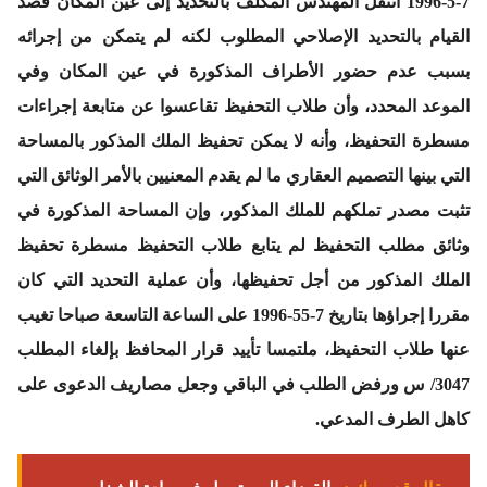
7-5-1996 انتقل المهندس المكلف بالتحديد إلى عين المكان قصد
القيام بالتحديد الإصلاحي المطلوب لكنه لم يتمكن من إجرائه
بسبب عدم حضور الأطراف المذكورة في عين المكان وفي
الموعد المحدد، وأن طلاب التحفيظ تقاعسوا عن متابعة إجراءات
مسطرة التحفيظ، وأنه لا يمكن تحفيظ الملك المذكور بالمساحة
التي بينها التصميم العقاري ما لم يقدم المعنيين بالأمر الوثائق التي
تثبت مصدر تملكهم للملك المذكور، وإن المساحة المذكورة في
وثائق مطلب التحفيظ لم يتابع طلاب التحفيظ مسطرة تحفيظ
الملك المذكور من أجل تحفيظها، وأن عملية التحديد التي كان
مقررا إجراؤها بتاريخ 7-55-1996 على الساعة التاسعة صباحا تغيب
عنها طلاب التحفيظ، ملتمسا تأييد قرار المحافظ بإلغاء المطلب
3047/ س ورفض الطلب في الباقي وجعل مصاريف الدعوى على
كاهل الطرف المدعي.