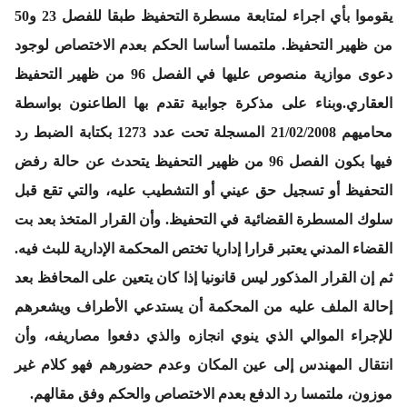
يقوموا بأي اجراء لمتابعة مسطرة التحفيظ طبقا للفصل 23 و50
من ظهير التحفيظ. ملتمسا أساسا الحكم بعدم الاختصاص لوجود
دعوى موازية منصوص عليها في الفصل 96 من ظهير التحفيظ
العقاري.وبناء على مذكرة جوابية تقدم بها الطاعنون بواسطة
محاميهم 21/02/2008 المسجلة تحت عدد 1273 بكتابة الضبط رد
فيها بكون الفصل 96 من ظهير التحفيظ يتحدث عن حالة رفض
التحفيظ أو تسجيل حق عيني أو التشطيب عليه، والتي تقع قبل
سلوك المسطرة القضائية في التحفيظ. وأن القرار المتخذ بعد بت
القضاء المدني يعتبر قرارا إداريا تختص المحكمة الإدارية للبث فيه.
ثم إن القرار المذكور ليس قانونيا إذا كان يتعين على المحافظ بعد
إحالة الملف عليه من المحكمة أن يستدعي الأطراف ويشعرهم
للإجراء الموالي الذي ينوي انجازه والذي دفعوا مصاريفه، وأن
انتقال المهندس إلى عين المكان وعدم حضورهم فهو كلام غير
موزون، ملتمسا رد الدفع بعدم الاختصاص والحكم وفق مقالهم.