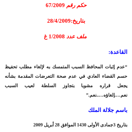
حكم رقم
67/2009
بتاريخ:28/4/2009
ملف عدد
1/2008 غ
القاعدة
:
“عدم إثبات المحافظ السبب المتمسك به لإلغاء مطلب تحفيظ
حسم القضاء العادي في عدم صحة التعرضات المقدمة بشأنه
يجعل قراره مشوبا بتجاوز السلطة لعيب السبب
نعم….إلغاؤه…..نعم.”
باسم جلالة الملك
بتاريخ 3جمادى الأولى 1430 الموافق 28 أبريل 2009