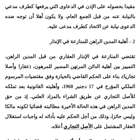
مقيدا بحصوله على الإذن في الدعاوى التي يرفعها كطرف مدعي
بالنيابة عنه من قبل الجمع العام، ولا يكون أهلا أن توجه ضده
الدعوى نيابة عن الاتحاد كطرف مدعى عليه.
2 – أهلية المدين الراهن للمنازعة في الإنذار
تقتضي المنازعة في الإنذار العقاري من قبل المدين الراهن،
التمييز بين أهلية الدائن المرتهن المسير للمرهون، (عقارا وأصلا
تجاريا)، بناء على الحكم القاضي بالحيازة وفق مقتضيات المرسوم
الملكي المؤرخ في 17 دجنبر 1968، وأهليته القانونية بعد تملكه
للأصل التجاري عن طريق الشراء بالمزاد العلني. إذ من حق
المدين الراهن في هذه الحالة الأخيرة مطالبته قضائيا لكونه مالكا
وليس حائزا، وذلك من أجل الحكم عليه بأدائه له واجبات استغلال
العقار المشتمل على
الأصل التجاري
أعلاه.