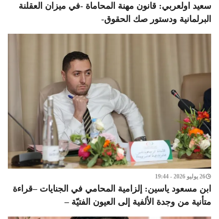
سعيد اولعربي: قانون مهنة المحاماة -في ميزان العقلنة
البرلمانية ودستور صك الحقوق-
26 يوليو 2026 - 19:44
ابن مسعود ياسين: إلزامية المحامي في الجنايات –قراءة
متأنية من وجدة الألفية إلى العيون الفتيّة –