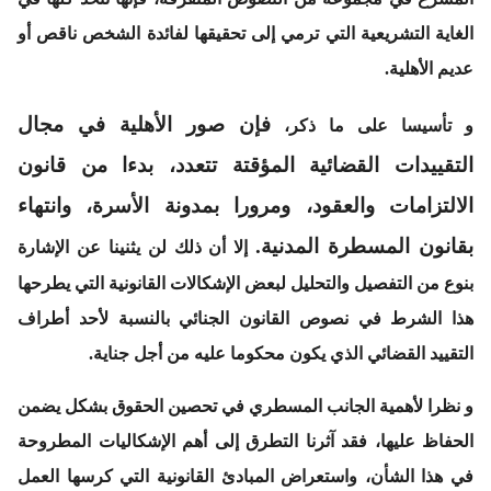
الغاية التشريعية التي ترمي إلى تحقيقها لفائدة الشخص ناقص أو
عديم الأهلية.
فإن صور الأهلية في مجال
و تأسيسا على ما ذكر،
التقييدات القضائية المؤقتة تتعدد، بدءا من قانون
الالتزامات والعقود، ومرورا بمدونة الأسرة، وانتهاء
بقانون المسطرة المدنية.
إلا أن ذلك لن يثنينا عن الإشارة
بنوع من التفصيل والتحليل لبعض الإشكالات القانونية التي يطرحها
هذا الشرط في نصوص القانون الجنائي بالنسبة لأحد أطراف
التقييد القضائي الذي يكون محكوما عليه من أجل جناية.
و نظرا لأهمية الجانب المسطري في تحصين الحقوق بشكل يضمن
الحفاظ عليها، فقد آثرنا التطرق إلى أهم الإشكاليات المطروحة
في هذا الشأن، واستعراض المبادئ القانونية التي كرسها العمل