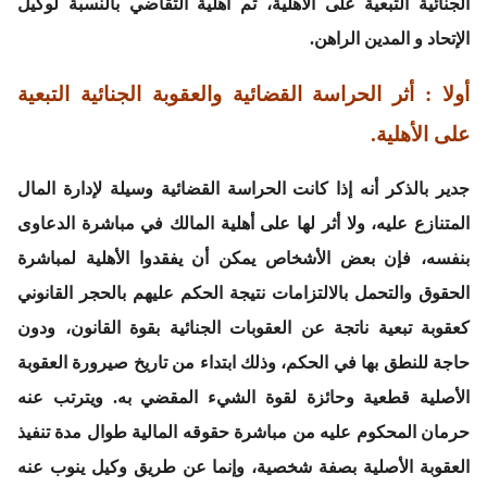
الجنائية التبعية على الأهلية، ثم أهلية التقاضي بالنسبة لوكيل
الإتحاد و المدين الراهن.
أولا : أثر الحراسة القضائية والعقوبة الجنائية التبعية
على الأهلية.
جدير بالذكر أنه إذا كانت الحراسة القضائية وسيلة لإدارة المال
المتنازع عليه، ولا أثر لها على أهلية المالك في مباشرة الدعاوى
بنفسه، فإن بعض الأشخاص يمكن أن يفقدوا الأهلية لمباشرة
الحقوق والتحمل بالالتزامات نتيجة الحكم عليهم بالحجر القانوني
كعقوبة تبعية ناتجة عن العقوبات الجنائية بقوة القانون، ودون
حاجة للنطق بها في الحكم، وذلك ابتداء من تاريخ صيرورة العقوبة
الأصلية قطعية وحائزة لقوة الشيء المقضي به. ويترتب عنه
حرمان المحكوم عليه من مباشرة حقوقه المالية طوال مدة تنفيذ
العقوبة الأصلية بصفة شخصية، وإنما عن طريق وكيل ينوب عنه