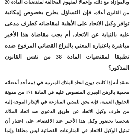
وبالموازاة مع ذلك، وإعمالا لمفهوم المخالفة لمقتضيات المادة 20
فإن التساؤل يطرح بخصوص إمكانية
من القانون أعلاه،
توافر وكيل الاتحاد على الأهلية لمقاضاته كطرف مدعى
عليه بالنيابة عن الاتحاد، أم يجب مقاضاة هذا الأخير
مباشرة باعتباره المعني بالنزاع القضائي المرفوع ضده
تطبيقا لمقتضيات المادة 38 من نفس القانون
المذكور؟
نعتقد أنه إذا كانت ديون اتحاد الملاك المترتبة في ذمة أحد أعضائه
محمية بالرهن الجبري المنصوص عليه في المادة 171 من مدونة
الحقوق العينية، فإنه يحق للمدين المنازعة في الإنذار الموجه إليه
من طرف وكيل الاتحاد عن طريق الدعوى ضد اتحاد الملاك
شخصيا بحضور وكيل هذا الأخير عند الاقتضاء، على اعتبار أن
تمثيل الوكيل للاتحاد في المنازعات القضائية ليس مطلقا وإنما