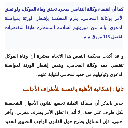
كما أن انقضاء وكالة التقاضي بمجرد تحقق وفاة الموكل، ولو تعلق
الأمر بوكالة المحامي، يلزم المحكمة بإشعار الورثة بمواصلة
الدعوى نيابة عن موروثهم لسلامة المسطرة طبقا لمقتضيات
الفصل 115 من ق م م.
و قد أكدت محكمة النقض هذا الاتجاه معتبرة أن وفاة الموكل
تنقضي معه وكالة المحامي، ويتعين إشعار الورثة لمواصلة
الدعوى وتوكيلهم من جديد لمحامي للنيابة عنهم.
ثانيا : إشكالية الأهلية بالنسبة للأطراف الأجانب
جدير بالذكر أن مسألة الأهلية تخضع لقانون الأحوال الشخصية
لكل طرف على حدة، إلا أنه إذا تعلق الأمر بطرف مغربي، وآخر
أجنبي، فإن التساؤل يطرح حول القانون الواجب التطبيق لتحديد