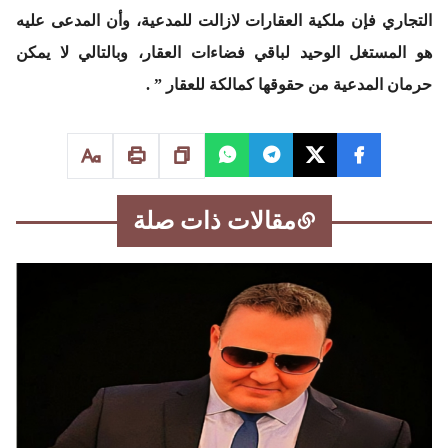
التجاري فإن ملكية العقارات لازالت للمدعية، وأن المدعى عليه
هو المستغل الوحيد لباقي فضاءات العقار، وبالتالي لا يمكن
حرمان المدعية من حقوقها كمالكة للعقار ” .
مقالات ذات صلة