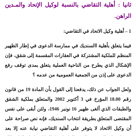
ثانيا : أهلية التقاضي بالنسبة لوكيل الإتحاد والمـدين
الراهن.
1 – أهلية وكيل الاتحاد في التقاضي:
فيما يتعلق بأهلية االسنديك في ممارسة الدعوى في إطار الظهير
المنظم للملكية المشتركة في العقارات المقسمة إلى شقق، فإن
الإشكال الذي يطرح من الناحية العملية يتعلق بمدى توقف رفع
الدعوى على إذن من الجمعية العمومية من عدمه ؟
ولعل الجواب عن ذلك، يدفعنا إلى القول بأن المادة 19 من قانون
رقم 18.00 المؤرخ في 3 أكتوبر 2002 والمتعلق بملكية الشقق
والطبقات الذي ألغى ظهير 16 نونبر 1946، ولئن أبقى على نفس
المقتضى المتعلق بطريقة انتخاب السنديك، فإنه نص صراحة على
أن وكيل الاتحاد لا يتوفر على أهلية التقاضي نيابة عنه إلا بعد