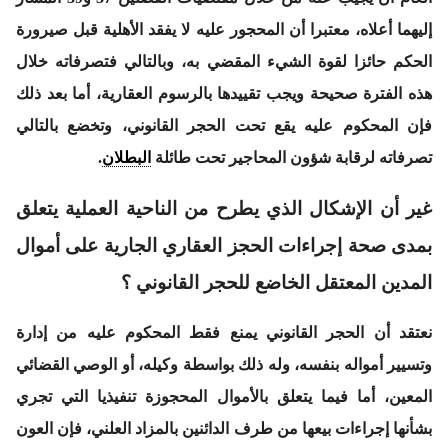
إليهما أعلاه، معتبرا أن المحجور عليه لا يفقد الأهلية قبل صيرورة
الحكم حائزا لقوة الشيء المقضي به، وبالتالي فتصرفاته خلال
هذه الفترة صحيحة ويجب تقييدها بالرسوم العقارية، أما بعد ذلك
فإن المحكوم عليه يقع تحت الحجر القانوني، وتخضع بالتالي
تصرفاته لرقابة شؤون المحاجير تحت طائلة
البطلان
.
غير أن الإشكال الذي يطرح من الناحية العملية يتعلق
بمدى صحة إجراءات الحجز العقاري الجارية على أموال
المدين المعتقل الخاضع للحجر القانوني ؟
نعتقد أن الحجر القانوني يمنع فقط المحكوم عليه من إدارة
وتسيير أمواله بنفسه، وله ذلك بواسطة وكيله، أو الوصي القضائي
المعين، أما فيما يتعلق بالأموال المحجوزة تنفيذيا التي تجري
بشأنها إجراءات بيعها من طرف الدائنين بالمزاد العلني، فإن العون