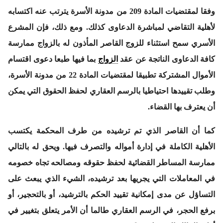
وفقا لمقتضيات المادة 209 من مدونة الأسرة يترتب عنه اكتسابه
لأهلية التقاضي لمباشرة الدعاوى كذلك. ومع ذلك، فإن المشرع
الأسري سمح استثناء للزوج القاصر المأذون له بالزواج ممارسة
كافة الدعاوى الناتجة عن عقد
الزواج
بما فيها طبعا دعوى اقتسام
الأموال المشتركة تطبيقا لمقتضيات المادة 22 من مدونة الأسرة،
وطلب تقييدها احتياطيا بالرسم العقاري لحفظ الحقوق التي يمكن
أن يعترف بها القضاء.
كما أن القاصر الذي تم ترشيده من طرف المحكمة يكتسب
الأهلية الكاملة في إدارة أمواله والتصرف فيها. ويحق له بالتالي
ممارسة المساطر القضائية لحفظ حقوقه ومصالحه تجاه خصومه
في المعاملات التي يجريها بعد ترشيده، الشيء الذي يبعث على
التساؤل عن مدى إمكانية تقييد الحكم بالترشيد، أو بالتحجير، أو
برفع الحجر، في الرسم العقاري طالما أن الأمر يتعلق بتغيير في