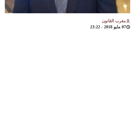
مغرب القانون
07 مايو 2018 - 23:22
الدكتور حسن فتوخ : مستشار بمحكمة النقض و رئيس
قسم التوثيق والدراسات والبحث العلمي بنفس
المحكمة.
في إطار التزام محكمة النقض
بمراقبة مدى التطبيق
السليم للقانون الموضوعي والإجرائي من طرف
محاكم المملكة،
فإنها تحرص دوما على سلامة