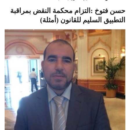
حسن فتوخ :التزام محكمة النقض بمراقبة
التطبيق السليم للقانون (أمثلة)