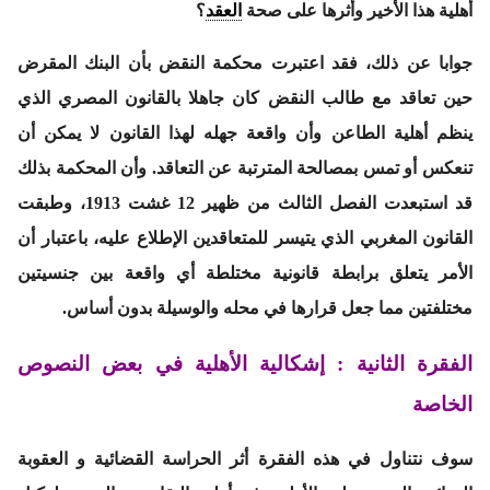
أهلية هذا الأخير وأثرها على صحة
العقد
؟
جوابا عن ذلك، فقد اعتبرت محكمة النقض بأن البنك المقرض
حين تعاقد مع طالب النقض كان جاهلا بالقانون المصري الذي
ينظم أهلية الطاعن وأن واقعة جهله لهذا القانون لا يمكن أن
تنعكس أو تمس بمصالحة المترتبة عن التعاقد. وأن المحكمة بذلك
قد استبعدت الفصل الثالث من ظهير 12 غشت 1913، وطبقت
القانون المغربي الذي يتيسر للمتعاقدين الإطلاع عليه، باعتبار أن
الأمر يتعلق برابطة قانونية مختلطة أي واقعة بين جنسيتين
مختلفتين مما جعل قرارها في محله والوسيلة بدون أساس.
الفقرة الثانية : إشكالية الأهلية
في بعض النصوص
الخاصة
سوف نتناول في هذه الفقرة أثر الحراسة القضائية و العقوبة