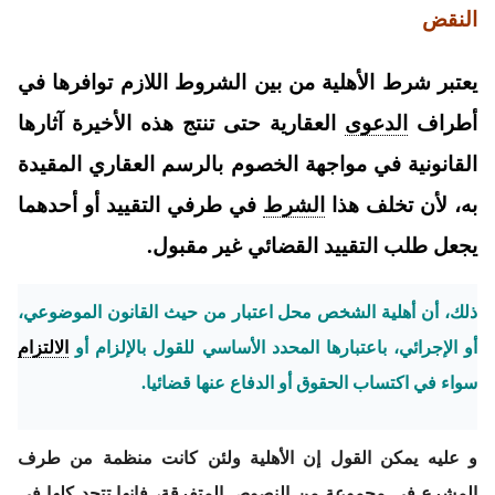
النقض
يعتبر شرط الأهلية من بين الشروط اللازم توافرها في
أطراف
الدعوى
العقارية حتى تنتج هذه الأخيرة آثارها
القانونية في مواجهة الخصوم بالرسم العقاري المقيدة
به، لأن تخلف هذا
الشرط
في طرفي التقييد أو أحدهما
يجعل طلب التقييد القضائي غير مقبول.
ذلك، أن أهلية الشخص محل اعتبار من حيث القانون الموضوعي،
أو الإجرائي، باعتبارها المحدد الأساسي للقول بالإلزام أو
الالتزام
سواء في اكتساب الحقوق أو الدفاع عنها قضائيا.
و عليه يمكن القول إن الأهلية ولئن كانت منظمة من طرف
المشرع في مجموعة من النصوص المتفرقة، فإنها تتحد كلها في