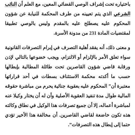
باختياره تحت إشراف الوصي القضائي المعين، مع العلم أن
النائب
الشرعي
الذي يتم تعيينه من طرف المحكمة للنيابة عن شؤون
المحكوم عليه يصطلح عليه بالمقدم وليس بالوصي تطبيقا
لمقتضيات المادة 231 من مدونة الأسرة.
و معنى ذلك، أنه يفقد أهلية التصرف في إبرام التصرفات القانونية
سواء تعلق الأمر بالإلزام أو الالتزام، ويجب خضوعها بالتالي لإذن
ورقابة قاضي شؤون القاصرين تحت طائلة المطالبة بإبطالها
حسب ما أكدته محكمة الاستئناف بسطات في أحد قراراتها
معتبرة أن” المحكوم عليه بعقوبة جنائية يحرم من مباشرة حقوقه
المالية طوال مدة تنفيذ العقوبة الأصلية وأن له أن يختار وكيلا عنه
لمباشرة أعماله، إلا أن جميع تصرفات هذا الوكيل في نطاق وكالته
هذه تكون خاضعة لقاضي القاصرين. أن مخالفة هذا الأخير تؤدي
حتما إلى إبطال هذه التصرفات”.