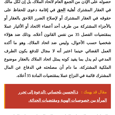
حصوله على الإذن من الجمع العام لاتحاد الملاك. بل إن لكل مالك
في العقار المشترك أهلية
الحق
في إقامة دعوى للحفاظ على
حقوقه في العقار المشترك أو لإصلاح الضرر اللاحق بالعقار أو
بالأجزاء المشتركة من طرف أحد أعضاء الاتحاد أو الأغيار عملا
بمقتضيات الفصل 35 من نفس القانون أعلاه، وذلك ضد هؤلاء
شخصيا حسب الأحوال، وليس ضد اتحاد الملاك. وهو ما أكده
العمل القضائي حينما اعتبر أنه لا مجال للدفع بكون الطرف
المدعي لم يدل بما يفيد كونه يمثل اتحاد الملاك بالعقار موضوع
الملكية المشتركة، ما دام أن مصلحته في الدفاع عن المال
المشترك قائمة في النزاع عملا بمقتضيات المادة 35 أعلاه.
مقال قد يهمك :
ذ.الحسين بلحساني :الدعوة إلى تحرر
المرأة بين خصوصيات الهوية ومقتضيات الحداثة.