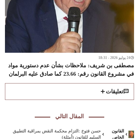
24 يوليو 2026 - 18:31
مصطفى بن شريف: ملاحظات بشأن عدم دستورية مواد
في مشروع القانون رقم: 23.66 كما صادق عليه البرلمان
تعليقات
المقال التالي
القانون
حسن فتوخ :التزام محكمة النقض بمراقبة التطبيق
الخاص
السليم للقانون (أمثلة)