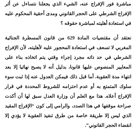
مباشرة فور الإفراج عنه، الشيء الذي يجعلنا نتساءل عن أثر
الإفراج الشرطي على الحجر القانوني ومدى أحقية المحكوم عليه
في استعادة أهليته لمباشرة حقوقه ؟
نعتقد أن مقتضيات المادة 629 من قانون المسطرة الجنائية
المغربي لا تسعف في استعادة المحجور عليه لأهليته، لأن الإفراج
الشرطي في حد ذاته مجرد إجراء وقتي يتم اتخاذه بناء على
المعايير المنصوص عليها قانونا، بدليل أنه لا يصبح نهائيا إلا بعد
انتهاء مدة العقوبة. أما قبل ذلك فيمكن العدول عنه إذا ثبت سوء
سلوك المتمتع به أو عدم احترامه للشروط المحددة في قرار
الإفراج أعلاه. هذا مع العلم أن وزارة العدل سبق لها أن أكدت
صراحة موقفها في هذا الصدد، والرامي إلى كون “الإفراج المقيد
الذي ليس إلا طريقة خاصة من طرق تنفيذ العقوبة لا يؤدي إلا
انقضاء الحجر القانوني”.