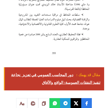
مقال قد يهمك :
دور المحاسب العمومي في تعزيز نجاعة
تنفيذ النفقات العمومية: الواقع والآفاق