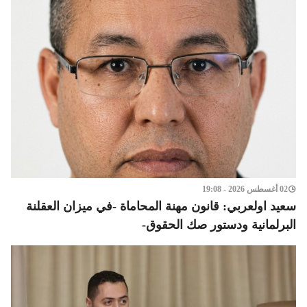
02 أغسطس 2026 - 19:08
سعيد اولعربي: قانون مهنة المحاماة -في ميزان العقلنة
البرلمانية ودستور صك الحقوق-