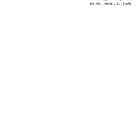
14 يوليو 2018 - 01:20