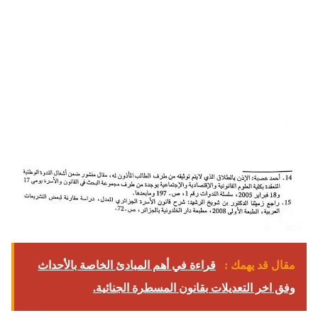
مقال قد يهمك :
قراءة في أهم المبادئ الخاصة بالأحداث
وفق اخر التعديلات بقانون المسطرة الجنائية.