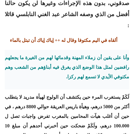
صدقوني، بدون هذه الإجراءات وغيرها لن يكون حالنا
أفضل من الذي وصفه الشاعر عبد الغني النابلسي قائلا
:
ألقاه في اليم مكتوفا وقال له ++ إياك إياك أن تبتل بالماء
وأنا على يقين أن زملاء المهنة وقدمائها لهم من الغيرة ما يجعلهم
رافضين لمثل هذا الوضع الذي يغرق فيه أبناؤهم من الشعب وهم
مكتوفي الأيدي لا تسمع لهم ركزا.
لَكَمْ يستغرب المرء حين يكتشف أن الولوج لهيأة مدريد لا يتطلب
أكثر من 5000 درهم، وهيأة باريس العريقة حوالي 8800 درهم ، في
حين أن أغلب هيآت المحامين بالمغرب تفرض واجبات تصل ل
100.000 درهم، ولَكَمْ ضحكت حين أخبرني أحدهم أن مبلغ 10