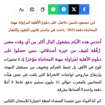
ابن مسعود ياسين حاصل على دبلوم الأهلية لمزاولة مهنة
المحاماة دفعة 2019 / باحث في ماستر قانون العقود والعقار
أجدني هذه الأيام مشغول البال أكثر من أي وقت مضى
-رُفْقَة لفيف من خيرة أصدقائي- ممن حصلوا على
دبلوم الأهلية لمزاولة مهنة المحاماة مؤخرا
. إذ لا تحفيزات
تلوح في الأفق، بل تثبيط للعزائم وتخويف من مستقبل المهنة،
وارتفاع صاروخي لواجبات الانخراط التي بلغت في بعض هيآت
المحامين بالمغرب حوالي 15 مليون سنتيم تدفع عاجلا لا آجلا
دفعة واحدة لا أقساطا مفرقة.
كم كنا أغبياء حين تنفسنا الصعداء لحظة اجتيازنا للامتحان الكتابي