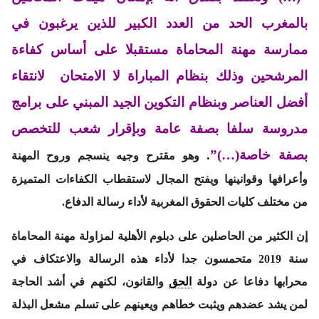
بالمغرب الحد من العدد الكبير للذين يرغبون في
ممارسة مهنة المحاماة مستقبلا على أساس كفاءة
المرشحين وذلك بنظام المباراة لا الامتحان لانتقاء
أفضل العناصر وبنظام التكوين الجيد المبني على برامج
مدروسة سلفا بصفة عامة وبإقرار شعب للتخصص
بصفة خاصة(…)”
.
وهو مقترح وجيه ينسجم وروح المهنة
وأعرافها وقوانينها ويفتح المجال لاستقطاب الكفاءات المتميزة
من مختلف كليات الحقوق المغربية لأداء رسالة الدفاع.
إن الكثير من الحاصلين على دبلوم الأهلية لمزاولة مهنة المحاماة
سنة 2019 متحمسون جدا لأداء هذه الرسالة والاعتكاف في
محرابها دفاعا عن دولة
الحق
والقانون، لكنهم في أشد الحاجة
لمن يشد عضدهم ويثبت خطاهم ويعينهم على تسلم مشعل البذلة