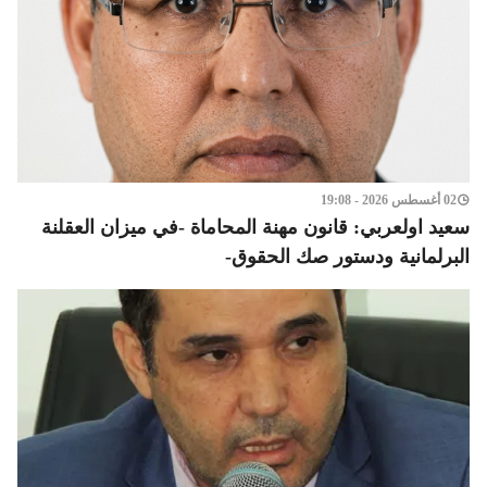
02 أغسطس 2026 - 19:08
سعيد اولعربي: قانون مهنة المحاماة -في ميزان العقلنة
البرلمانية ودستور صك الحقوق-