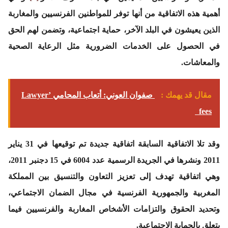
أهمية هذه الاتفاقية من أنها توفر للمواطنين الفرنسيين والمغاربة
الذين يعيشون في البلد الآخر، حماية اجتماعية، وتضمن لهم الحق
في الحصول على الخدمات الضرورية مثل الرعاية الصحية
والمعاشات.
مقال قد يهمك :
صفوان العوني: أتعاب المحامي Lawyer’
fees
وقد تلا الاتفاقية السابقة اتفاقية جديدة تم توقيعها في 31 يناير
2011 ونشرها في الجريدة الرسمية عدد 6004 في 15 دجنبر 2011،
وهي اتفاقية تهدف إلى تعزيز التعاون والتنسيق بين المملكة
المغربية والجمهورية الفرنسية في مجال الضمان الاجتماعي،
وتحديد الحقوق والتزامات الأشخاص المغاربة والفرنسيين فيما
يتعلق بالحماية الاجتماعية.