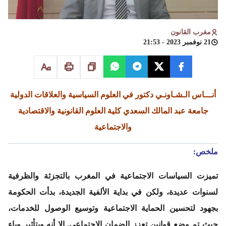
مغرب القانون
21 نوفمبر 2023 - 21:53
أنـــاس الـشـاونـي دكتور في العلوم السياسية والعلاقات الدولية
جامعة عبد المالك السعدي كلية العلوم القانونية والاقتصادية
والاجتماعية
ملخص:
تميزت السياسات الاجتماعية في المغرب بالتجزئة والظرفية
لسنوات عديدة، ولكن في بداية الألفية الجديدة، بدأت الحكومة
بجهود لتحسين الحماية الاجتماعية وتوسيع الوصول للخدمات،
حيث تم وضع قوانين تعزز الضمان الاجتماعي. إلا أنه وبتأثير وباء