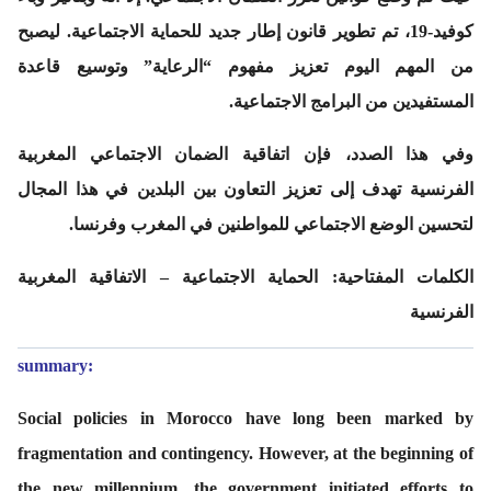
كوفيد-19، تم تطوير قانون إطار جديد للحماية الاجتماعية. ليصبح
من المهم اليوم تعزيز مفهوم “الرعاية” وتوسيع قاعدة
المستفيدين من البرامج الاجتماعية.
وفي هذا الصدد، فإن اتفاقية الضمان الاجتماعي المغربية
الفرنسية تهدف إلى تعزيز التعاون بين البلدين في هذا المجال
لتحسين الوضع الاجتماعي للمواطنين في المغرب وفرنسا.
الكلمات المفتاحية
:
الحماية الاجتماعية – الاتفاقية المغربية
الفرنسية
summary
:
Social policies in Morocco have long been marked by
fragmentation and contingency. However, at the beginning of
the new millennium, the government initiated efforts to