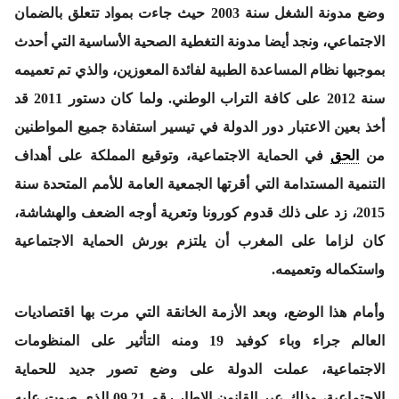
وضع مدونة الشغل سنة 2003 حيث جاءت بمواد تتعلق بالضمان
الاجتماعي، ونجد أيضا مدونة التغطية الصحية الأساسية التي أحدث
بموجبها نظام المساعدة الطبية لفائدة المعوزين، والذي تم تعميمه
سنة 2012 على كافة التراب الوطني. ولما كان دستور 2011 قد
أخذ بعين الاعتبار دور الدولة في تيسير استفادة جميع المواطنين
من
الحق
في الحماية الاجتماعية، وتوقيع المملكة على أهداف
التنمية المستدامة التي أقرتها الجمعية العامة للأمم المتحدة سنة
2015، زد على ذلك قدوم كورونا وتعرية أوجه الضعف والهشاشة،
كان لزاما على المغرب أن يلتزم بورش الحماية الاجتماعية
واستكماله وتعميمه.
وأمام هذا الوضع، وبعد الأزمة الخانقة التي مرت بها اقتصاديات
العالم جراء وباء كوفيد 19 ومنه التأثير على المنظومات
الاجتماعية، عملت الدولة على وضع تصور جديد للحماية
الاجتماعية، وذلك عبر القانون الإطار رقم 09.21 الذي صوت عليه