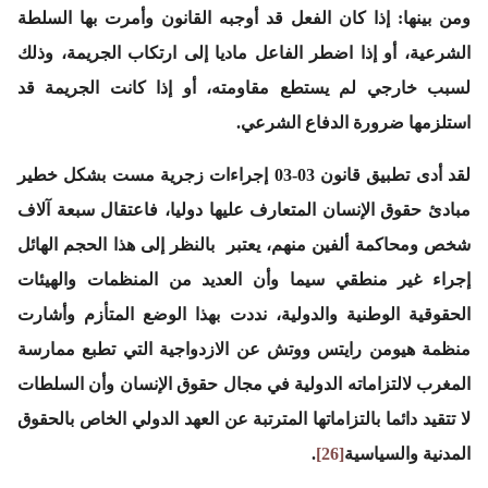
ومن بينها: إذا كان الفعل قد أوجبه القانون وأمرت بها السلطة
الشرعية، أو إذا اضطر الفاعل ماديا إلى ارتكاب الجريمة، وذلك
لسبب خارجي لم يستطع مقاومته، أو إذا كانت الجريمة قد
استلزمها ضرورة الدفاع الشرعي.
لقد أدى تطبيق قانون 03-03 إجراءات زجرية مست بشكل خطير
مبادئ حقوق الإنسان المتعارف عليها دوليا، فاعتقال سبعة آلاف
شخص ومحاكمة ألفين منهم، يعتبر بالنظر إلى هذا الحجم الهائل
إجراء غير منطقي سيما وأن العديد من المنظمات والهيئات
الحقوقية الوطنية والدولية، نددت بهذا الوضع المتأزم وأشارت
منظمة هيومن رايتس ووتش عن الازدواجية التي تطبع ممارسة
المغرب لالتزاماته الدولية في مجال حقوق الإنسان وأن السلطات
لا تتقيد دائما بالتزاماتها المترتبة عن العهد الدولي الخاص بالحقوق
المدنية والسياسية
[26]
.