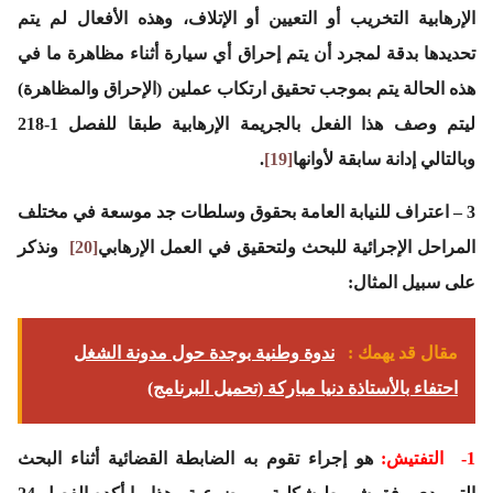
الإرهابية التخريب أو التعيين أو الإتلاف، وهذه الأفعال لم يتم
تحديدها بدقة لمجرد أن يتم إحراق أي سيارة أثناء مظاهرة ما في
هذه الحالة يتم بموجب تحقيق ارتكاب عملين (الإحراق والمظاهرة)
ليتم وصف هذا الفعل بالجريمة الإرهابية طبقا للفصل 1-218
وبالتالي إدانة سابقة لأوانها
[19]
.
3 – اعتراف للنيابة العامة بحقوق وسلطات جد موسعة في مختلف
المراحل الإجرائية للبحث ولتحقيق في العمل الإرهابي
[20]
ونذكر
على سبيل المثال:
مقال قد يهمك :
ندوة وطنية بوجدة حول مدونة الشغل
احتفاء بالأستاذة دنيا مباركة (تحميل البرنامج)
1-
التفتيش
:
هو إجراء تقوم به الضابطة القضائية أثناء البحث