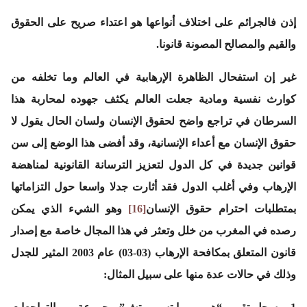
إذن فالجرائم على اختلاف أنواعها هو اعتداء صريح على الحقوق
والقيم والمصالح المصونة قانونا.
غير إن استفحال الظاهرة الإرهابية في العالم وما تخلفه من
كوارث نفسية ومادية جعلت العالم يكثف جهوده لمحاربة هذا
السرطان في تراجع واضح لحقوق الإنسان ولسان الحال يقول لا
حقوق الإنسان مع أعداء الإنسانية، وقد أفضى هذا الوضع إلى سن
قوانين جديدة في كل الدول لتعزيز الترسانة القانونية لمناهضة
الإرهاب وفي أغلب الدول فقد أثارت جدلا واسعا حول التزاماتها
بمتطلبات احترام حقوق الإنسان
[16]
وهو الشيء الذي يمكن
رصده في المغرب من خلل وتعثر في هذا المجال خاصة مع إصدار
قانون المتعلق بمكافحة الإرهاب (03-03) عام 2003 المثير للجدل
وذلك في حالات عدة منها على سبيل المثال: