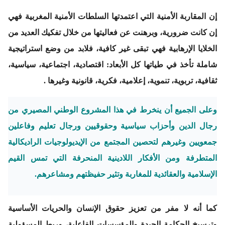
إن المقاربة الأمنية التي اعتمدتها السلطات الأمنية المغربية فهي
إن كانت ضرورية، وبرهنت عن فعاليتها من خلال تفكيك العديد من
الخلايا الإرهابية فهي تبقى غير كافية، فلابد من وضع استراتيجية
شاملة تأخذ في طياتها كل الأبعاد: اقتصادية، اجتماعية، سياسية،
ثقافية، تربوية، تنموية، إعلامية، فكرية، قانونية وغيرها .
وعلى الجميع أن ينخرط في هذا المشروع الوطني المصيري من
رجال الدين وأحزاب سياسية وحقوقيين ورجال تعليم وفاعلين
جمعويين وغيرهم لتحصين المجتمع من الإيديولوجيات الراديكالية
المتطرفة ومن الأفكار اللادينية المنحرفة التي تمس القيم
الإسلامية والعقائدية للمغاربة وتثير حفيظتهم ومشاعرهم.
كما أنه لا مفر من تعزيز حقوق الإنسان والحريات الأساسية
وترسيخ الحكامة الجيدة والمؤسسات الفاعلية، وربط المسؤولية