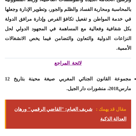
بالمحاسبة ومحاربة الفساد والظلم والجور، وتطوير الإدارة وجعلها
في خدمة المواطن و تفعيل تكافؤ الفرص وإدارة مرافق الدولة
بكل شفافية وفعالية مع المساهمة في المجهود الدولي لحل
النزاعات الدولية والتعاون والتضامن فيما يخص الانشغالات
الأممية.
لائحة المراجع
مجموعة القانون الجنائي المغربي صيغة محينة بتاريخ 12
مارس2018، منشورات دار الجيل.
مقال قد يهمك :
شريف الغيام: "القاضي الرقمي" ورهان
العدالة الذكية