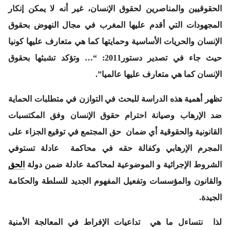
الحقوقيين والمناصرين لحقوق الإنسان، غير أنه لا يمكن إنكار
المجهودات التي أقدم عليها المغرب في مجال النهوض بحقوق
الإنسان والحريات الأساسية وحمايتها كما هي متعارف عليها كونيا
حيث جاء في تصدير دستور2011: “… وتؤكد تشبثها بحقوق
الإنسان كما هي متعارف عليها عالميا”.
تظهر أهمية هذه الدراسة للبحث في التوازن في متطلبات الحماية
ضد الإرهاب وصيانة احترام حقوق الإنسان وفق المكتسبات
القانونية والحقوقية أي ضمان حق المجتمع في توقيع الجزاء على
المجرم الإرهابي وكفالة حقه في محاكمة عادلة تستوفي
الشروط الإجرائية و الموضوعية لمحاكمة عادلة ضمن دولة
الحق
والقانون والمؤسسات وتفعيل المفهوم الجديد للسلطة والحكامة
الجيدة.
لذا نتساءل ما هي تداعيات الإفراط في المعالجة الأمنية