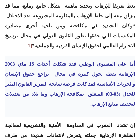
يعط تعريفا للإرهاب وتحديد ماهيته بشكل جامع ومانع، مما قد
ينزلق معه إلى خلط الإرهاب بالمقاومة المشروعة ضد الاحتلال.
“وكان للتشديد في مكافحته ومن ناحية أخرى مصادرة
المكتسبات التي حققها تطور القانون الدولي في مجال ترسيخ
الاحترام العالمي لحقوق الإنسان الفردية والجماعية”
[1]
.
أما على المستوى الوطني فقد شكلت أحداث 16 ماي 2003
الإرهابية نقطة تحول كبيرة في مجال تراجع حقوق الإنسان
والحريات الأساسية فقد كانت فرصة سانحة لتمرير القانون المثير
للجدل (03-03) المتعلق بمكافحة الإرهاب وما تلاه من تعديلات
لتجفيف منابع الإرهاب.
إن تشدد المغرب في المقاومة الأمنية والتشريعية لمعالجة
الظاهرة الإرهابية جعلته يتعرض لانتقادات شديدة من طرف