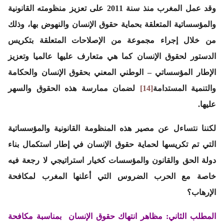
وقد عمل المغرب منذ سنة 2011 على تعزيز منظومته القانونية
والمؤسساتية المتعلقة بحماية حقوق الإنسان والنهوض بها، وذلك
من خلال إجراء مجموعة من الإصلاحات المتعلقة بتكريس
الدستور لحقوق الإنسان كما هي متعارف عليها عالميا وتعزيز
الإطار المؤسساتي – الوطني المعني بحقوق الإنسان والحكامة
والتنمية المستدامة
[14]
لضمان ممارسة هذه الحقوق والسهر
عليها.
لكننا نتساءل عن مصير هذه المنظومة القانونية والمؤسساتية
التي تم تكريسها لحماية حقوق الإنسان في إطار استكمال بناء
دولة الحق والقانون والمؤسسات كخيار استراتيجي لا رجعة فيه
خاصة مع الحرب الضروس التي أعلنها المغرب لمكافحة
الإرهاب؟
المطلب الثاني: مظاهر انتهاك حقوق الإنسان بمناسبة مكافحة