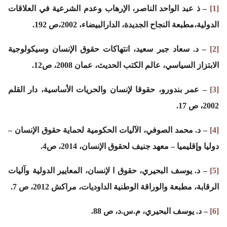
[1]
– ذ عبد الواحد الناصر، الإرهاب وعدم الشرعية في العلاقات
الدولية،مطبعة النجاح الجديدة، الدارالبيضاء، 2002،ص 192.
[2]
– د. سعاد جبر سعيد، انتهاكات حقوق الإنسان وسيكولوجية
الابتزاز السياسي، عالم الكتب الحديث، عمان 2008، ص12.
[3]
– عمر بندورو، حقوقا لإنسان والحريات الأساسية، دار القلم
2002، ص 17.
[4]
– د. محمد الصوفي، الآليات الحكومية لحماية حقوق الإنسان –
دوليا وإقليميا – معهد جنيف لحقوق الإنسان، 2014، ص4.
[5]
– د. يوسف البحيري، حقوق ا لإنسان، المعايير الدولية وآليات
الرقابة، مطبعة والوراقة الوطنية الداوديات، مراكش 2012، ص 7.
[6]
– د. يوسف البحيري، م.س.د، ص 88.