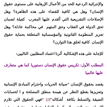
والإجرائية الردعية للحد من الأعمال الإرهابية على مستوى حقوق
الإنسان؟ وهل هي كافية للقضاء على هذه الظاهرة؟ وهل
الإصلاحات التشريعية التي ألقدم عليها المغرب كفيلة لضمان
تحق الدولة في العقاب وحق المتهم في محاكمة عادلة؟ وهل
تعزيز المنظومة القانونية والمؤسساتية المتعلقة بحماية حقوق
الإنسان كافية لخلق هذا التوازن؟
للإجابة على هذه الإشكالية آثرنا اعتماد المطلبين التاليين:
المطلب الأول: تكريس حقوق الإنسان دستوريا كما هي متعارف
عليها عالميا
يقصد بحقوق الإنسان “صيانة الحريات واحترام المبادئ الإنسانية
وتعزيزها بقطع النظر عن هيمنة منطق المصلحة و ا لحسابات
الضيقة والتسلط بكافة أشكاله”
[2]
“فهي الحقوق التي تلازم