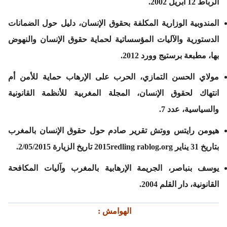
الرباط 12 أبريل 2002.
المندوبية الوزارية المكلفة بحقوق الإنسان، دليل حول الضمانات
الدستورية والآليات المؤسساتية لحماية حقوق الإنسان والنهوض
بها، مطبعة برستيج وورد 2012.
مولاي الحسن التمازي، الحرب على الإرهاب حماية للأمن أم
انتهاك لحقوق الإنسان، المجلة المغربية للأنظمة القانونية
والسياسية، عدد 7.
هيومن رايتس ووتش تقرير صادم حول حقوق الإنسان بالمغرب
بتاريخ 31 يناير 2015redling rablog.org تاريخ الزيارة 2/05/2015.
يوسف بنباصر، الجريمة الإرهابية بالمغرب وآليات المكافحة
القانونية، دار القلم 2004.
الهوامش :