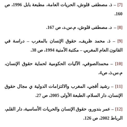
[7]
– ذ. مصطفى قلوش، الحريات العامة، مطبعة بابل 1996، ص
160.
[8]
– د. مصطفى قلوش، م.س.د، ص 167.
[9]
– ذ. محمد ظريف، حقوق الإنسان بالمغرب – دراسة في
القانون العام المغربي – مكتبة الأمنية 1994، ص 38.
[10]
– محمدالصوفي، الآليات الحكومية لحماية حقوق الإنسان،
م.س.ذ، ص4.
[11]
– رشيد أقجي، المغرب والالتزامات الدولية ي مجال حقوق
الإنسان، دار السلام، الطبعة الأولى 2005، ص 27.
[12]
– عمر بندورو، حقوق الإنسان والحريات الأساسية، دار القلم،
الرباط 2002، ص 126.