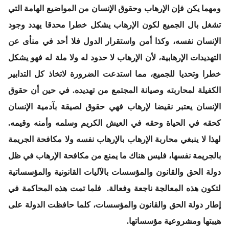
ومهما يكن فإن الإرهاب وحقوق الإنسان من المواضيع الهامة التي
تشغل بال الجميع لكون الإرهاب يشكل خطرا محدقا يهدد وجود
الإنسان نفسه، وكذا أمن واستقرار الدول فلا أحد في منأى عن
التهديدات الإرهابية، لأن الإرهاب لا حدود له ولا ملة له فهو يشكل
خطرا وتحديا للجميع، مما استدعت الضرورة لاتخاذ كل التدابير
الكفيلة لمحاربته وصيانة المجتمع من تهديده. في حين أن حقوق
الإنسان يعتبر نقيضا لإرهاب فهي حقوق لصيقة بآدمية الإنسان
كحقه في الحياة وحقه في العيش الكريم وسلمه وأمنه وقيمه.
لهذا لا ينبغي محاربة الإرهاب بالإرهاب نفسه ولا مكافحة الجريمة
بالجريمة نفسها، فليس هناك ما يمنع من مكافحة الإرهاب في ظل
دولة الحق والقانون والمؤسسات بالآليات القانونية والمؤسساتية
لتكون هذه المعالجة ناجعة وفعالة. فلما تمت هذه المحاكمة في
إطار دولة الحق والقانون والمؤسسات، كلما حافظت الدولة على
هيبتها ومشروعية مؤسساتها.