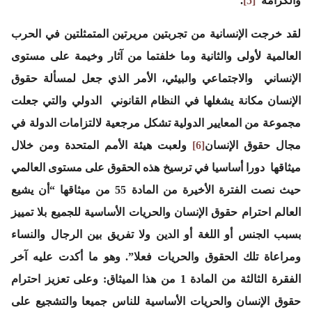
والكرامة”
[5]
.
لقد خرجت الإنسانية من تجربتين مريرتين المتمثلتين في الحرب
العالمية لأولى والثانية وما خلفتما من آثار وخيمة على مستوى
الإنساني والاجتماعي والبيئي، الأمر الذي جعل لمسألة حقوق
الإنسان مكانة يشغلها في النظام القانوني الدولي والتي جعلت
مجموعة من المعايير الدولية تشكل مرجعية لالتزامات الدولة في
مجال حقوق الإنسان
[6]
ولعبت هيئة الأمم المتحدة ومن خلال
ميثاقها دورا أساسيا في ترسيخ هذه الحقوق على مستوى العالمي
حيث نصت الفترة الأخيرة من المادة 55 من ميثاقها “أن يشيع
العالم احترام حقوق الإنسان والحريات الأساسية للجميع بلا تمييز
بسبب الجنس أو اللغة أو الدين ولا تفريق بين الرجال والنساء
ومراعاة تلك الحقوق والحريات فعلا”. وهو ما أكدت عليه آخر
الفقرة الثالثة من المادة 1 من هذا الميثاق: وعلى تعزيز احترام
حقوق الإنسان والحريات الأساسية للناس جميعا والتشجيع على