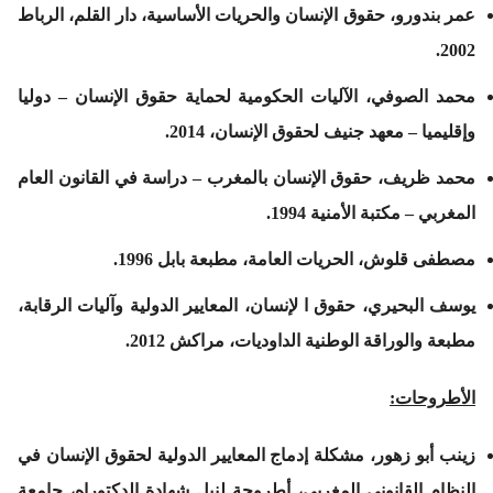
عمر بندورو، حقوق الإنسان والحريات الأساسية، دار القلم، الرباط
2002.
محمد الصوفي، الآليات الحكومية لحماية حقوق الإنسان – دوليا
وإقليميا – معهد جنيف لحقوق الإنسان، 2014.
محمد ظريف، حقوق الإنسان بالمغرب – دراسة في القانون العام
المغربي – مكتبة الأمنية 1994.
مصطفى قلوش، الحريات العامة، مطبعة بابل 1996.
يوسف البحيري، حقوق ا لإنسان، المعايير الدولية وآليات الرقابة،
مطبعة والوراقة الوطنية الداوديات، مراكش 2012.
الأطروحات:
زينب أبو زهور، مشكلة إدماج المعايير الدولية لحقوق الإنسان في
النظام القانوني المغربي، أطروحة لنيل شهادة الدكتوراه، جامعة