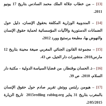
[13]
– من خطاب جلالة الملك محمد السادس بتاريخ 17 يونيو
2011.
[14]
– المندوبية الوزارية المكلفة بحقوق الإنسان، دليل حول
الضمانات الدستورية والآليات المؤسساتية لحماية حقوق الإنسان
والنهوض بها، مطبعة برستيج وورد 2012،
[15]
– مجموعة القانون الجنائي المغربي صيغة محينة بتاريخ 12
مارس2018، منشورات دار الجيل، ص 43.
[16]
– ذ. الحسان بوقنطار، من قضايا السياسة الدولية – مكتبة دار
السلام، 2010، ص 39.
[17]
– هيومن رايتس ووتش تقرير صادم حول حقوق الإنسان
بالمغرب بتاريخ 31 يناير 2015redling rablog.org تاريخ الزيارة
2/05/2015.