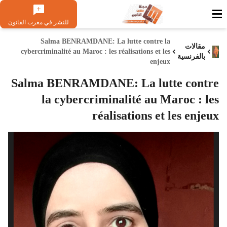
للنشر في مغرب القانون
Salma BENRAMDANE: La lutte contre la
مقالات
cybercriminalité au Maroc : les réalisations et les
بالفرنسية
enjeux
Salma BENRAMDANE: La lutte contre
la cybercriminalité au Maroc : les
réalisations et les enjeux