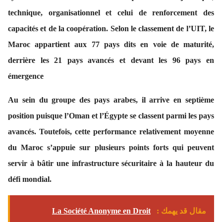
technique, organisationnel et celui de renforcement des
capacités et de la coopération. Selon le classement de l’UIT, le
Maroc appartient aux 77 pays dits en voie de maturité,
derrière les 21 pays avancés et devant les 96 pays en
émergence
Au sein du groupe des pays arabes, il arrive en septième
position puisque l’Oman et l’Égypte se classent parmi les pays
avancés. Toutefois, cette performance relativement moyenne
du Maroc s’appuie sur plusieurs points forts qui peuvent
servir à bâtir une infrastructure sécuritaire à la hauteur du
défi mondial.
مقال قد يهمك :
La Société Anonyme en Droit