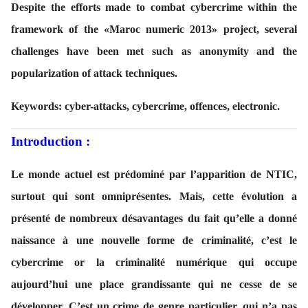
Despite the efforts made to combat cybercrime within the
framework of the «Maroc numeric 2013» project, several
challenges have been met such as anonymity and the
popularization of attack techniques.
Keywords: cyber-attacks, cybercrime, offences, electronic.
Introduction :
Le monde actuel est prédominé par l’apparition de NTIC,
surtout qui sont omniprésentes. Mais, cette évolution a
présenté de nombreux désavantages du fait qu’elle a donné
naissance à une nouvelle forme de criminalité, c’est le
cybercrime or la criminalité numérique qui occupe
aujourd’hui une place grandissante qui ne cesse de se
développer. C’est un crime de genre particulier, qui n’a pas