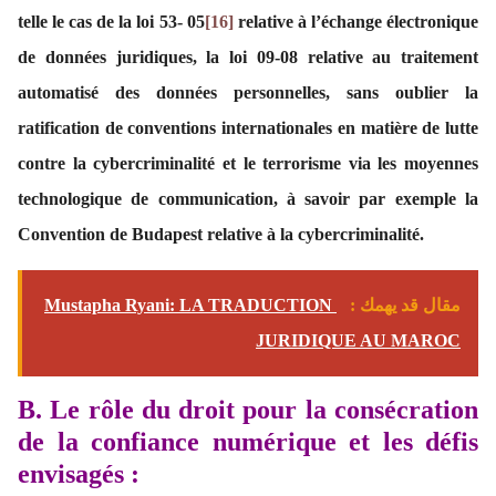
telle le cas de
la loi
53- 05
[16]
relative à l’échange électronique
de données juridiques, la loi 09-08 relative au traitement
automatisé des données personnelles, sans oublier la
ratification de conventions internationales en matière de lutte
contre la cybercriminalité et le terrorisme via les moyennes
technologique de communication, à savoir par exemple la
Convention de Budapest relative à la cybercriminalité.
مقال قد يهمك :
Mustapha Ryani: LA TRADUCTION
JURIDIQUE AU MAROC
B. Le rôle du droit pour la consécration
de la confiance numérique et les défis
envisagés
: