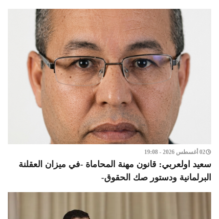
02 أغسطس 2026 - 19:08
سعيد اولعربي: قانون مهنة المحاماة -في ميزان العقلنة
البرلمانية ودستور صك الحقوق-