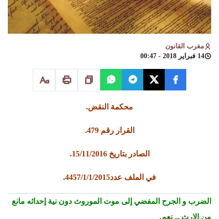
مغرب القانون
14 فبراير 2018 - 00:47
محكمة النقض.
القرار رقم 479.
الصادر بتاريخ 15/11/2016.
في الملف عدد4457/1/1/2015.
الضرب و الجرح المفضي إلى موت الموروث دون نية إحداثه مانع
من الإرث ــ نعم.