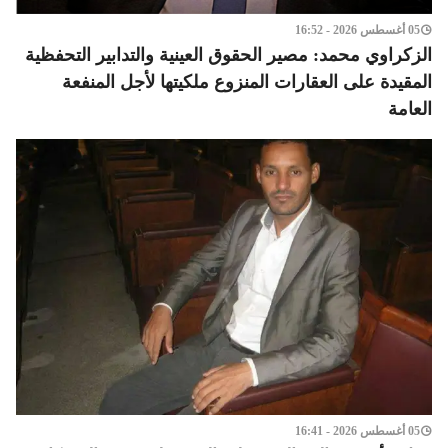
05 أغسطس 2026 - 16:52
الزكراوي محمد: مصير الحقوق العينية والتدابير التحفظية
المقيدة على العقارات المنزوع ملكيتها لأجل المنفعة
العامة
05 أغسطس 2026 - 16:41