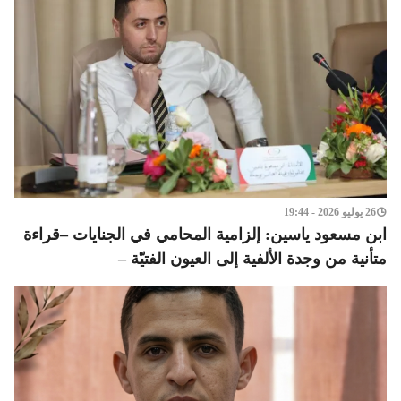
26 يوليو 2026 - 19:44
ابن مسعود ياسين: إلزامية المحامي في الجنايات –قراءة
متأنية من وجدة الألفية إلى العيون الفتيّة –