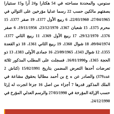
سنوس، والمحددة مساحته في 54 هكتارا و24 آرا و15 سنتيارا
بصفتهم مالكين حسب 22 رسما عدليا مؤرخين على التوالي في
27/04/1965، 22/03/1960، 6 ربيع الأول 1377، 19 صفر 1377، 15
محرم 1375، 15 شعبان 1367، 23/12/1970، 19/11/1956، 6 صفر
1376، 29/12/1970، 17 ربيع الأول 1369، 11 ربيع الثاني 1377،
09/04/1974، 18 شوال 1360، 19 ربيع الثاني 1361، 18 ذو القعدة
1355، 12 شوال 1343، 23/09/1965، 16 جمادى الأولى 1383، 13 ذو
الحجة 1365، و16/01/1990. فسجلت على المطلب المذكور ثلاثة
تعرضات أحدها
التعرض
المضمن بتاريخ 15/02/1991 (كناش 2
عدد379) والصادر عن ه ع بن أحمد مطالبا بحقوق مشاعة في
الملك المذكور قدرها 7 أجزاء من اصل 16 جزءا انجرت له إرثا
حسب الإراثة المؤرخة في 27/03/1990 والرسم العدلي المؤرخ في
24/12/1990.