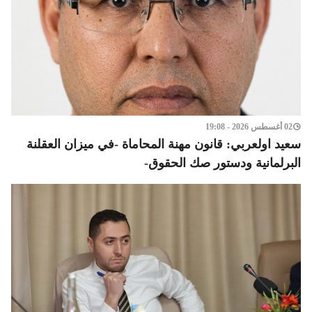
02 أغسطس 2026 - 19:08
سعيد اولعربي: قانون مهنة المحاماة -في ميزان العقلنة
البرلمانية ودستور صك الحقوق-