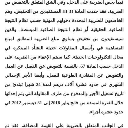
فيما يخص الضريبة على الدخل، وفي الشق المتعلق بالتخفيض من
الضريبة، فقد حددت المادة 31 III المستفيدين من التخفيض، وهم
الخاضعون للضريبة المحددة دخولهم المهنية حسب نظام النتيجة
الصافية الحقيقية أو نظام النتيجة الصافية المبسطة، والذين
سيستفيدون من تخفيض يساوي مبلغ الضريبة المطابق لمبلغ
المساهمة في رأسمال المقاولات حديثة النشأة المبتكرة في
مجال التكنولوجيات الحديثة. كما سيتم الإعفاء من الضريبة على
الدخل حسب المادة 57، بالنسبة للتعويض عن الفصل عن العمل
والتعويض عن المغادرة الطوعية للعمل، وأيضا الأجر الإجمالي
الشهري في حدود عشرة آلاف درهم لمدة 24 شهرا تبتدئ من
تاريخ تشغيل الأجير والمدفوع من طرف المقاولة التي يتم إحداثها
خلال الفترة الممتدة من فاتح يناير 2018 إلى 31 ديسمبر 2012 في
حدود عشرة أجراء.
في الجانب المتعلق بالضريبة على القيمة المضافة، فقد تم