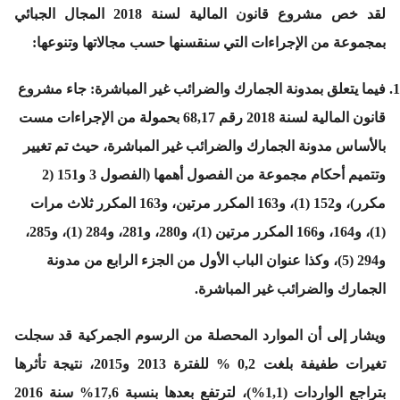
لقد خص مشروع قانون المالية لسنة 2018 المجال الجبائي
بمجموعة من الإجراءات التي سنقسنها حسب مجالاتها وتنوعها:
فيما يتعلق بمدونة الجمارك والضرائب غير المباشرة
: جاء مشروع
قانون المالية لسنة 2018 رقم 68,17 بحمولة من الإجراءات مست
بالأساس مدونة الجمارك والضرائب غير المباشرة، حيث تم تغيير
وتتميم أحكام مجموعة من الفصول أهمها (الفصول 3 و151 (2
مكرر)، و152 (1)، و163 المكرر مرتين، و163 المكرر ثلاث مرات
(1)، و164، و166 المكرر مرتين (1)، و280، و281، و284 (1)، و285،
و294 (5)، وكذا عنوان الباب الأول من الجزء الرابع من مدونة
الجمارك والضرائب غير المباشرة.
ويشار إلى أن الموارد المحصلة من الرسوم الجمركية قد سجلت
تغيرات طفيفة بلغت 0,2 % للفترة 2013 و2015، نتيجة تأثرها
بتراجع الواردات (1,1%)، لترتفع بعدها بنسبة 17,6% سنة 2016