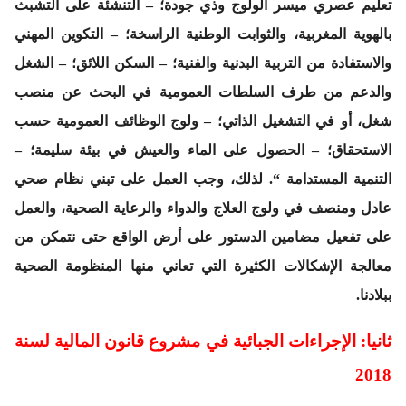
تعليم عصري ميسر الولوج وذي جودة؛ – التنشئة على التشبث
بالهوية المغربية، والثوابت الوطنية الراسخة؛ – التكوين المهني
والاستفادة من التربية البدنية والفنية؛ – السكن اللائق؛ – الشغل
والدعم من طرف السلطات العمومية في البحث عن منصب
شغل، أو في التشغيل الذاتي؛ – ولوج الوظائف العمومية حسب
الاستحقاق؛ – الحصول على الماء والعيش في بيئة سليمة؛ –
التنمية المستدامة “. لذلك، وجب العمل على تبني نظام صحي
عادل ومنصف في ولوج العلاج والدواء والرعاية الصحية، والعمل
على تفعيل مضامين الدستور على أرض الواقع حتى نتمكن من
معالجة الإشكالات الكثيرة التي تعاني منها المنظومة الصحية
ببلادنا.
ثانيا: الإجراءات الجبائية في مشروع قانون المالية لسنة
2018