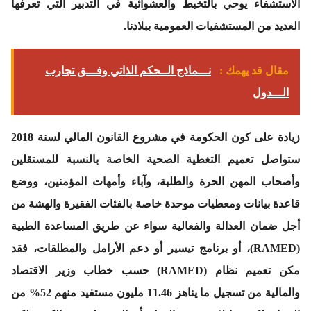
الاستشفاء يوحي بالتخبط والعشوائية في التدبير التي تعرفها
العديد من المستشفيات العمومية ببلادنا.
مقال قد يهمك :
نـــماذج الــحكم الذاتي وفـــق تجارب
الـــدول
زيادة على كون الحكومة في مشروع القانون المالي لسنة 2018
ستواصل تعميم التغطية الصحية الخاصة بالنسبة للمستقلين
وأصحاب المهن الحرة والطلبة، وآباء وأمهات المؤمنين، ووضع
قاعدة بيانات ومعطيات موحدة خاصة بالفئات الفقيرة والهشة من
أجل ضمان العدالة والفعالية سواء عن طريق المساعدة الطبية
(RAMED)، أو برنامج تيسير أو دعم الأرامل والمطلقات، فقد
مكن تعميم نظام (RAMED) حسب خطاب وزير الاقتصاد
والمالية من تسجيل ما يناهز 11.46 مليون مستفيد منهم 52% من