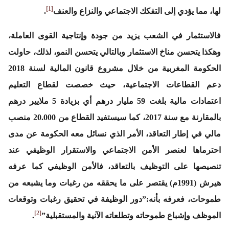
[1]
لها، مما يؤدي إلى التفكك الاجتماعي والنزاع والعنف
.
فالاستثمار في الشعب يزيد من جودة وإنتاجية القوى العاملة،
وهكذا يتحسن مناخ الاستثمار وبالتالي يتحسن النمو، لذلك، حاولت
الحكومة المغربية من خلال مشروع قانون المالية لسنة 2018
دعم القطاعات الاجتماعية، حيث خصصت لقطاع التعليم
اعتمادات مالية بلغت 59 مليار درهم أي بزيادة 5 ملايير درهم
بالمقارنة مع سنة 2017، كما سيستفيد القطاع من 20.000 منصب
مالي في إطار التعاقد، الأمر الذي نسائل معه الحكومة عن مدى
احترماها لعنصر الأمن الاجتماعي والاستقرار الوظيفي عند
تنصيصها على التوظيف بالتعاقد، فالأمن الوظيفي كما عرفه
هيرش (1991م) يقتصر على ما يحققه من رغبات وما يشبعه من
طموحات، فعرفه بأنه:”دور الوظيفة في تحقيق رغبات وتوقعات
[2]
الموظف وإشباع طموحاته وتطلعاته الآنية والمستقبلية”
.