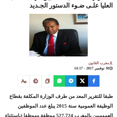
العليا علـى ضـوء الدستور الجـديد
مغرب القانون
30 نوفمبر 2017 - 14:17
طبقا للتقرير المعد من طرف الوزارة المكلفة بقطاع
الوظيفة العمومية سنة 2015 يبلغ عدد الموظفين
العموميين بالمغرب 527.724 موظفة وموظفا (باستثناء