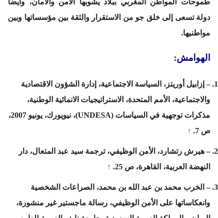
طموحات المواطن المغربي ببلاد يشوبها الأمن والأمان، وأيضا
دولة تسعى إلى خلق جو من الاستقرار والثقة بين مؤسساتها وبين
مواطنيها.
الهوامش:
– إزابيل أوريتز، السياسة الاجتماعية، إدارة الشؤون الاقتصادية
والاجتماعية، الأمم المتحدة، الاستراتيجيات الانمائية الوطنية،
مذكرات توجهية في السياسات (UNDESA)، نيويورك، يونيو 2007،
ص 7.
↑
– هيرش رتشارد، الأمن الوظيفي، ترجمة سيد عبد المتعال، دار
النهضة العربية، القاهرة، ص 25.
↑
– الخرب محمد بن عبد الله بن محمد، الصراعات الشخصية
وانعكاساتها على الأمن الوظيفي، رسالة ماجستير غير منشورة،