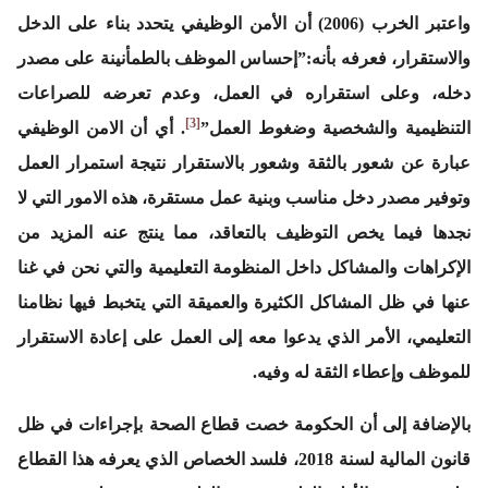
واعتبر الخرب (2006) أن الأمن الوظيفي يتحدد بناء على الدخل
والاستقرار، فعرفه بأنه:”إحساس الموظف بالطمأنينة على مصدر
دخله، وعلى استقراره في العمل، وعدم تعرضه للصراعات
[3]
التنظيمية والشخصية وضغوط العمل”
. أي أن الامن الوظيفي
عبارة عن شعور بالثقة وشعور بالاستقرار نتيجة استمرار العمل
وتوفير مصدر دخل مناسب وبنية عمل مستقرة، هذه الامور التي لا
نجدها فيما يخص التوظيف بالتعاقد، مما ينتج عنه المزيد من
الإكراهات والمشاكل داخل المنظومة التعليمية والتي نحن في غنا
عنها في ظل المشاكل الكثيرة والعميقة التي يتخبط فيها نظامنا
التعليمي، الأمر الذي يدعوا معه إلى العمل على إعادة الاستقرار
للموظف وإعطاء الثقة له وفيه.
بالإضافة إلى أن الحكومة خصت قطاع الصحة بإجراءات في ظل
قانون المالية لسنة 2018، فلسد الخصاص الذي يعرفه هذا القطاع