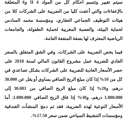
سيتم تغيير وتتميم أحكام كل من المواد 4 II و6 المتعلقة
بالإعفاءات والتي أعفت كليا من الضريبة على الشركات كلا من
هيئات التوظيف الجماعي العقاري، ومؤسسة محمد السادس
لحماية البيئة، والعصبة المغربية لحماية الطفولة، والجامعات
الرياضية المعترف لها بصفة المنفعة العامة.
فيما يخص الضريبة على الشركات، وفي الشق المتعلق بالسعر
العادي للضريبة عمل مشروع القانون المالي لسنة 2018 على
حصر الأسعار العادية للضريبة على الشركات بشكل تصاعدي في
كل من 10% إذا كان مبلغ الربح الصافي يساوي أو يقل عن 30.000
درهم، و20% إذا كان مبلغ الربح الصافي من 30.001 إلى
1.000.000 درهم، و30% إذا فاق الربح الصافي 1.000.000. أما
الأسعار النوعية لهذه الضريبة، فقد تم دمج المنشآت الفندقية
ومؤسسات التنشيط السياحي ضمن سعر 17.50%.