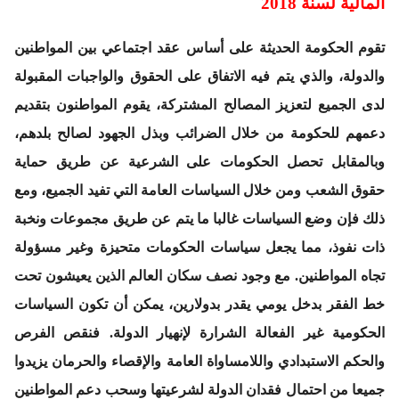
المالية لسنة 2018
تقوم الحكومة الحديثة على أساس عقد اجتماعي بين المواطنين
والدولة، والذي يتم فيه الاتفاق على الحقوق والواجبات المقبولة
لدى الجميع لتعزيز المصالح المشتركة، يقوم المواطنون بتقديم
دعمهم للحكومة من خلال الضرائب وبذل الجهود لصالح بلدهم،
وبالمقابل تحصل الحكومات على الشرعية عن طريق حماية
حقوق الشعب ومن خلال السياسات العامة التي تفيد الجميع، ومع
ذلك فإن وضع السياسات غالبا ما يتم عن طريق مجموعات ونخبة
ذات نفوذ، مما يجعل سياسات الحكومات متحيزة وغير مسؤولة
تجاه المواطنين. مع وجود نصف سكان العالم الذين يعيشون تحت
خط الفقر بدخل يومي يقدر بدولارين، يمكن أن تكون السياسات
الحكومية غير الفعالة الشرارة لإنهيار الدولة. فنقص الفرص
والحكم الاستبدادي واللامساواة العامة والإقصاء والحرمان يزيدوا
جميعا من احتمال فقدان الدولة لشرعيتها وسحب دعم المواطنين