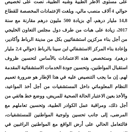
على مستوى الأطر الطبية وشبه الطبية، نصت على تخصيص
حوالي 4 آلاف منصب مالي، وبلغت الإعتمادات المخصصة للقطاع
14,8 مليار درهم، أي بزيادة 500 مليون درهم مقارنة مع سنة
2017، زيادة على هبات من طرف دول مجلس التعاون الخليجي
من أجل بناء مركزين استشفائيين بكل من مدينة الرباط وأكادير،
وإعادة بناء المركز الاستشفائي ابن سينا بالرباط (حوالي 2,4 مليار
درهم)، وستخصص هذه الاعتمادات بالأساس لتحسين ظروف
استقبال المواطنين، وتحسين جودة الخدمات الاستشفائية المقدمة
لهم. إن ما يجب التنصيص عليه في هذا الإطار هو ضرورة تعميم
النظام المعلوماتي داخل المستشفيات من أجل أخذ المواعيد،
والأخذ بعين الاعتبار الحالة الصحية للمريض، ووضع خط هاتفي من
أجل ذلك، ومراقبة عمل الكوادر الطبية، وتحسين تعاملهم مع
المرضى، إلى جانب تحسين ولوجية المواطنين للمستشفيات،
فالتعامل الحالي على أرض الواقع مع المواطنين الراغبين في