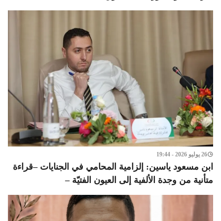
26 يوليو 2026 - 19:44
ابن مسعود ياسين: إلزامية المحامي في الجنايات –قراءة
متأنية من وجدة الألفية إلى العيون الفتيّة –