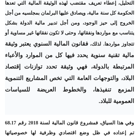
التحليل، إعطاء تعريف مقتضب لهذه الوثيقة المالية التي تعدها
الحكومة كل سنة مالية، ويصادق عليها البرلمان بمجلسيه من أجل
الخروج إلى حيز الوجود، ومن أجل تدبير مالية الدولة بشكل
يتناسب مع مواردها ونفقاتها، وحتى لا تكون نفقاتها غير مساوية أو
فقانون المالية السنوي يعتبر وثيقة
تتجاوز مواردها. لذلك،
مالية تقنية سنوية يحدد فيها كل من الموارد والأعباء
المرتبطة بالدولة، فهي وثيقة تحدد توازنات إقتصاد
البلاد، والتوجهات العامة التي تخص المشاريع التنموية
المزمع تنفيذها، والخطوط العريضة للسياسات
العمومية للبلاد.
وفي هذا السياق، فمشروع قانون المالية لسنة 2018 رقم 68.17
تم إعداده في ظل وضع اقتصادي وظرفية لها خصوصياتها