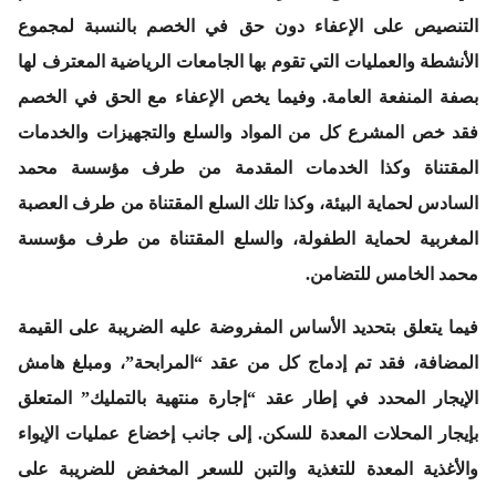
التنصيص على الإعفاء دون حق في الخصم بالنسبة لمجموع
الأنشطة والعمليات التي تقوم بها الجامعات الرياضية المعترف لها
بصفة المنفعة العامة. وفيما يخص الإعفاء مع الحق في الخصم
فقد خص المشرع كل من المواد والسلع والتجهيزات والخدمات
المقتناة وكذا الخدمات المقدمة من طرف مؤسسة محمد
السادس لحماية البيئة، وكذا تلك السلع المقتناة من طرف العصبة
المغربية لحماية الطفولة، والسلع المقتناة من طرف مؤسسة
محمد الخامس للتضامن.
فيما يتعلق بتحديد الأساس المفروضة عليه الضريبة على القيمة
المضافة، فقد تم إدماج كل من عقد “المرابحة”، ومبلغ هامش
الإيجار المحدد في إطار عقد “إجارة منتهية بالتمليك” المتعلق
بإيجار المحلات المعدة للسكن. إلى جانب إخضاع عمليات الإيواء
والأغذية المعدة للتغذية والتبن للسعر المخفض للضريبة على