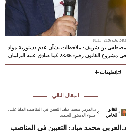
24 يوليو 2026 - 18:31
مصطفى بن شريف: ملاحظات بشأن عدم دستورية مواد
في مشروع القانون رقم: 23.66 كما صادق عليه البرلمان
تعليقات
المقال التالي
القانون
د.العربي محمد مياد: التعيين في المناصب العليا علـى
الخاص
ضـوء الدستور الجـديد
د.العربي محمد مياد: التعيين في المناصب