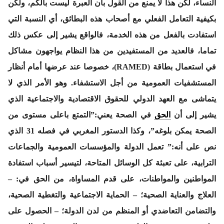
النساء، لكن هذا لا يمنع من القول بأن العبرة ليست بالكم، ولكن
بكيفية التعامل الفعلي مع أصحاب هذه البطائق، أي النسبة التي
استفادت بالفعل من هذه الخدمة، فالواقع يشير إلى عكس ذلك
تماما، فالعديد من المستفيدين من هذا النظام يواجهون مشاكل
في استعمال بطاقة (RAMED)، خصوصا عند عرضها أمام أنظار
المستشفيات العمومية من أجل الاستشفاء. وهو الأمر الذي لا
يتماشى مع العهد الدولي للحقوق الاقتصادية والاجتماعية الذي
يشير إلى أن
الحق
في الصحة يعني:”التمتع باعلى مستوى من
الصحة يمكن بلوغه”، وكذا الدستور المغربي في فصله 31 الذي
نص على أنه:” تعمل الدولة والمؤسسات العمومية والجماعات
الترابية، على تعبئة كل الوسائل المتاحة، لتيسير أسباب استفادة
المواطنين والمواطنات، على قدم المساواة، من الحق في: –
العلاج والعناية الصحية؛ – الحماية الاجتماعية والتغطية الصحية،
والتضامن التعاضدي أو المنظم من لدن الدولة؛ – الحصول على