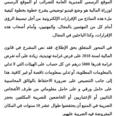
الموقع الرسمي للمديرية العامة للضرائب أو الموقع الرسمي
لوزراة المالية هو وضع فيديو توضيحي يشرح خطوة بخطوة كيفية
ملء هذه النماذج من الإقرارات الإلكترونية من أجل تبسيط الرؤى
أمام كل من المهتمين بالمجال، والمهنيين، وأمام أصحاب هذه
الإقرارات، وكذا الباحثين في المجال.
في المحور المتعلق بحق الإطلاع، فقد نص المشرع في قانون
المالية لسنة 2018 على فرض غرامة تهديدية، زيادة على أنه تفرض
غرامة قدرها 5000 درهم عن كل حساب على الهيئات التي لا تدلي
بالمعلومات المطلوبة، أو تدلي بمعلومات ناقصة أو غير كافية. هذا
إلى جانب التنصيص على ضرورة الاحتفاظ بالوثائق المحاسبية
على حامل ورقي و على حامل معلوماتي من طرف الأشخاص
الذاتيين أو الإعتباريين أو الخاضعين للضريبة المكلفين بحجز
الضريبة في المنبع أن يحتفضوا طوال عشر 10 سنوات في المكان
المفروضة فيه الضريبة عليهم.