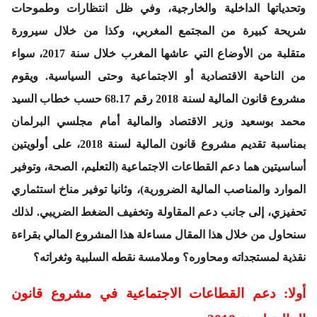
وتحدياتها الداخلية والخارجية، وفي ظل انتظارات وطموحات
شريحة كبيرة من المجتمع المغربي، وكذا من خلال سيرورة
متقلبة من الأوضاع التي عاشها المغرب خلال سنة 2017، سواء
من الناحية الاقتصادية أو الاجتماعية وحتى السياسية. ويقوم
مشروع قانون المالية لسنة 2018 رقم 68.17 حسب خطاب السيد
محمد بوسعيد وزير الاقتصاد والمالية أمام مجلسي البرلمان
بمناسبة تقديم مشروع قانون المالية لسنة 2018، على أولويتين
أساسيتين هما دعم القطاعات الاجتماعية (التعليم، الصحة، وتوفير
الموارد والمناصب المالية الضرورية)، وثانيا توفير مناخ استثماري
تحفيزي، إلى جانب دعم المقاولة وتخفيف الضغط الضريبي. لذلك
سنحاول من خلال هذا المقال مساءلة هذا المشروع المالي بقراءة
نقذية لمستجداته ومحاوره؟ وملامسة نقطه السلبية وثغراته؟
أولا: دعم القطاعات الاجتماعية في مشروع قانون