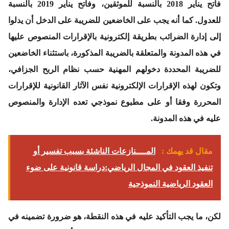
فاتح يناير 2018 بالنسبة للموثقين، وفاتح يناير 2019 بالنسبة
للعدول. كما أنه يجب على الخاضعين للضريبة على الدخل أن يدلوا
إلى إدارة الضرائب بطريقة إلكترونية بالإقرارات المنصوص عليها
في هذه المدونة والمتعلقة بالضريبة المذكورة، باستثناء الخاضعين
للضريبة المحددة دخولهم المهنية حسب نظام الربح الجزافي،
وتكون لهذه الإقرارات الإلكترونية نفس الآثار القانونية للإقرارات
المحررة وفقا أو على مطبوع نموذجي تعده الإدارة والمنصوص
عليه في هذه المدونة.
مقال قد يهمك :
المــــنازعات الناشئة بسبب تفسير أو
تنفيذ العقود في المجال الرياضي:دراسة قانونية على ضوء
العقود الرياضية النموذجية
لكن، ما يجب التأكيد عليه في هذه النقطة، هو ضرورة تضمينه في