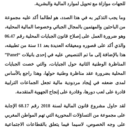
للجهات موازاة مع تحويل لموارد المالية والبشرية.
وما يجب التذكير به في هذا الصدد، هو لطالما أكد عليه مجموعة
من الباحثين والمهتمين بالمجال الجبائي وخصوصا المالية المحلية،
وهو ضرورة العمل على إصلاح قانون الجبايات المحلية رقم 06.47
والذي أكد على قصوره ومعيقاته العديدة بعد 11 سنة من تطبيقه،
هذا بالإضافة إلى ما تم التنصيص عليه في إحدى بانيلات “Panel”
المناظرة الوطنية الثانية حول الجبايات، والتي خصت الجبايات
المحلية بضرورة عقد مناظرة وطنية حولها، وهذا راجع بالأساس
لمدى ضعفه في إيجاد مردودية مالية تجعل الجماعات الترابية
قادرة على لعب دورها، وقادرة على إنجاح الجهوية المتقدمة.
لقد حاول مشروع قانون المالية لسنة 2018 رقم 68.17 الإجابة
على مجموعة من التساؤلات المحورية التي تهم المواطن المغربي
على وجه الخصوص، لاسيما فيما يتعلق بالقطاعات الاجتماعية