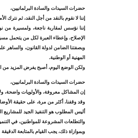
حضرات السيدات والسادة البرلمانيين،
إننا لا نقوم بالنقد من أجل النقد، ثم نترك ال
إننا نؤسس لمقاربة ناجعة، ولمسيرة من نوع
الإصلاح، وإعطاء العبرة لكل من يتحمل مسؤول
وبصفتنا الضامن لدولة القانون، والساهر عل
المهنية أو الوطنية.
ولكن الوضع اليوم، أصبح يفرض المزيد من ال
حضرات السيدات والسادة البرلمانيين،
إن المشاكل معروفة، والأولويات واضحة، ول
وقد وقفنا، أكثر من مرة، على حقيقة الأوضاع
أليس المطلوب هو التنفيذ الجيد للمشاريع ال
والتطلعات المشروعة للمواطنين، في التنمي
وبموازاة ذلك، يجب القيام بالمتابعة الدقيقة 