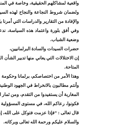
واقعية لمشاكلهم الحقيقية، وخاصة في المناط
ولضمان شروط النجاعة والنجاح لهذه السياس
والإفادة من التقارير والدراسات التي أمرنا بإعدادها، وخا
وفي أفق بلورة واعتماد هذه السياسة، ند
وضعية الشباب.
حضرات السيدات والسادة البرلمانيين،
إن الاختلالات التي يعاني منها تدبير الشأن
المتاحة.
وهذا الأمر من اختصاصكم، برلمانا وحكومة و
وأنتم مطالبون بالانخراط في الجهود الوطني
المغاربة أن يستفيدوا من التقدم، ومن ثمار ال
فكونوا، رعاكم الله، في مستوى المسؤولية ا
قال تعالى : “فإذا عزمت فتوكل على الله، إن
والسلام عليكم ورحمة الله تعالى وبركاته.