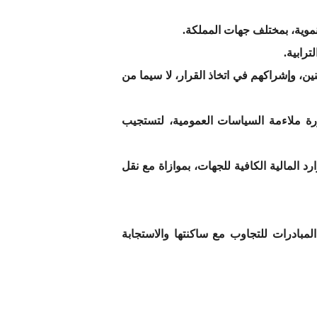
تنموية، بمختلف جهات المملكة.
رابية.
ن، وإشراكهم في اتخاذ القرار، لا سيما من
رة ملاءمة السياسات العمومية، لتستجيب
د المالية الكافية للجهات، بموازاة مع نقل
بادرات للتجاوب مع ساكنتها والاستجابة