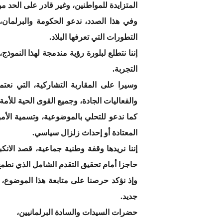
المتزايدة للمواطنين، وغير قادر على الحد من
وفي هذا الصدد، ندعو الحكومة والبرلمان
التطورات التي تعرفها البلاد.
إننا نتطلع لبلورة رؤية مندمجة لهذا النموذج
التجربة.
وسيرا على المقاربة التشاركية، التي نعتم
والفعاليات الجادة، وجميع القوى الحية للأمة.
كما ندعو للتحلي بالموضوعية، وتسمية الأم
المعتادة أو إحداث زلزال سياسي.
إننا نريدها وقفة وطنية جماعية، قصد الان
حاجزا أمام تحقيق التقدم الشامل الذي نطمح 
وإذ نؤكد حرصنا على متابعة هذا الموضوع، 
جديد.
حضرات السيدات والسادة البرلمانيين،