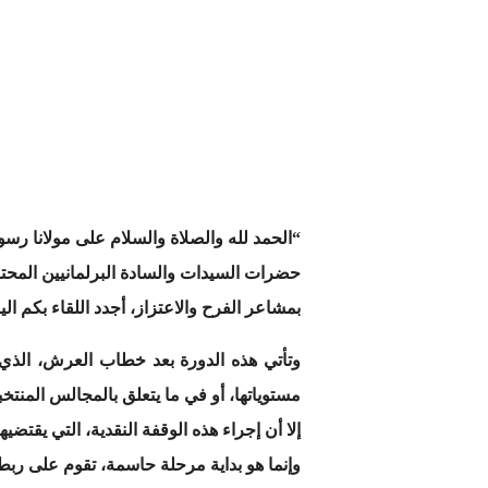
“الحمد لله والصلاة والسلام على مولانا رسو
حضرات السيدات والسادة البرلمانيين المحت
بمشاعر الفرح والاعتزاز، أجدد اللقاء بكم ال
وتأتي هذه الدورة بعد خطاب العرش، الذي و
مستوياتها، أو في ما يتعلق بالمجالس المنتخب
إلا أن إجراء هذه الوقفة النقدية، التي يقتضيه
وإنما هو بداية مرحلة حاسمة، تقوم على ربط 