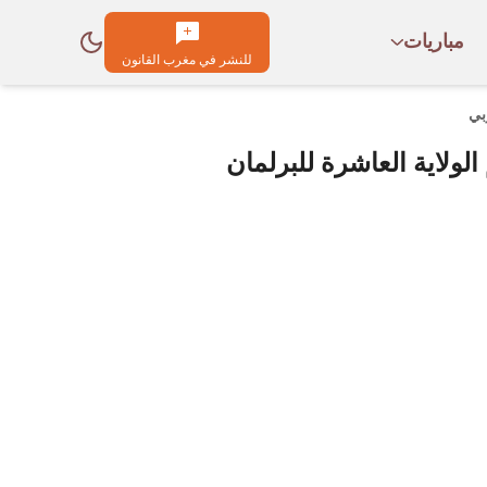
مباريات
للنشر في مغرب القانون
بي
لولاية العاشرة للبرلمان