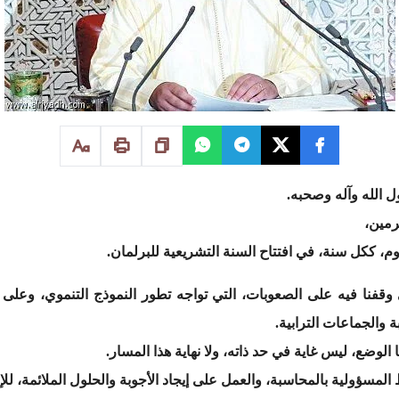
ل الله وآله وصحبه.
رمين،
يوم، ككل سنة، في افتتاح السنة التشريعية للبرلمان.
قفنا فيه على الصعوبات، التي تواجه تطور النموذج التنموي، وعلى ا
ة والجماعات الترابية.
ا الوضع، ليس غاية في حد ذاته، ولا نهاية هذا المسار.
المسؤولية بالمحاسبة، والعمل على إيجاد الأجوبة والحلول الملائمة، للإ