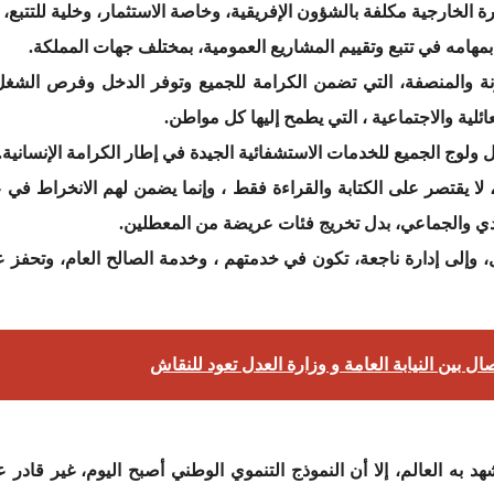
رة الخارجية مكلفة بالشؤون الإفريقية، وخاصة الاستثمار، وخلية للتتبع، 
بمهامه في تتبع وتقييم المشاريع العمومية، بمختلف جهات المملكة.
توازنة والمنصفة، التي تضمن الكرامة للجميع وتوفر الدخل وفرص الش
عائلية والاجتماعية ، التي يطمح إليها كل مواطن.
ولوج الجميع للخدمات الاستشفائية الجيدة في إطار الكرامة الإنسانية.
دا، لا يقتصر على الكتابة والقراءة فقط ، وإنما يضمن لهم الانخراط في 
دي والجماعي، بدل تخريج فئات عريضة من المعطلين.
إلى إدارة ناجعة، تكون في خدمتهم ، وخدمة الصالح العام، وتحفز على 
صال بين النيابة العامة و وزارة العدل تعود للنقاش
 به العالم، إلا أن النموذج التنموي الوطني أصبح اليوم، غير قادر 