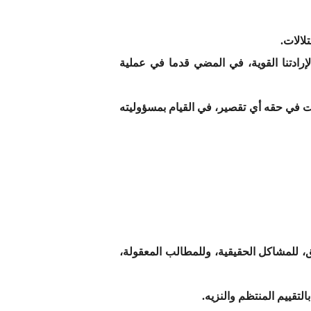
لالات.
إرادتنا القوية، في المضي قدما في عملية
بت في حقه أي تقصير، في القيام بمسؤوليته
يق، للمشاكل الحقيقية، وللمطالب المعقولة،
التقييم المنتظم والنزيه.