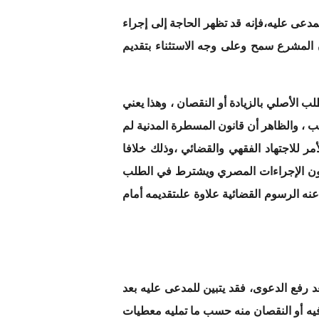
مدعى عليه،فإنه قد تظهر الحاجة إلى إجراء
ن المشرع سمح وعلى وجه الاستثناء بتقديم
ب الأصلي بالزيادة أو النقصان ، وهذا يعني
ب ، والظاهر أن قانون المسطرة المدنية لم
مر للاجتهاد الفقهي والقضائي ،وذلك خلافا
ن الإجراءات المصري ويشترط في الطلب
ه الرسوم القضائية علاوة علىتقديمه أمام
فع الدعوى، فقد يتبين للمدعى عليه بعد
ة فيه أو النقصان منه حسب ما تمليه معطيات