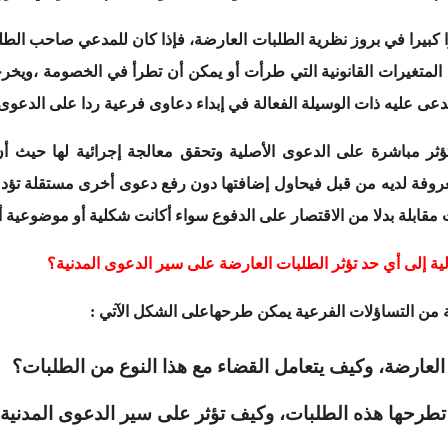
ا كبيرا في بروز نظرية الطلبات العارضة، فإذا كان للمدعي صاحب الط
 المتغيرات القانونية التي طرأت أو يمكن أن تطرأ في الخصومة ،ويخر
عى عليه ذات الوسيلة الفعالة في إبداء دعاوى فرعية ردا على الدعوى 
تؤثر مباشرة على الدعوى الأصلية وتحقق معالجة إجرائية لها حيث أ
روفة لديه من قبل فيحاول إضافتها دون رفع دعوى أخرى مستقلة تؤدي
مقابلة بدلا من الاقتصار على الدفوع سواء أكانت شكلية أو موضوعية أو
لية إلى أي حد تؤثر الطلبات العارضة على سير الدعوى المدنية؟
 من التساؤلات الفرعية يمكن طرحهاعلى الشكل الآتي :
عارضة، وكيف يتعامل القضاء مع هذا النوع من الطلبات؟
 تطرحها هذه الطلبات، وكيف تؤثر على سير الدعوى المدنية 