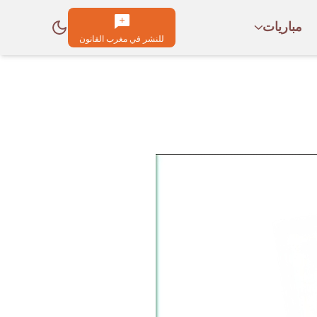
مباريات
للنشر في مغرب القانون