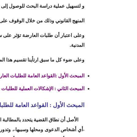
و لتسهيل عملية دراسة البحث للوصول إلى الح
المنهج القانوني وذلك من خلال الوقوف على ا
وعلى اعتبار أن طلبات العارضة تؤثر على س
المدنية.
وعلى ضوء كل ما سبق ارتأينا تقسيم هذا الم
المبحث الأول :
القواعد العامة للطلبات العا
المبحث الثاني :
الإشكالات العملية للطلبات 
المبحث الأول :
القواعد العامة للطلب
الأصل أن نطاق القضية يتحدد بالمطالبة ا
-أي أشخاص الدعوى ومحلها وسببها-، وتدور