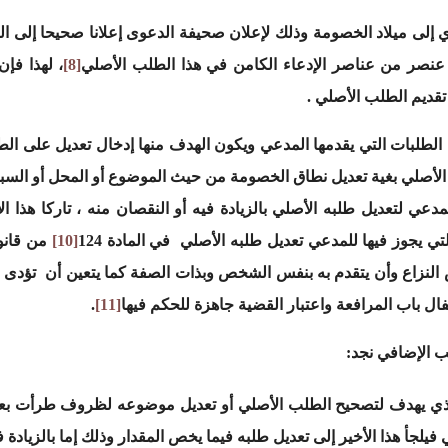
 إلى ميلاد الخصومة وذلك لإعلان صحيفة الدعوى إعلانا صحيحا إلى ال
 عنصر من عناصر الإدعاء الكامن في هذا الطلب الأصلي
[8]
، لهذا فإ
قديم الطلب الأصلي .
ك الطلبات التي يقدمها المدعي ويكون الهدف منها إدخال تعديل على الطل
 الأصلي بغية تعديل نطاق الخصومة من حيث الموضوع أو المحل أو السب
عي لتعديل طلبه الأصلي بالزيادة فيه أو النقصان منه ، تاركا هذا الأ
 يجوز فيها للمدعي تعديل طلبه الأصلي في المادة 124
[10]
من قانو
النزاع وأن يتقدم به بنفس الشخص وبذات الصفة كما يتعين أن تؤدى عن
ل باب المرافعة واعتبار القضية جاهزة للحكم فيها
[11]
.
ب الإضافي نجد:
ي يهدف لتصحيح الطلب الأصلي أو تعديل موضوعه لظروف طرأت بعد ر
فيلجأ هذا الأخير إلى تعديل طلبه فيما يخص المقدار وذلك إما بالزياد