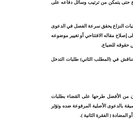
ع حتى يتمكن من ترتيب وسائل دفاعه على
ن ثبات النزاع يحقق سرعة الفصل في الدعوى
 إصلاح مقاله الافتتاحي أو تغيير موضوعه
ض حقوقه للضياع.
نناقش في (المطلب الثاني) طلبات التدخل
ن من الأفضل طرحها على القضاء بطلبات
صيقة بالدعوى الأصلية المرفوعة ضده وتؤثر
لمضادة ( الفقرة الثانية ).