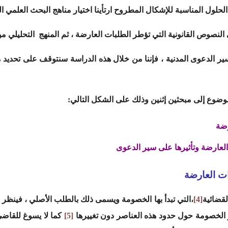
لول المناسبة للإشكال المطروح ارتأينا اختيار مناهج البحث العلمي الت
لنصوص القانونية التي تؤطر الطلبات العارضة ، ثم المنهج التحليلي من
ير الدعوى المدنية ، فإننا من خلال هذه الدراسة سنتوقف على تحديد 
وضوع إلى مبحثين إثنين وذلك على الشكل التالي:
رضة
العارضة وتأثيرها على سير الدعوى
ات العارضة
لقضائية
[4]
،التي تبدأ بها الخصومة ويسمى ذلك بالطلب الأصلي ، فينظر 
 الخصومة حول حدود هذه العناصر دون تغييرها
[5]
كما لا يسوغ للقاضي