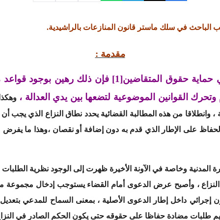
ب الباحث في سلك ماستر قانون المنازعات بالراشيدية.
مقدمة :
ي حماية حقوق المتقاضين
[1]
فإن ذلك رهين بوجود قواعد م
تحرك القوانين الموضوعية لتضعها بين يدي العدالة ،
وهكذا 
وانطلاقا من هذه المطالبة القضائية يحدد نطاق النزاع الذي يجب أن يبقى
الحفاظ على الإطار الذي قدم به دون إضافة أو نقصان ،وهذا ما يفرض
 المدنية وخاصة في الآونة الأخيرة ظهرت إلى الوجود نظرية الطلبات 
ت النزاع ، وأصبح عرض الدعوى أمام القضاء يستوجب إدخال مجموعة من 
توازن إجرائي داخل إطار الدعوى الأصلية ، بمعنى السماح للمدعي بتعد
طلبات مضادة حفاظا على حقوقه حتى يكون الحكم الصادر في النزاع بر