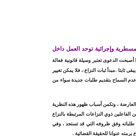
سطرية وإجرائية توحد العمل داخل
أصبحت الدعوى تعتبر وسيلة قانونية فعالة
 ثابتا -مبدأ ثبات النزاع-، فلا يمكن تغيير
 عدم السماح بتقديم طلبات جديدة سواء من
العارضة ، وتكمن أسباب ظهور هذه النظرية
الفاعلين ذوي النزاعات المرتبطة بالنزاع
يل طلباته وفق ظروفه التي قد تستجد ، وفي
مته عنوانا للحقيقة القضائية .