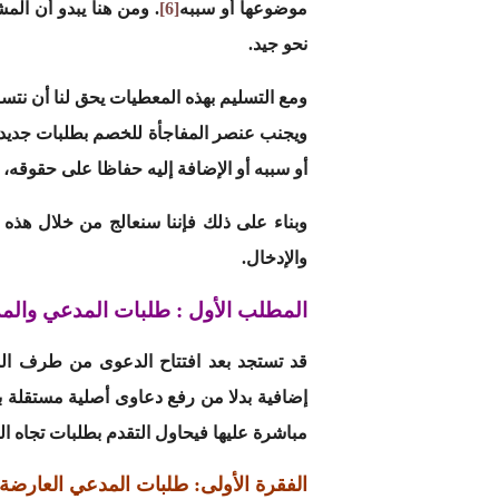
موضوعها أو سببه
[6]
. ومن هنا يبدو أن ا
نحو جيد.
ومع التسليم بهذه المعطيات يحق لنا أن نتس
ويجنب عنصر المفاجأة للخصم بطلبات جديدة،
أو سببه أو الإضافة إليه حفاظا على حقوقه،
وبناء على ذلك فإننا سنعالج من خلال هذه
والإدخال.
المطلب الأول :
طلبات المدعي والم
قد تستجد بعد افتتاح الدعوى من طرف ال
إضافية بدلا من رفع دعاوى أصلية مستقلة به
مباشرة عليها فيحاول التقدم بطلبات تجاه الم
الفقرة الأولى: طلبات المدعي العارضة