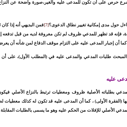
لمشرع حرص على أن تكون للمدعى عليه والغير،صورة واضحة عن النزا
اءل حول مدى إمكانية تغيير نطاق الدعوى؟
[7]
فمن البديهي أنه إذا كا
 فإنه قد تظهر للمدعي ظروف لم تكن معروفة لديه من قبل تدفعه إلى
 كما أن إجبار المدعى عليه على التزام موقف الدفاع لمن شأنه أن يعر
 المبحث طلبات المدعي والمدعى عليه في (المطلب الأول)، على أن 
دعى عليه
مدعي بطلباته الأصلية ظروف ومعطيات ترتبط بالنزاع الأصلي فيكو
ا (الفقرة الأولى) ، كما أن المدعى عليه قد تكون له كذلك معطيات ل
دعي الأصلي للإفلات من الحكم عليه وهو ما يسمى بالطلبات المقابلة أو ا