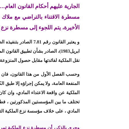
الجارية عليهم أحكام القانون العام…
مسطرة الاقتناء بالتراضي مع ملاك 
الأخيرة، يتم اللجوء إلى مسطرة نزع 
ابريل1983)، الصادر بشأن تطبيق الق
نقل الملكية لفائدتها مقابل حصول المنزوع
وحسب الفصل الأول من هذا القانون، فان نزع
المنفعة العامة، ولا يمكن إجراؤه إلا طبق 
الملكية عن واقعة الاعتداء المادي، وان ك
تختلف ما بين المؤسستين المذكورتين ، فط
المادي ، على خلاف مؤسسة نزع الملكية التي 
وحري بالذكر، أن مسطرة نزع الملكية تمر ع