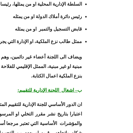
السلطة الإدارية المحلية او من يمثلها، رئيسا
رئيس دائرة أملاك الدولة او من يمثله
قابض التسجيل والتمبر او من يمثله
ممثل طالب نزع الملكية، او الإدارة التي يجري 
ويضاف الى اللجنة أعضاء غير دائمين، وهم 
مبنية او غير مبنية، الممثل الإقليمي للفلاح
بنزع الملكية اعمال الكتابة.
ب
– اشغال اللجنة الإدارية للتقييم:
ان الدور الأساسي للجنة الإدارية للتقييم ال
اعتبارا بتاريخ نشر مقرر التخلي او المرس
والمؤشرات الأساسية التي تعتبر مرجعا أسا
شكله واتجاهه، قربه او بعدم من التجهيزات