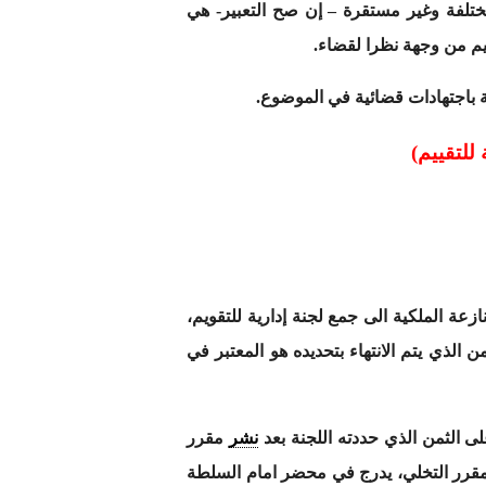
ختلفة وغير مستقرة – إن صح التعبير- هي
يم من وجهة نظرا لقضاء.
 باجتهادات قضائية في الموضوع.
للتقييم)
زعة الملكية الى جمع لجنة إدارية للتقويم،
الذي يتم الانتهاء بتحديده هو المعتبر في
نشر
مقرر
 لمقرر التخلي، يدرج في محضر امام السلطة