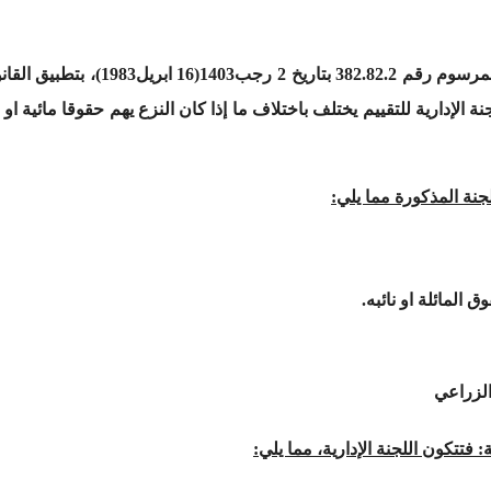
نة الإدارية للتقييم يختلف باختلاف ما إذا كان النزع يهم حقوقا مائية ا
نة المذكورة مما يلي:
 المائلة او نائبه.
الزراعي
فتتكون اللجنة الإدارية، مما يلي: