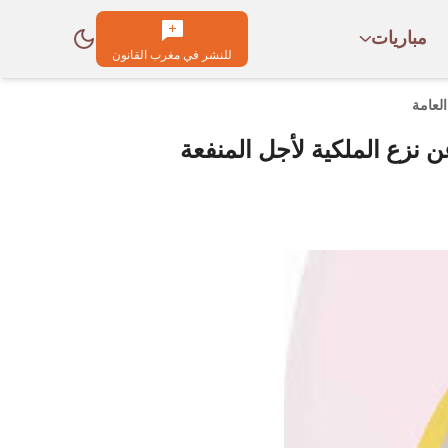
مباريات
للنشر في مغرب القانون
لعامة
 نزع الملكية لأجل المنفعة