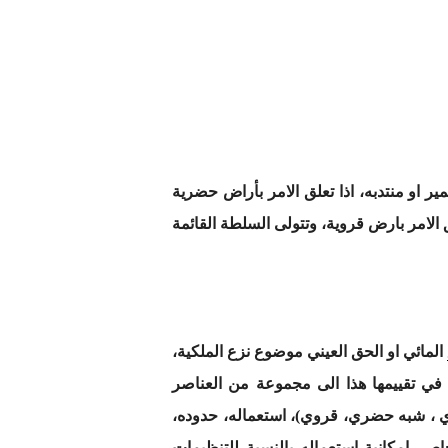
 او منتدبه، اذا تعلق الامر بأراض حضرية
ق الامر بارض قروية، وتتولى السلطة القائمة
المائي او الحق العيني موضوع نزع الملكية،
ة في تقييمها هذا الى مجموعة من العناصر
ري ، شبه حضري، قروي)، استعماله، حدوده،
اص- إمكانية استعماله بالنسبة للتنظيمات