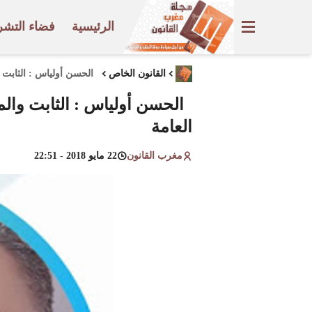
الرئيسية
فضاء التشر
القانون الخاص
الحسن أولياس : الثابت و
الحسن أولياس : الثابت والمت
العامة
مغرب القانون
22 مايو 2018 - 22:51