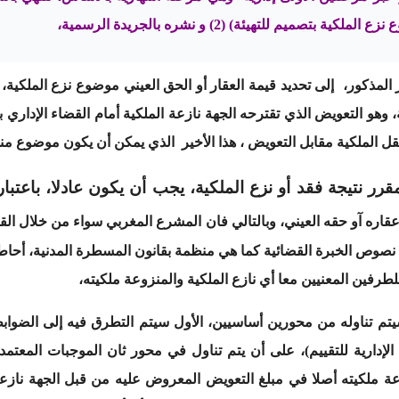
يم للتهيئة) (2) و نشره بالجريدة الرسمية،
ر المذكور، إلى تحديد قيمة العقار أو الحق العيني موضوع نزع الملكية، 
ون نزع الملكية، وهو التعويض الذي تقترحه الجهة نازعة الملكية أمام القضاء الإ
نقل الملكية مقابل التعويض ، هذا الأخير الذي يمكن أن يكون موضوع من
مقرر نتيجة فقد أو نزع الملكية، يجب أن يكون عادلا، باعتبا
ال نصوص الخبرة القضائية كما هي منظمة بقانون المسطرة المدنية، أحا
طرفين المعنيين معا أي نازع الملكية والمنزوعة ملكيته،
 سيتم تناوله من محورين أساسيين، الأول سيتم التطرق فيه إلى الضوا
 الإدارية للتقييم)، على أن يتم تناول في محور ثان الموجبات المع
ة ملكيته أصلا في مبلغ التعويض المعروض عليه من قبل الجهة نازعة 