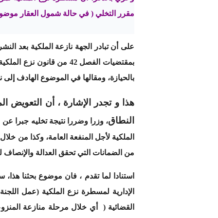
مقرر التخلي ( في حالة شمول العقار موضوع نزع الملكية بتصم
على أن تبادر الجهة نازعة الملكية بعد النش
بمقتضيات الفصل 42 من قان
بالحيازة، ومقالها في الموضوع الهادف إلى 
هذا و تجدر الإشارة ، أن التعويض ال
النطاق
الملكية لأجل المنفعة العامة، وكذا من خل
من الضمانات التي تحقق العدالة والإنصاف لل
استنادا لما تقدم ، فان موضوع بحثنا هذا،
الإدارية لمسطرة نزع الملكية (عمل اللجنة
القضائية ( أي خلال مرحلة منازعة المنزوع