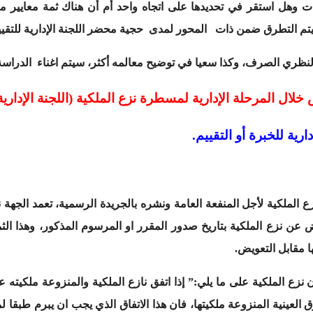
ت وهل استقر في تحديدها على اتجاه واحد أم أن هناك ثمة معايير م
سيتم التطرق ضمن ذات المحور لمدى حجية محضر اللجنة الإدارية للتقي
لنظري الصرف، وكذا سعيا في توضيح معالمه أكثر، سيتم اغناء الدراسة
لال المرحلة الإدارية لمسطرة نزع الملكية (اللجنة الإدارية 
رية للخبرة أو التقييم.
الملكية لأجل المنفعة العامة ونشره بالجريدة الرسمية، تعمد الجهة نا
ن نزع الملكية بتاريخ صدور المقرر او المرسوم المذكور، وهذا الثمن 
ا مقابل التعويض.
ق العينية المنزوعة ملكيتها، فان هذا الاتفاق الذي يجب ان يبرم طبقا