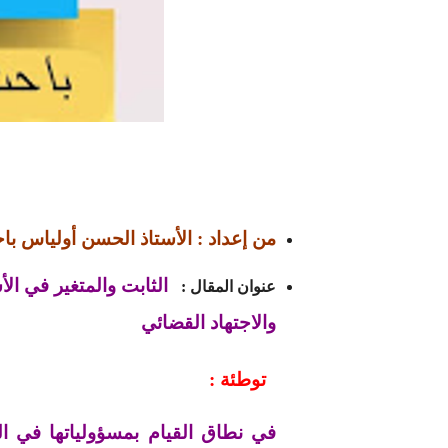
من إعداد : الأستاذ الحسن أولياس باحث
الثابت والمتغير في ال
عنوان المقال :
والاجتهاد القضائي
توطئة :
في نطاق القيام بمسؤولياتها في المي