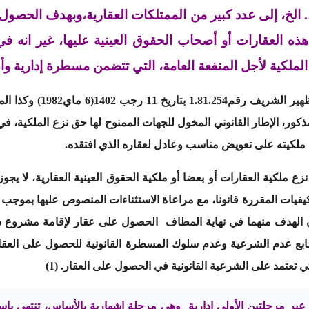
. الخ، إلى عدد كبير من الممتلكات العقارية،وبهدف الحصول 
هذه العقارات أو أصحاب الحقوق العينية عليها، غير انه 
الملكية لأجل المنفعة العامة، التي تتضمن مسطرة إدارية وأ
انون المذكور، الإطار القانوني المخول للجهات الممنوح لها حق نزع الملك
ة ملكيته على تعويض مناسب وعادل لعقاره الذي افتقده.
 ملكية العقارات أو بعضا أو ملكية الحقوق العينية العقارية، لا يجوز
الكيفيات المقررة قانونا، مع مراعاة الاستثناءات المنصوص عليها بمو
ان الهدف منهما في نهاية المطاف الحصول على عقار لإقامة مشروع ذ
ابع عدم الشرعية وعدم سلوك المسطرة القانونية للحصول على العقا
تعتمد على الشرعية القانونية في الحصول على العقار. (1)
بر مرحلتين الأولى إدارية وهي مرحلة اشهارية بالأساس، تنتهي باس