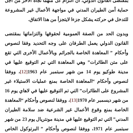
بمقتضى القانون الدولي، أن التزام كل منهما تجاه الأخر من أجل
حماية أمن الطيران المدني في مواجهة الأعمال غير المشروعة
للتدخل في حركته يشكل جزءا لايتجزأ من هذا الاتفاق.
وبدون الحد من الصفة العمومية لحقوقها والتزاماتها بمقتضى
القانون الدولي يعمل الطرفان على وجه التحديد وفقا لنصوص
وأحكام ” المعاهدة الخاصة بالجرائم وبالأعمال الأخرى التي تقع
على متن الطائرات” وهي المعاهدة التي تم التوقيع عليها في
مدينة طوكيو يوم 14 من شهر سبتمبر عام 1963
[12]
، ووفقا
لنصوص وأحكام “المعاهدة الخاصة بمنع عمليات الاستيلاء غير
المشروع على الطائرات” التي تم التوقيع عليها في لاهاي يوم 16
من شهر ديسمبر عام 1970
[13]
، ووفقا لنصوص وأحكام “المعاهدة
الخاصة بمنع وقوع الأعمال غير الشرعية ضد سلامة الطيران
المدني” التي تم التوقيع عليها في مدينة مونتريال يوم 23 من شهر
سبتمبر عام 1971، ووفقا لنصوص وأحكام ” البرتوكول الخاص