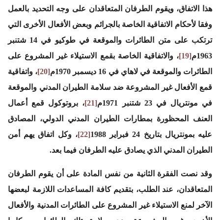
هذا الاتفاق، ويقوم الطرفان المتعاقدان على وجه التحديد بالعمل
وفقا لأحكام الاتفاقية الخاصة بالجرائم وبعض الأفعال الأخرى التي
ترتكب على متن الطائرات والموقعة في طوكيو في 14 شتنبر
1963م
[19]
، والاتفاقية الخاصة بقمع الاستيلاء غير المشروع على
الطائرات والموقعة في لاهاي في 16 ديسمبر 1970م
[20]
، واتفاقية
قمع الأفعال غير المشروعة ضد سلامة الطيران المدني والموقعة
في مونتريال في 23 شتنبر 1971م
[21]
، بروتوكول قمع أعمال
العنف المحظورة بمطارات الطيران المدني الدولي، المصادق
عليه بمونتريال بتاريخ 24 فبراير 1988
[22]
، وكل اتفاق يهم أمن
الطيران المدني الذي يصادق عليه الطرفان فيما بعد.
وقد نصت الفقرة الثانية من نفس المادة على أن يقوم الطرفان
المتعاقدان، عند الطلب، بتقديم كافة المساعدات اللازمة لبعضها
الآخر لمنع الاستيلاء غير المشروع على الطائرات المدنية والأفعال