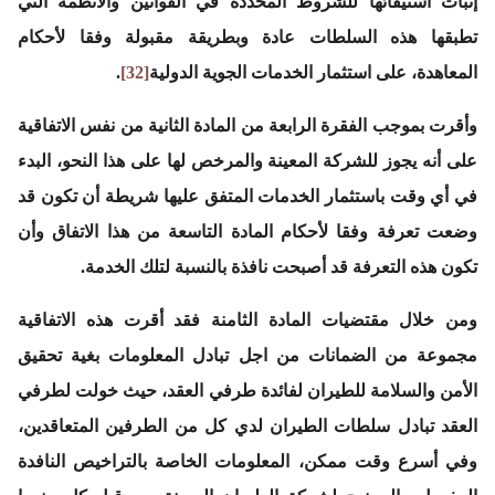
إثبات استيفائها للشروط المحددة في القوانين والأنظمة التي
تطبقها هذه السلطات عادة وبطريقة مقبولة وفقا لأحكام
المعاهدة، على استثمار الخدمات الجوية الدولية
[32]
.
وأقرت بموجب الفقرة الرابعة من المادة الثانية من نفس الاتفاقية
على أنه يجوز للشركة المعينة والمرخص لها على هذا النحو، البدء
في أي وقت باستثمار الخدمات المتفق عليها شريطة أن تكون قد
وضعت تعرفة وفقا لأحكام المادة التاسعة من هذا الاتفاق وأن
تكون هذه التعرفة قد أصبحت نافذة بالنسبة لتلك الخدمة.
ومن خلال مقتضيات المادة الثامنة فقد أقرت هذه الاتفاقية
مجموعة من الضمانات من اجل تبادل المعلومات بغية تحقيق
الأمن والسلامة للطيران لفائدة طرفي العقد، حيث خولت لطرفي
العقد تبادل سلطات الطيران لدي كل من الطرفين المتعاقدين،
وفي أسرع وقت ممكن، المعلومات الخاصة بالتراخيص النافدة