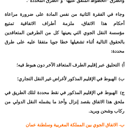
والطرق “الخطوط المتفق عليها” و”الطرق المحددة”.
وجاء في الفقرة الثانية من نفس المادة على ضرورة مراعاة
أحكام هذا الاتفاق، ملزمة أطراف الاتفاقية تمتيع
مؤسسة النقل الجوي التي يعينها كل من الطرفين المتعاقدين
بالحقوق التالية أثناء تشغيلها خطا جويا متفقا عليه على طرق
محددة:
أ‌) التحليق عبر إقليم الطرف المتعاقد الآخر دون هبوط فيه؛
ب‌) الهبوط في الإقليم المذكور لأغراض غير النقل التجاري؛
ج‌) الهبوط في الإقليم المذكور في نقط محددة لتلك الطريق في
ملحق هذا الاتفاق بقصد إنزال وأخذ ما يشمله النقل الدولي من
ركاب وشحن وبريد.
ب- الاتفاق الجوي بين المملكة المغربية وسلطنة عمان