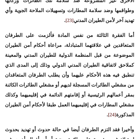
الأخرى غير المشروعة ضد سلامة تلك الطائرات وركابها
وطواقمها وضد سلامة المطارات وتسهيلات الملاحة الجوية وأي
تهديد آخر لأمن الطيران المدني
[23]
.
أما الفقرة الثالثة من نفس المادة فألزمت على الطرفان
المتعاقدين في علاقتهما المتبادلة، مراعاة أحكام أمن الطيران
الموضوعة من قبل المنظمة الدولية للطيران المدني والمعينة
كملاحق لاتفاقية الطيران المدني الدولي وذلك إلى المدى الذي
تنطبق فيه هذه الأحكام عليهما وأن يطلب الطرفان المتعاقدان
من مشغلي الطائرات المسجلة لديهم أو مشغلي الطائرات الكائنة
بمقر أعمالهم الرئيسية أو إقامتهم الدائمة في إقليميهما وكذلك
مشغلي المطارات في إقليميهما العمل طبقا لأحكام أمن الطيران
المذكورة
[24]
.
وأخيرا فقد التزم الطرفان أيضا في حالة حدوث أو تهديد بحدوث