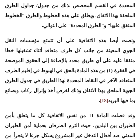
المحددة في القسم المخصص لذلك من جدول/ جداول الطرق
الملحقة بهذا الاتفاق. ويطلق على هذه الخطوط والطرق “الخطوط
المتفق عليها” و”الطرق المحددة” على التوالي.
ونصت أيضا هذه الاتفاقية على أن تتمتع مؤسسات النقل
الجوي المعينة من جانب كل طرف متعاقد أثناء تشغيلها خطا
متفقا عليه على أي طريق محدد بالإضافة إلى الحقوق الموضحة
في الفقرة (1) من هذه المادة بالحق في الهبوط في إقليم الطرف
المتعاقد الآخر في النقاط المحددة لهذا الطريق في جدول الطرق
الجوية الملحق بهذا الاتفاق وذلك لغرض أخذ وإنزال ركاب وبضائع
بما فيها البريد
[18]
.
وقد فصلت المادة 11 من نفس الاتفاقية كل ما يتعلق بأمن
الطيران بين البلدين، حيث التزم الطرفان بحماية أمن الطيران
المدني ضد أفعال التدخل غير المشروع يشكل جزءا لا يتجزأ من