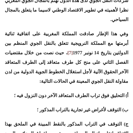
شركات النقل الجوي لدى هذه الدول تهتم بالمجال الجوي المغربي
نظرا لأهميته في تطوير الاقتصاد الوطني لاسيما ما يتعلق بالمجال
السياحي.
وفي هذا الإطار صادقت المملكة المغربية على اتفاقية ثنائية
أبرمتها مع المملكة النرويجية تتعلق بالنقل الجوي المنظم بين
الدولتين بتاريخ 14 نونبر 1977
[7]
، حيث نصت من خلال مقتضيات
الفصل الثاني على منح كل طرف متعاقد إلى الطرف المتعاقد
الآخر الحقوق الآتية لأجل استغلال الخطوط الجوية الدولية من لدن
مقاولة النقل الجوي المعينة في الحالات التالية:
أ‌) التحليق فوق تراب الطرف المتعاقد الآخر دون النزول فيه ؛
ب‌) التوقف لأغراض غير تجارية بالتراب المذكور ؛
ج‌) التوقف في التراب المذكور بالنقط المبينة في الملحق بهذا