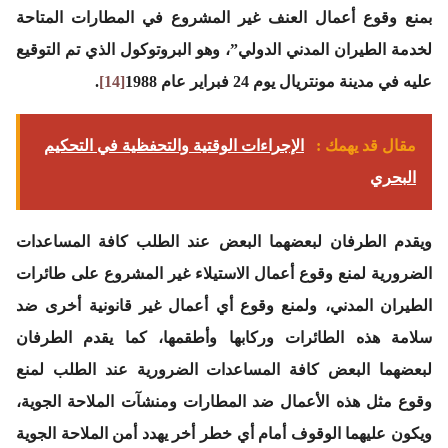
بمنع وقوع أعمال العنف غير المشروع في المطارات المتاحة
لخدمة الطيران المدني الدولي”، وهو البروتوكول الذي تم التوقيع
عليه في مدينة مونتريال يوم 24 فبراير عام 1988
[14]
.
مقال قد يهمك :
الإجراءات الوقتية والتحفظية في التحكيم
البحري
ويقدم الطرفان لبعضهما البعض عند الطلب كافة المساعدات
الضرورية لمنع وقوع أعمال الاستيلاء غير المشروع على طائرات
الطيران المدني، ولمنع وقوع أي أعمال غير قانونية أخرى ضد
سلامة هذه الطائرات وركابها وأطقمها، كما يقدم الطرفان
لبعضهما البعض كافة المساعدات الضرورية عند الطلب لمنع
وقوع مثل هذه الأعمال ضد المطارات ومنشآت الملاحة الجوية،
ويكون عليهما الوقوف أمام أي خطر أخر يهدد أمن الملاحة الجوية