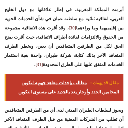
أبرمت المملكة المغربية، في إطار علاقاتها مع دول الخليج
العربي، اتفاقية ثنائية مع سلطنة عمان في شأن الخدمات الجوية
بين إقليميهما وما وراءهما
[30]
، وقد أقرت هذه الاتفاقية مجموعة
من الحقوق والالتزامات لفائدة أطراف الاتفاقية، حيث أقرت بمنح
الحق لكل من الطرفين المتعاقدين أن يعين، ويخطر الطرف
المتعاقد الآخر بذلك كتابة، شركة طيران، واحدة بغية استثمار
الخدمات المتفق عليها على الطرق المحدودة
[31]
.
مقال قد يهمك :
مطالب بإحداث معاهد جهوية لتكوين
المحامين الجدد وأوجار يعد بالجديد على مستوى التكوين
ويجوز لسلطات الطيران المدني لدى أي من الطرفين المتعاقدين
أن تطلب من الشركات المعنية من قبل الطرف المتعاقد الآخر