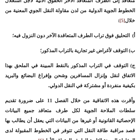
متعاقد إلى الطرف المتعاقد الآخر الحقوق الآتية لأجل استغلال
الخطوط الجوية الدولية من لدن مقاولة النقل الجوي المعنية من
خلال
[5]
:
أ‌) التحليق فوق تراب الطرف المتعاقدة الآخر دون النزول فيه؛
ب‌) التوقف لأغراض غير تجارية بالتراب المذكور؛
ج‌) التوقف في التراب المذكور بالنقط المبينة في الملحق بهذا
الاتفاق لنقل وإنزال المسافرين وشحن وإفراغ البضائع والبريد
بكيفية منفردة أو مشتركة في النقل الدولي.
وأقرت هذه الاتفاقية من خلال الفصل 11 على ضرورة تقديم
سلطات الملاحة الجوية لكل طرف متعاقد جميع البيانات
الإحصائية القانونية أو غيرها من البيانات التي يعقل أن يطالب بها
قصد مراقبة طاقة النقل التي تتوفر في الخطوط المقبولة لدى