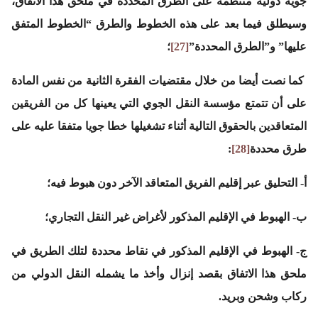
جوية دولية منتظمة على الطرق المحددة في ملحق هذا الاتفاق،
وسيطلق فيما بعد على هذه الخطوط والطرق “الخطوط المتفق
عليها” و”الطرق المحددة”
[27]
؛
كما نصت أيضا من خلال مقتضيات الفقرة الثانية من نفس المادة
على أن تتمتع مؤسسة النقل الجوي التي يعينها كل من الفريقين
المتعاقدين بالحقوق التالية أثناء تشغيلها خطا جويا متفقا عليه على
طرق محددة
[28]
:
‌أ- التحليق عبر إقليم الفريق المتعاقد الآخر دون هبوط فيه؛
‌ب- الهبوط في الإقليم المذكور لأغراض غير النقل التجاري؛
‌ج- الهبوط في الإقليم المذكور في نقاط محددة لتلك الطريق في
ملحق هذا الاتفاق بقصد إنزال وأخذ ما يشمله النقل الدولي من
ركاب وشحن وبريد.