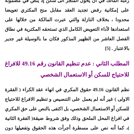
رغبة المالك في أن يحول المتجر الى سكن إذ ينص في مضمونه
على إمكانية رفض تجديد العقد مقابل منح المكتري تعويضا
محدودا ، بخلاف النازلة والتي عبرت المالكة من خلالها على
استعدادها لأداء التعويض الكامل الذي تستحقه المكترية في نطاق
الفصل العاشر من الظهير المذكور فكان ما بالوسيلة غير جدير
بالاعتبار . [5]
المطلب الثاني : عدم تنظيم القانون رقم 49.16 للافراغ
للاحتياج للسكن أو الاستعمال الشخصي
نظم القانون 49.16 حقوق المكري في انهاء عقد الكراء ( الفقرة
الاولى ) غير أنه لم يعمل على التنصيص و تنظيم الافراغ للاحتياج
للسكن أو الاستعمال الشخصي، بل اكتفى بالنص على حق المكري
في افراغ المحل الملحق وذلك وفق شروط ضيقة( الفقرة الثانية
)، كما أنه نص على مسطرة أجرأت هذه الحقوق وتفعيلها دون