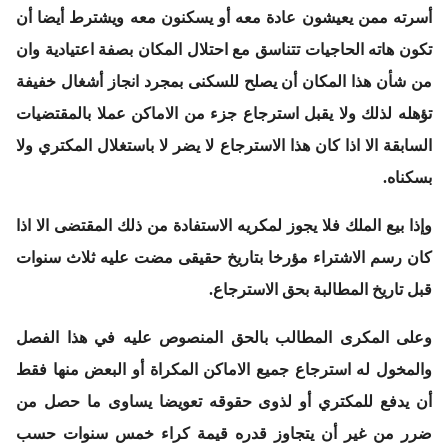
أسرته ممن يعيشون عادة معه أو يسكنون معه ويشترط أيضا أن
تكون هاته الحاجيات تتناسق مع احتلال المكان بصفة اعتيادية وان
من شأن هذا المكان أن يصلح للسكنى بمجرد انجاز أشغال خفيفة
تؤهله لذلك ولا يقبل استرجاع جزء من الاماكن عملا بالمقتضيات
السابقة الا اذا كان هذا الاسترجاع لا يضر لا باستغلال المكتري ولا
بسكناه.
وإذا بيع الملك فلا يجوز لمكريه الاستفادة من ذلك المقتضى الا اذا
كان رسم الاشتراء مؤرخا بتاريخ حقيقى مضت عليه ثلاث سنوات
قبل تاريخ المطالبة بحق الاسترجاع.
وعلى المكرى المطالب بالحق المنصوص عليه في هذا الفصل
والمخول له استرجاع جميع الاماكن المكراة أو البعض منها فقط
أن يدفع للمكتري أو لذوى حقوقه تعويضا يساوى ما حصل من
ضرر من غير أن يتجاوز قدره قيمة كراء خمس سنوات حسب