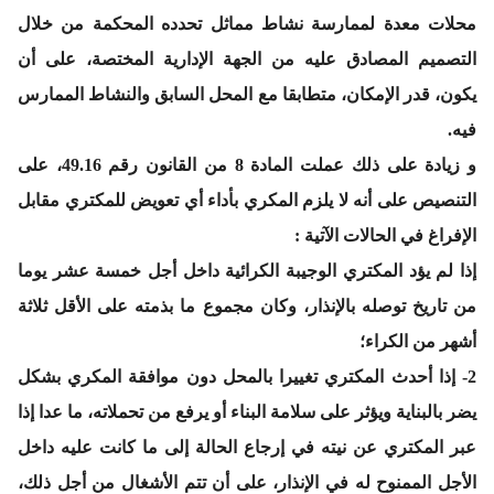
محلات معدة لممارسة نشاط مماثل تحدده المحكمة من خلال
التصميم المصادق عليه من الجهة الإدارية المختصة، على أن
يكون، قدر الإمكان، متطابقا مع المحل السابق والنشاط الممارس
فيه.
و زيادة على ذلك عملت المادة 8 من القانون رقم 49.16، على
التنصيص على أنه لا يلزم المكري بأداء أي تعويض للمكتري مقابل
الإفراغ في الحالات الآتية :
إذا لم يؤد المكتري الوجيبة الكرائية داخل أجل خمسة عشر يوما
من تاريخ توصله بالإنذار، وكان مجموع ما بذمته على الأقل ثلاثة
أشهر من الكراء؛
2- إذا أحدث المكتري تغييرا بالمحل دون موافقة المكري بشكل
يضر بالبناية ويؤثر على سلامة البناء أو يرفع من تحملاته، ما عدا إذا
عبر المكتري عن نيته في إرجاع الحالة إلى ما كانت عليه داخل
الأجل الممنوح له في الإنذار، على أن تتم الأشغال من أجل ذلك،