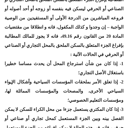
الصناعي أو الحرفي ليسكن فيه بنفسه أو زوجه أو أحد أصوله أو
فروعه المباشرين من الدرجة الأولى أو المستفيدين من الوصية
الواجبة – إن وجدوا و كذلك المكفول، فانه و انطلاقا من مقتضيات
المادة 20 من القانون رقم 49.16، فانه لا يجوز للمالك المطالبة
بإفراغ الجزء المتعلق بالسكن الملحق بالمحل التجاري أو الصناعي
أو الحرفي في الحالات الآتية :
1- إذا كان من شأن استرجاع المحل أن يحدث مساسا خطيرا
باستغلال الأصل التجاري؛
2- إذا تعلق الأمر بملحقات المؤسسات السياحية وأشكال الإيواء
السياحي الأخرى، والمصحات والمؤسسات المماثلة لها،
ومؤسسات التعليم الخصوصي؛
3- إذا كان المكتري يستعمل جزءا من محل الكراء للسكن لا يمكن
الفصل بينه وبين الجزء المستعمل كمحل تجاري أو صناعي أو
حرفي، فإنه في هذه الحالة لا يمكن إفراغه من الجزء المستعمل