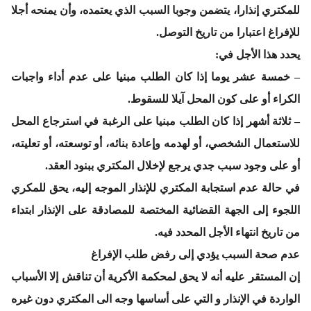
للمكتري إنذارا، يتضمن وجوبا السبب الذي يعتمده، وأن يمنحه أجلا
للإفراغ اعتبارا من تاريخ التوصل.
يحدد هذا الأجل في:
– خمسة عشر يوما إذا كان الطلب مبنيا على عدم أداء واجبات
الكراء أو على كون المحل آيلا للسقوط.
– ثلاثة أشهر إذا كان الطلب مبنيا على الرغبة في استرجاع المحل
للاستعمال الشخصي، أو لهدمه وإعادة بنائه، أو توسعته، أو تعليته،
أو على وجود سبب جدي يرجع لإخلال المكتري ببنود العقد.
في حالة عدم استجابة المكتري للإنذار الموجه إليه، يحق للمكري
اللجوء إلى الجهة القضائية المختصة للمصادقة على الإنذار ابتداء
من تاريخ انتهاء الأجل المحدد فيه.
عدم صحة السبب يؤدي إلى رفض طلب الإفراغ
إن المستقر عليه أنه لا يحق لمحكمة الأكرية أن تناقش إلا الأسباب
الواردة في الإنذار و التي على أساسها وجه الى المكتري دون غيره