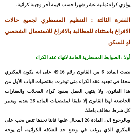
يوازي كراء ثمانية عشر شهرا حسب قيمة آخر وجيبة كرائية.
الفقرة الثالثة : التنظيم المسطري لجميع حالات
الافراغ باستثناء للمطالبة بالافراغ للاستعمال الشخصي
او للسكن
أولا : الضوابط المسطرية العامة لانهاء عقد الكراء
نصت المادة 6 من القانون رقم 49.16 على انه يكون المكتري
محقا في تجديد عقد الكراء متى توفرت مقتضيات الباب الأول من
هذا القانون، ولا ينتهي العمل بعقود كراء المحلات والعقارات
الخاضعة لهذا القانون إلا طبقا لمقتضيات المادة 26 بعده، ويعتبر
كل شرط مخالف باطلا.
وبالرجوع الى المادة 26 المحال عليها فاننا نجدها تنص يجب على
المكري الذي يرغب في وضع حد للعلاقة الكرائية، أن يوجه