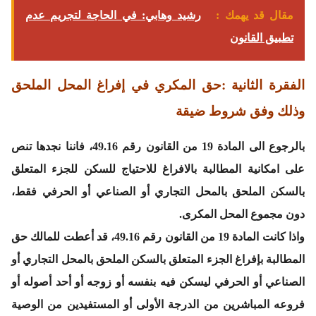
مقال قد يهمك :
رشيد وهابي: في الحاجة لتجريم عدم
تطبيق القانون
الفقرة الثانية :حق المكري في إفراغ المحل الملحق
وذلك وفق شروط ضيقة
بالرجوع الى المادة 19 من القانون رقم 49.16، فاننا نجدها تنص
على امكانية المطالبة بالافراغ للاحتياج للسكن للجزء المتعلق
بالسكن الملحق بالمحل التجاري أو الصناعي أو الحرفي فقط،
دون مجموع المحل المكرى.
واذا كانت المادة 19 من القانون رقم 49.16، قد أعطت للمالك حق
المطالبة بإفراغ الجزء المتعلق بالسكن الملحق بالمحل التجاري أو
الصناعي أو الحرفي ليسكن فيه بنفسه أو زوجه أو أحد أصوله أو
فروعه المباشرين من الدرجة الأولى أو المستفيدين من الوصية