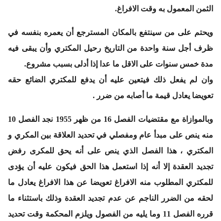
الثمن المعمول به وقت الافراغ.
ويحتم على من سينتفع بالمكان المسترجع أن يعمره بنفسه في
ظرف أجل سنة واحدة من التاريخ رحيل المكتري وأن يبقى فيه
مدة خمس سنوات على الاقل ما عدا إذا أدلى بسبب مشروع.
وان لم يفعل ذلك فيتعين عليه أن يدفع للمكتري الضائع حقه
تعويضا يعادل قيمة ما أصابه من ضرر .
وبالموازاة مع مقتضيات الفصل 16 من ظهر 1955 نجد الفصل 10
منه ينص على مبدأ عام ومفصلي في تحديد العلاقة بين المكري و
المكتري ، هذا الفصل الذي ينص على أنه يحق للمكرى رفض
تجديد العقدة إلا أنه إذا استعمل هذا الحق فيكون عليه أن يؤدى
للمكتري المطلوب منه الافراغ تعويضا عن هذا الافراغ يعادل ما
لحقه من الضرر الناجم عن عدم تجديد العقدة وذلك باستثناء ما
قرره الفصل 11 وما يليه من الفصول ويلزم المحكمة وقت تحديد