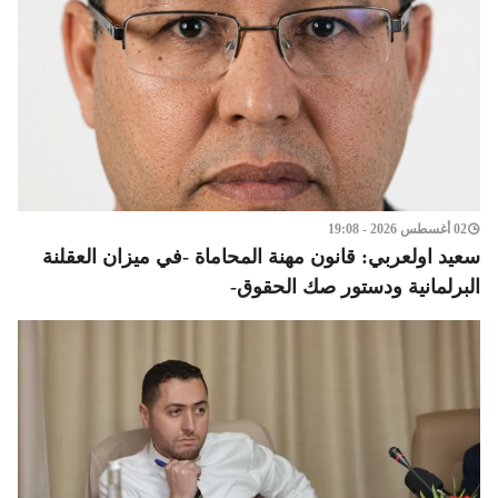
02 أغسطس 2026 - 19:08
سعيد اولعربي: قانون مهنة المحاماة -في ميزان العقلنة
البرلمانية ودستور صك الحقوق-