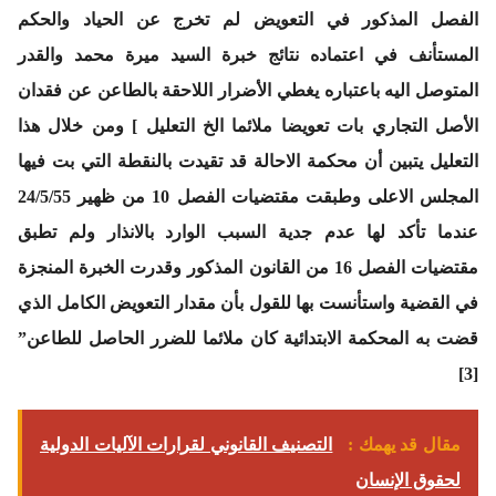
الفصل المذكور في التعويض لم تخرج عن الحياد والحكم
المستأنف في اعتماده نتائج خبرة السيد ميرة محمد والقدر
المتوصل اليه باعتباره يغطي الأضرار اللاحقة بالطاعن عن فقدان
الأصل التجاري بات تعويضا ملائما الخ التعليل ] ومن خلال هذا
التعليل يتبين أن محكمة الاحالة قد تقيدت بالنقطة التي بت فيها
المجلس الاعلى وطبقت مقتضيات الفصل 10 من ظهير 24/5/55
عندما تأكد لها عدم جدية السبب الوارد بالانذار ولم تطبق
مقتضيات الفصل 16 من القانون المذكور وقدرت الخبرة المنجزة
في القضية واستأنست بها للقول بأن مقدار التعويض الكامل الذي
قضت به المحكمة الابتدائية كان ملائما للضرر الحاصل للطاعن”
[3]
مقال قد يهمك :
التصنيف القانوني لقرارات الآليات الدولية
لحقوق الإنسان