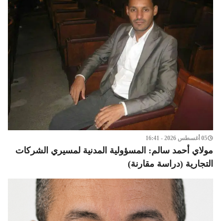
05 أغسطس 2026 - 16:41
مولاي أحمد سالم: المسؤولية المدنية لمسيري الشركات
التجارية (دراسة مقارنة)