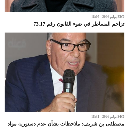
25 يوليو 2026 - 18:07
تزاحم المساطر في ضوء القانون رقم 73.17
24 يوليو 2026 - 18:31
مصطفى بن شريف: ملاحظات بشأن عدم دستورية مواد