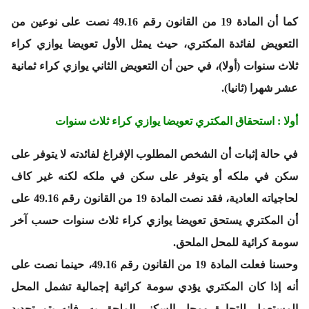
كما أن المادة 19 من القانون رقم 49.16 نصت على نوعين من
التعويض لفائدة المكتري، حيث يمثل الأول تعويضا يوازي كراء
ثلاث سنوات (أولا)، في حين أن التعويض الثاني يوازي كراء ثمانية
عشر شهرا (ثانيا).
أولا : استحقاق المكتري تعويضا يوازي كراء ثلاث سنوات
في حالة إثبات أن الشخص المطلوب الإفراغ لفائدته لا يتوفر على
سكن في ملكه أو يتوفر على سكن في ملكه لكنه غير كاف
لحاجياته العادية، فقد نصت المادة 19 من القانون رقم 49.16 على
أن المكتري يستحق تعويضا يوازي كراء ثلاث سنوات حسب آخر
سومة كرائية للمحل الملحق.
وحسنا فعلت المادة 19 من القانون رقم 49.16، حينما نصت على
أنه إذا كان المكتري يؤدي سومة كرائية إجمالية تشمل المحل
المستعمل للتجارة ومحل السكنى الملحق به، فانه يتم تحديد