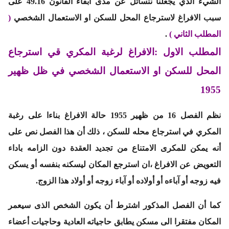
الشيء الذي يجعلنا نتسائل عن مدى ابقاء القانون 49.16 على
سبب الافراغ لاسترجاع المحل للسكن او الاستعمال الشخصي
(
المطلب الثاني )
.
المطلب الاول :الافراغ لرغبة المكري قي استرجاع
المحل للسكن او الاستعمال الشخصي في ظل ظهير
1955
نظم الفصل 16 من ظهير 1955 حالة الافراغ بناءا على رغبة
المكري في استرجاع محله للسكن ، ذلك أن هذا الفصل نص على
أنه يمكن للمكرى الامتناع من تجديد العقدة دون الزامه باداء
التعويض عن الافراغ ،ان استرجع المكان ليسكنه بنفسه أو يسكن
فيه زوجه أو آباءه أو أولاده أو آباء زوجه أو أولاد هذا الزوج.
كما أن الفصل المذكور اشترط أن يكون الشخص الذى سيعمر
المكان مفتقرا الى مسكن يطابق حاجياته العادية وحاجيات أعضاء