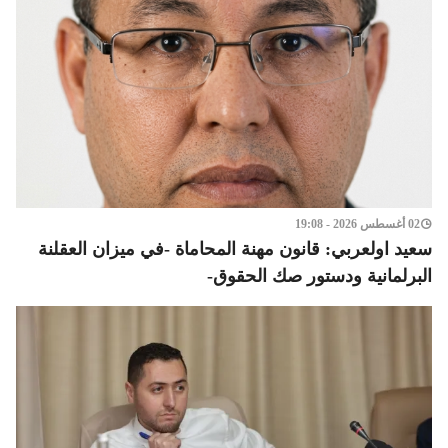
02 أغسطس 2026 - 19:08
سعيد اولعربي: قانون مهنة المحاماة -في ميزان العقلنة
البرلمانية ودستور صك الحقوق-