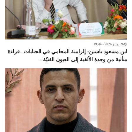
26 يوليو 2026 - 19:44
ابن مسعود ياسين: إلزامية المحامي في الجنايات –قراءة
متأنية من وجدة الألفية إلى العيون الفتيّة –