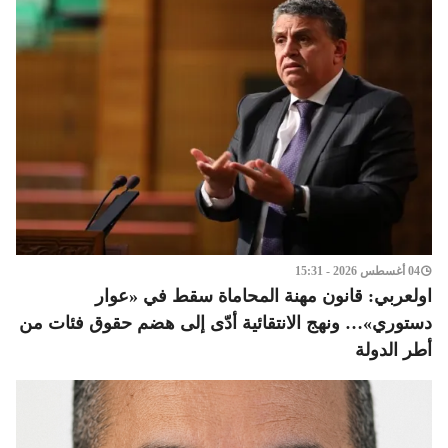
04 أغسطس 2026 - 15:31
اولعربي: قانون مهنة المحاماة سقط في «عوار
دستوري»… ونهج الانتقائية أدّى إلى هضم حقوق فئات من
أطر الدولة