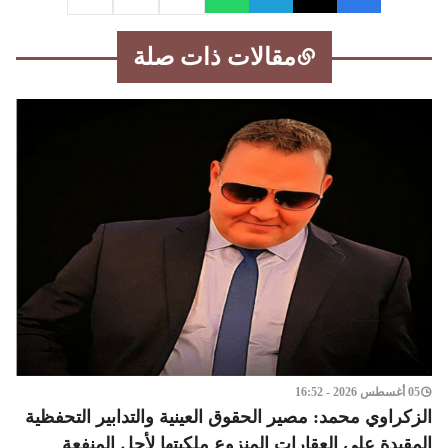
مقالات ذات صلة
05 أغسطس 2026 - 16:52
الزكراوي محمد: مصير الحقوق العينية والتدابير التحفظية
المقيدة على العقارات المنزوع ملكيتها لأجل المنفعة