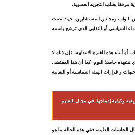
ية مرفقا بطلب التجريد العضوية.
انونين التنظيمين المتعلقين بمجلس النواب ومجلس المستشارين، حيث نصت
اء السياسي أو النقابي الذي ترشح باسمه
 أثناء هذه الفترة الانتدابية، فإن ذلك لا
لذي نشهده حاصلا اليوم، كما أن هذا المقتضى
ات و قرارات الهيئة السياسية أو النقابية
بع الرسمي للأمازيغية وكيفية إدماجها في مجال التعليم
ال الجلسات العامة، ففي هذه الحالة ما هو