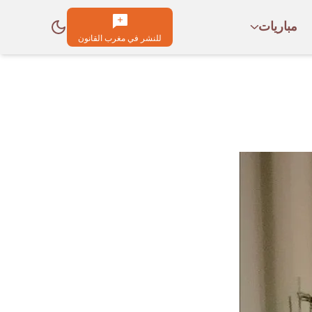
مباريات
للنشر في مغرب القانون