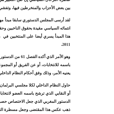
بين بعض الأحزاب والمنخرطين فيها، وتفشي قي
لقد أرسى المجلس الدستوري سابقا مبدأ مهما
انتمائه السياسي مقيدة بحقوق الناخبين وحقو
2011.
وهو الأمر الذي 
باسمه للانتخابات، أو عن الفريق أو المجمو
يعنيه الأمر، وذلك وفق أحكام النظام الداخ
حاول النظام الداخلي لكلا مجلسي البرلمان 
الدستور المغربي الذي جعل الاختصاص حصرا 
ذهب عكس هذا المقتضى وجعل مسطرة التجري