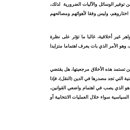
 توفير الوسائل والآليات الضرورية لذلك،
 اختاروهم، وليس وفقا لأهوائهم ومصالحهم
هر غير أخلاقية، غالبا ما تؤثر على نظرة
هو الأمر الذي بات يعرف اهتماما متزايدا
ن تستمد هذه الأخلاق مرجعيتها، هل يقتضي
ية التي تجد مصدرها في الدين (النقل)، فإذا
 هو الذي يصب في اهتمام واضعي القوانين،
ياسية سواء خلال العمليات الانتخابية أو