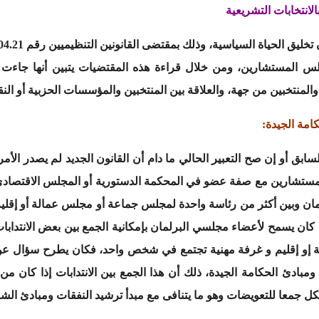
الانتخابات التشريعية
جلس المستشارين، ومن خلال قراءة هذه المقتضيات يتبين أنها جاءت 
 والمنتخبين من جهة، والعلاقة بين المنتخبين والمؤسسات الحزبية أو النق
سابق أو إن صح التعبير الحالي ما دام أن القانون الجديد لم يصدر الأمر
ستشارين مع صفة عضو في المحكمة الدستورية أو المجلس الاقتصادي و
مان وبين أكثر من رئاسة واحدة لمجلس جماعة أو مجلس عمالة أو إقلي
 كان يسمح لأعضاء مجلسي البرلمان بإمكانية الجمع بين بعض الانتدا
و إقليم و غرفة مهنية تجتمع في شخص واحد، فكان يطرح سؤال عن
 ومبادئ الحكامة الجيدة، ذلك أن هذا الجمع بين الانتدابات إذا كان م
جمعا للتعويضات وهو ما يتنافى مع مبدأ ترشيد النفقات ومبادئ الشفا