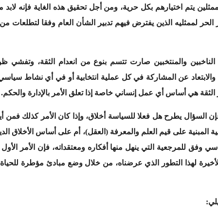
 يتم اختيارهم بكل حرية، ومن أجل تحقيق هذه الغاية فإنه لابد من
الحر لممثليه الذين يفترض فيهم تدبير الشأن العام وفقا لتطلعات من
ن الناخبين والمنتخبين صارت تتسم بنوع من انعدام الثقة، وتفشي ظوا
ابتعاد عن المشاركة في كل عملية انتخابية أو في أي نشاط سياسي، و
 الثقة هي أساس أي عمل إنساني خاصة إذا تعلق الأمر بالإدارة والحكم.
إن السؤال يطرح هل فعلا للسياسة أخلاق، وإذا كان الأمر كذلك فمن أي
ة المبنية على قيم العلم والمعرفة (العقل)، أم على أساس الأخلاق الدين
سي وفق للمرجعية التي ينهل منها أفكاره ومعتقداته، فإن الأمر الأول
خيرة لهذا التطور الذي عرضناه، من خلال وضع مبادئ مؤطرة للحياة الس
لي
: