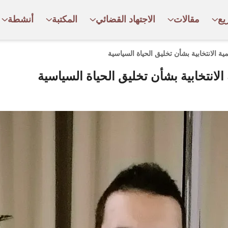
يع
مقالات
الاجتهاد القضائي
المكتبة
أنشطة
ة الانتخابية بشأن تخليق الحياة السياسية
لانتخابية بشأن تخليق الحياة السياسية