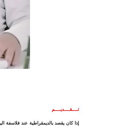
تــــقــــديــــم
إذا كان يقصد بالديمقراطية عند فلاسفة 