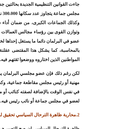
جاءت القوانين التنظيمية الجديدة بحالتين ج
مج
وكذلك الجماعات الكبرى، من ضمان أداء س
وتوازن القوى بين رؤساء مجالس العمالات
عضو في البرلمان دائما ما يستغل إحداها لخ
بالمحاسبة، كما يشكل هذا المقتضى عقلنة 
المواطنين الذين اختاروه ووضعوا ثقتهم فيه.
مهنية أو رئيس مجلس مقاطعة جماعية، وكذلك
في نفس الوقت بالإضافة لصفته كنائب أو مس
لعضو في مجلس جماعة أو نائب رئيس فيه.
2.محاربة ظاهرة الترحال السياسي تحقيق لمبدأ الوفاء السياسي
ظاهرة الترحال السياسي إن صح التعبير ه