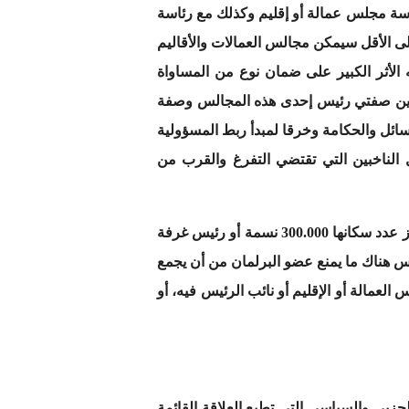
رئاسة مجلس عمالة أو إقليم وكذلك مع رئاسة
كثير، إلا أنه على الأقل سيمكن مجالس العمالات والأقاليم
لأثر الكبير على ضمان نوع من المساواة
 بين صفتي رئيس إحدى هذه المجالس وصفة
سائل والحكامة وخرقا لمبدأ ربط المسؤولية
 الناخبين التي تقتضي التفرغ والقرب من
لكن رغم ذلك فإن عضو مجلسي البرلمان يمكنه الجمع بين أحد هاتين الصفتين وصفة رئيس مجلس جماعة لا يتجاوز عدد سكانها 300.000 نسمة أو رئيس غرفة
س هناك ما يمنع عضو البرلمان من أن يجمع
مالة أو الإقليم أو نائب الرئيس فيه، أو
حزبي والسياسي التي تطبع العلاقة القائمة