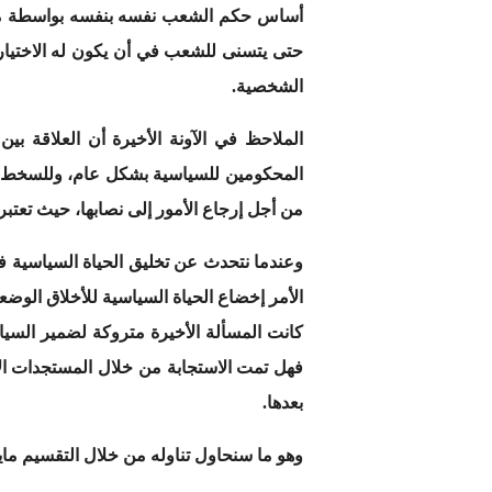
أساس حكم الشعب نفسه بنفسه بواسطة ممثلين
حتى يتسنى للشعب في أن يكون له الاختيار 
الشخصية.
الملاحظ في الآونة الأخيرة أن العلاقة بي
المحكومين للسياسية بشكل عام، وللسخط وال
من أجل إرجاع الأمور إلى نصابها، حيث تعتبر
وعندما نتحدث عن تخليق الحياة السياسية ف
الأمر إخضاع الحياة السياسية للأخلاق الوضعي
كانت المسألة الأخيرة متروكة لضمير السيا
فهل تمت الاستجابة من خلال المستجدات الأ
بعدها.
وهو ما سنحاول تناوله من خلال التقسيم ماي