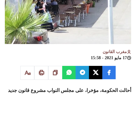
مغرب القانون
17 مايو 2021 - 15:58
أحالت الحكومة، مؤخرا، على مجلس النواب مشروع قانون جديد
يخضع استغلال الملك العمومي للمنافسة. ومن المرتقب أن تشرع
لجنة البنيات الأساسية والطاقة والمعادن والبيئة في دراسته
قريبا، بعدما أحيل إليها الأسبوع الجاري.