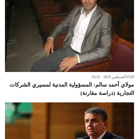
05 أغسطس 2026 - 16:41
مولاي أحمد سالم: المسؤولية المدنية لمسيري الشركات
التجارية (دراسة مقارنة)