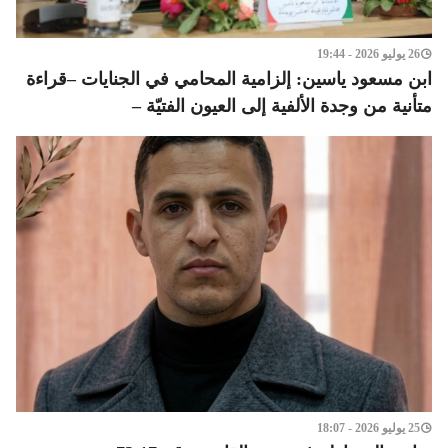
26 يوليو 2026 - 19:44
ابن مسعود ياسين: إلزامية المحامي في الجنايات –قراءة
متأنية من وجدة الألفية إلى العيون الفتيّة –
25 يوليو 2026 - 18:07