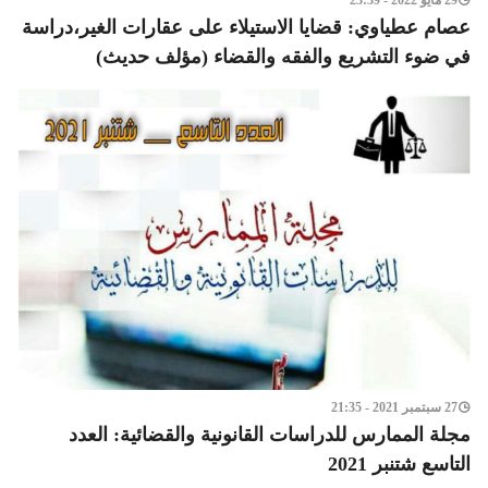
29 مايو 2022 - 23:39
عصام عطياوي: قضايا الاستيلاء على عقارات الغير،دراسة
في ضوء التشريع والفقه والقضاء (مؤلف حديث)
27 سبتمبر 2021 - 21:35
مجلة الممارس للدراسات القانونية والقضائية: العدد
التاسع شتنبر 2021