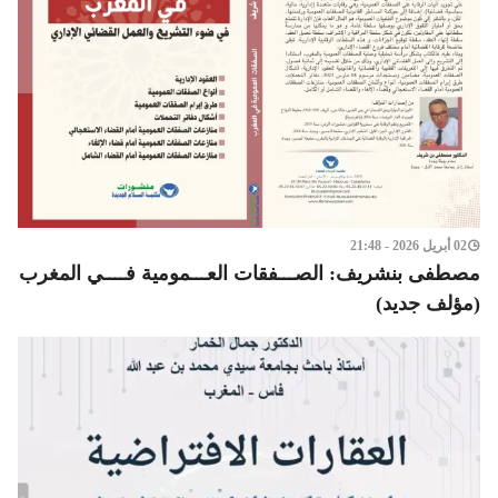
02 أبريل 2026 - 21:48
مصطفى بنشريف: الصـــفقات العـــمومية فــــي المغرب
(مؤلف جديد)