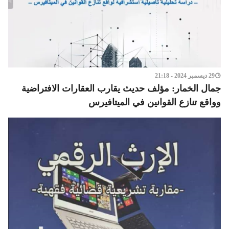
29 ديسمبر 2024 - 21:18
جمال الخمار: مؤلف حديث يقارب العقارات الافتراضية
وواقع تنازع القوانين في الميتافيرس