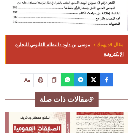
مقال قد يهمك :
موسى بن داود : النظام القانوني للتجارة
الإلكترونية
مقالات ذات صلة