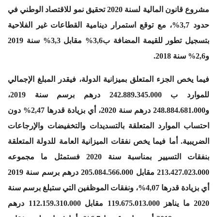
مشروع قانون المالية لسنة 2020 تحقيق نمو للاقتصاد الوطني في
حدود 3,7%، مع توقع استمرار دينامية القطاعات غير الفلاحية
بتسجيل تطور للقيمة المضافة ب3,6% مقابل 3,3% سنة 2019
و2,6% سنة 2018.
فيما يخص الجزء المتعلق بميزانية الدولة، فيقدر المبلغ الإجمالي
للموارد ب 242.889.345.000 درهم برسم سنة 2019،
و248.884.681.000 درهم سنة 2020، أي بزيادة قدرها 2,47% دون
احتساب الموارد المتعلقة بالتسديدات والتخفيضات والإرجاعات
الضريبية. أما فيما يخص نفقات الميزانية العامة للدولة المتعلقة
بنفقات التسيير بمناسبة سنة 2020 فستمثل ما مجموعه
213.427.023.000 مقابل 205.084.566.000 درهم برسم سنة 2019
أي بزيادة قدرها 4,07%، ونفقات الموظفين التي ستبلغ برسم سنة
2020 ما يناهز 119.675.013.000 مقابل 112.159.310.000 درهم