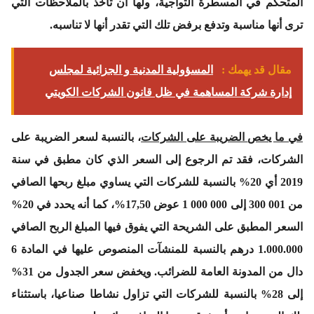
المتحكم في المسطرة التواجية، ولها أن تأخذ بالملاحظات التي
ترى أنها مناسبة وتدفع برفض تلك التي تقدر أنها لا تناسبه.
مقال قد يهمك :
المسؤولية المدنية و الجزائية لمجلس
إدارة شركة المساهمة في ظل قانون الشركات الكويتي
في ما يخص
الضريبة على الشركات
، بالنسبة لسعر الضريبة على
الشركات، فقد تم الرجوع إلى السعر الذي كان مطبق في سنة
2019 أي 20% بالنسبة للشركات التي يساوي مبلغ ربحها الصافي
من 300 001 إلى 1 000 000 عوض 17,50%، كما أنه يحدد في 20%
السعر المطبق على الشريحة التي يفوق فيها المبلغ الربح الصافي
1.000.000 درهم بالنسبة للمنشآت المنصوص عليها في المادة 6
دال من المدونة العامة للضرائب. ويخفض سعر الجدول من 31%
إلى 28% بالنسبة للشركات التي تزاول نشاطا صناعيا، باستثناء