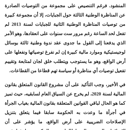
المنشود. فرغم التنصيص على مجموعة من التوصيات الصادرة
عن المناظرة الوطنية الثالثة حول الجبايات، إلا أن مجموعة كبيرة
من توصيات المناظرة الوطنية الثانية للجبايات لسنة 2013 لم
تفعل لحد الساعة رغم مرور ست سنوات على انعقادها، وهو الأمر
الذي يدفعنا إلى القول ما جدوى عقد ندوة وطنية ثالثة بوسائل
لوجيستيكية وموارد مالية كبيرة إن لم نفرغ توصياتها ونفعلها على
أرض الواقع، وهو ما يستوجب ويتطلب خلق لجان لمتابعة وتقييم
تفعيل توصيات أي مناظرة أو سياسة تهم قطاعا من القطاعات.
في الأخير، وجب التأكيد على أن مشروع القانون المتعلق بقانون
المالية لسنة 2020، لم يخرج عن السياق العام لسابقيه، حيث تميز
كما هو الحال لباقي القوانين المتعلقة بقانون المالية بغياب الجرأة
في أجرأة ما وعدت به الحكومة سابقا فيما يتعلق بتنزيل
الإصلاحات الضريبية على أرض الواقع، ما يؤشر على أن