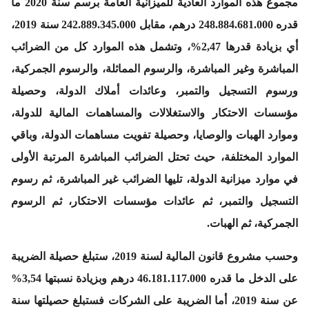
مجموع هذه الموارد العادية للميزانية العامة برسم سنة 2020 ما
قدره 248.884.681.000 درهم، مقابل 242.889.345.000 سنة 2019،
أي بزيادة قدرها 2,47%، وتشمل هذه الموارد كل من الضرائب
المباشرة وغير المباشرة، والرسوم المماثلة، والرسوم الجمركية،
ورسوم التسجيل والتمبر، وعائدات أملاك الدولة، وحصيلة
مؤسسات الاحتكار والاستغلالات والمساهمات المالية للدولة،
وموارد الهبات والوصايا، وحصيلة تفويت مساهمات الدولة، وباقي
الموارد المختلفة، حيث تحتل الضرائب المباشرة المرتبة الأولى
في موارد ميزانية الدولة، تليها الضرائب غير المباشرة، ثم رسوم
التسجيل والتمبر، ثم عائدات مؤسسات الاحتكار، ثم الرسوم
الجمركية، ثم الهبات.
وحسب مشروع قانون المالية لسنة 2019، ستبلغ حصيلة الضريبة
على الدخل ما قدره 46.181.117.000 درهم وبزيادة نسبتها 3,54%
عن سنة 2019، أما الضريبة على الشركات فستبلغ حصيلتها سنة