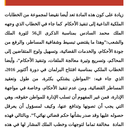
زيادة على كون هذه المادة تعد أيضا نقيضا لمجموعة من الخطابات
الملكية الداعية إلى تنفيذ الأحكام كما جاء في الخطاب الذي وجهه
الملك محمد السادس بمناسبة الذكرى ال56 لثورة الملك
والشعب:”وهذا ما يقتضي تبسيط وشفافية المساطر، والرفع من
جودة الأحكام، والخدمات القضائية، وتسهيل ولوج المتقاضين إلى
المحاكم، وتسريع وتيرة معالجة الملفات، وتنفيذ الأحكام”، وأيضا
الخطاب الملكي بمناسبة افتتاح البرلمان في دورة أكتوبر 2016،
الذي جاء فيه: “المواطن يشتكي بكثرة، من طول وتعقيد
المساطر القضائية، ومن عدم تنفيذ الأحكام، وخاصة في مواجهة
الإدارة، فمن غير المفهوم أن تسلب الإدارة للمواطن حقوقه، وهي
التي يجب أن تصونها وتدافع عنها، وكيف لمسؤول أن يعرقل
حصوله عليها وقد صدر بشأنها حكم قضائي نهائي؟”. وبالتالي فهذه
المادة مخالفة تماما لتوجهات وخطب الملك المشار لها في هذه