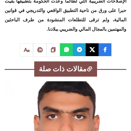
الإصلاحات الضريبية التي لطالما وعدت الحكومة بتطبيقها بقيت
حبرا على ورق من ناحية التطبيق الواقعي والتدريجي في قوانين
المالية، ولم ترقى للتطلعات المنشودة من طرف الباحثين
والمهتمين بالمجال المالي والضريبي ببلادنا.
مقالات ذات صلة