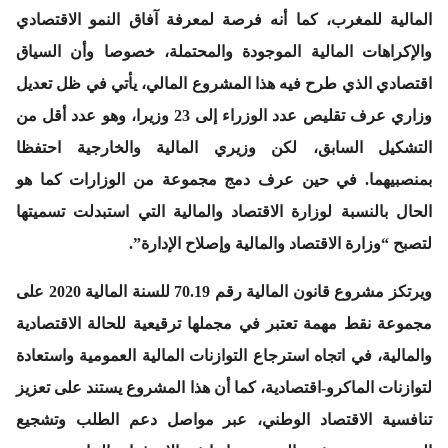
المالية للمغرب، كما أنه فرصة لمعرفة آفاق النمو الاقتصادي
والإكراهات المالية الموجودة والمحتملة، خصوصا وأن السياق
اقتصادي الذي طرح فيه هذا المشروع المالي، يأتي في ظل تعديل
وزاري عرف تقليص عدد الوزراء إلى 23 وزيرا، وهو عدد أقل من
التشكيل السابق، لكن وزيري المالية والخارجية احتفظا
بمنصبيهما. في حين عرف دمج مجموعة من الوزارات كما هو
الحال بالنسبة لوزارة الاقتصاد والمالية التي استبدلت تسميتها
لتصبح “وزارة الاقتصاد والمالية وإصلاح الإدارة”.
ويرتكز مشروع قانون المالية رقم 70.19 للسنة المالية 2020 على
مجموعة نقط مهمة تعتبر في مجملها ترقيعية للحالة الاقتصادية
والمالية، في اتجاه استرجاع التوازنات المالية العمومية واستعادة
لتوازنات الماكرو-اقتصادية، كما أن هذا المشروع يستند على تعزيز
تنافسية الاقتصاد الوطني، عبر مواصل دعم الطلب وتشجيع