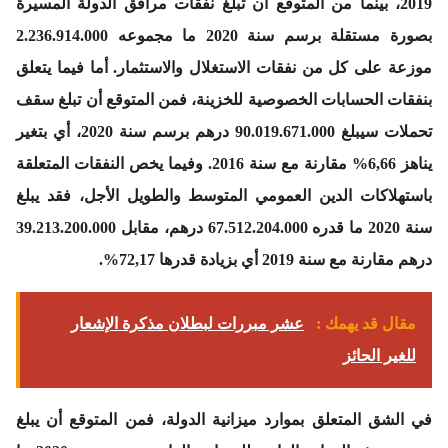
2019، بينما من المتوقع أن تبلغ نفقات مرافق الدولة المسيرة
بصورة مستقلة برسم سنة 2020 ما مجموعه 2.236.914.000
موزعة على كل من نفقات الاستغلال والاستثمار. أما فيما يتعلق
بنفقات الحسابات الخصوصية للخزينة، فمن المتوقع أن تبلغ سقف
تحملات سيبلغ 90.019.671.000 درهم برسم سنة 2020، أي بتغير
يناهز 6,66% مقارنة مع سنة 2016. وفيما يخص النفقات المتعلقة
باستهلاكات الدين العمومي المتوسط والطويل الأجل، فقد يبلغ
سنة 2020 ما قدره 67.512.204.000 درهم، مقابل 39.213.200.000
درهم مقارنة مع سنة 2019 أي بزيادة قدرها 72,17%.
مقال قد يهمك :
عشر مبررات لبطلان مذكرة الإشعار
للغير الحائز
في الشق المتعلق بموارد ميزانية الدولة، فمن المتوقع أن يبلغ