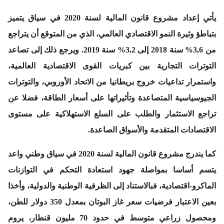
يأتي إعداد مشروع قانون المالية لسنة 2020 في سياق يتميز
بتباطؤ وثيرة النمو الاقتصادي العالمي، الذي من المتوقع أن يتراجع
من 3,6% سنة 2018 إلى 3,2% سنة 2019. ويرجع ذلك إلى تصاعد
التوترات التجارية بين كبريات القوى الاقتصادية العالمية،
واستمرار تداعيات خروج بريطانيا من الاتحاد الأوروبي، والتوترات
الجيوسياسية المتصاعدة وتأثيراتها على أسعار الطاقة، فضلا عن
تراجع الاستثمار والطلب على السلع الاستهلاكية على مستوى
الاقتصادات المتقدمة والأسواق الصاعدة.
كما يندرج مشروع قانون المالية لسنة 2020 في سياق وطني واعد
يتسم أساسا بمواصلة جهود استعادة التحكم في التوازنات
الماكرو-اقتصادية، فبالاستناد إلى الظرفية الوطنية والدولية، وأخذا
بعين الاعتبار فرضيات سعر غاز البوتان بمعدل 350 دولار للطن،
ومحصول زراعي متوسط في حدود 70 مليون قنطار، يروم