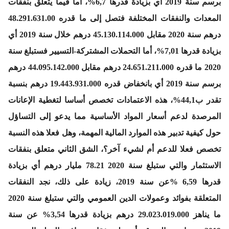
برسم سنة 2019 أي بزيادة قدرها 6,7%، أما فيما يتعلق بنفقات
المعدات والنفقات المختلفة فتصل إلى ما قدره 48.291.631.00
درهم سنة 2020 مقابل 45.130.114.000 درهم خلال سنة 2019 أي
بزيادة قدرها 7,01%، أما التحملات المشتركة-التسيير فستبلغ سنة
2020 ما قدره 24.651.211.000 درهم مقابل 44.095.142.000 درهم
برسم سنة 2019 أي بانخفاض قدره 19.443.931.000 درهم بنسبة
تقدر ب44,1%، هذه الاعتمادات تخصص أساسا لتغطية الإعانات
المرصدة لدعم أسعار المواد الأساسية مما يدعو إلى التساؤل
حول كيفية تدبير هذه الموارد المالية المهمة، وهل فعلا هذه النسبة
تخصص فعلا للدعم أم لشيء آخر؟، الشق الثاني متعلق بنفقات
الاستثمار والتي ستبلغ سنة 2020 78.21 مليار درهم أي بزيادة
قدرها 6,59 %عن سنة 2019، زيادة على ذلك، نجد النفقات
المتعلقة بفوائد وعمولات الدين العمومي والتي ستبلغ سنة 2020
ما يناهز 29.023.019.000 درهم بزيادة قدرها 3,54% عن سنة