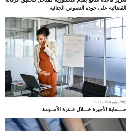
القضائية على جودة النصوص الجنائية
19 يونيو 2024 - 18:22
حــــماية الأجيرة خـــلال فــترة الأمــومة