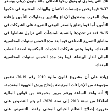
تلك التي يساوي أو يفوق ربحها الصافي مائة مليون درهم. وبسعر
37% فيما يخص مؤسسات الائتمان والهيئات المعتبرة في حكمها
وبنك المغرب وصندوق الإيداع والتدبير ومقاولات التأمين وإعادة
التأمين. أما فيما يتعلق بالسعر النوعي للضريبة على الشركات في
15% فقد تم تحديدها بالنسبة للمنشآت التي تزاول نشاطها في
مناطق التسريع الصناعي فيما بعد مدة الخمس سنوات المحاسبية
المعفاة، وفيما يخص شركات الخدمات المكتسبة لصفة القطب
المالي للدار البيضاء، فيما بعد مدة الخمس سنوات المحاسبية
المعفاة.
زيادة على أن مشروع قانون مالية 2010 رقم 70.19، تضمن
مجموعة من الإجراءات المرتبطة بإنجاح ورش الجهوية المتقدمة،
إلا أنه ولحد الساعة ورغم مرور مجموعة من قوانين المالية
انطلاقا من سنة 2013 إلى سنة 2020، لم يتم التنصيص على
ضرورة إصلاح النظام الجبائي المحلي وفقط التنصيص على