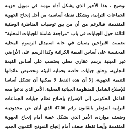
توضيح ، هذا الأخير الذي يشكل أداة مهمة في تمويل خزينة
الجماعات الترابية، ويشكل نقطة أساسية من أجل إنجاح الجهوية
المتقدمة، فبالرغم من أن من بين توصيات المناظرة الوطنية
الثالثة حول الجبايات في باب “مراجعة شاملة للجبايات المحلية”
تضمنت اقتراحين يصبان في خانة استبدال الرسوم المحلية
المحتسبة على أساس القيمة الكرائية وكذا الرسم على الأراضي
غير المبنية برسم عقاري محلي يحتسب على أساس القيمة
التجارية، وخلق جبايات خاصة بحماية البيئة وتخصيص عائداتها
للتنمية الجهوية، إلا أن هذه النقط لا يمكنها أن تشكل أساسا
للإصلاح الشامل للمنظومة الجبائية المحلية، الأمر الذي ندعوا معه
الفاعل الحكومي إلى الإسراع بإصلاح نظام جبايات الجماعات
الترابية المؤطر بالقانون رقم 47.06 الذي أبان عن محدوديته
وضعف موارده، الأمر الذي يشكل عقبة أمام إنجاح الجهوية
المتقدمة وأيضا نقطة ضعف أمام إنجاح النموذج التنموي الجديد