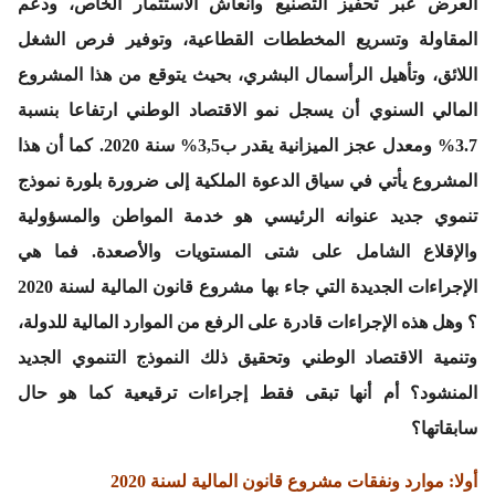
العرض عبر تحفيز التصنيع وانعاش الاستثمار الخاص، ودعم
المقاولة وتسريع المخططات القطاعية، وتوفير فرص الشغل
اللائق، وتأهيل الرأسمال البشري، بحيث يتوقع من هذا المشروع
المالي السنوي أن يسجل نمو الاقتصاد الوطني ارتفاعا بنسبة
3.7% ومعدل عجز الميزانية يقدر ب3,5% سنة 2020. كما أن هذا
المشروع يأتي في سياق الدعوة الملكية إلى ضرورة بلورة نموذج
تنموي جديد عنوانه الرئيسي هو خدمة المواطن والمسؤولية
والإقلاع الشامل على شتى المستويات والأصعدة. فما هي
الإجراءات الجديدة التي جاء بها مشروع قانون المالية لسنة 2020
؟ وهل هذه الإجراءات قادرة على الرفع من الموارد المالية للدولة،
وتنمية الاقتصاد الوطني وتحقيق ذلك النموذج التنموي الجديد
المنشود؟ أم أنها تبقى فقط إجراءات ترقيعية كما هو حال
سابقاتها؟
أولا: موارد ونفقات مشروع قانون المالية لسنة 2020