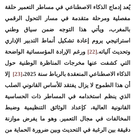
يُعد إدماج الذكاء الاصطناعي في مساطر التعمير حلقة
مفصلية ومرحلة متقدمة في مسار التحول الرقمي
بالمغرب، ويأتي هذا التوجه ضمن سياق وطني
استراتيجي يروم إعادة تشكيل أنماط التدبير الإداري
وتحديث آلياته.
[22]
ورغم الإرادة المؤسساتية الواضحة
التي كشفت عنها مخرجات المناظرة الوطنية حول
الذكاء الاصطناعي المنعقدة بالرباط سنة 2025،
[23]
إلا
أن هذا الطموح لا يزال يفتقد للأساس القانوني الصلب
الذي ينظم استخدامه في المساطر ذات الحساسية
القانونية العالية، كإعداد الوثائق التنظيمية وضبط
المخالفات في مجال التعمير. وهو ما يفرض موازنة
دقيقة بين الرغبة في التحديث وبين ضرورة الحماية من