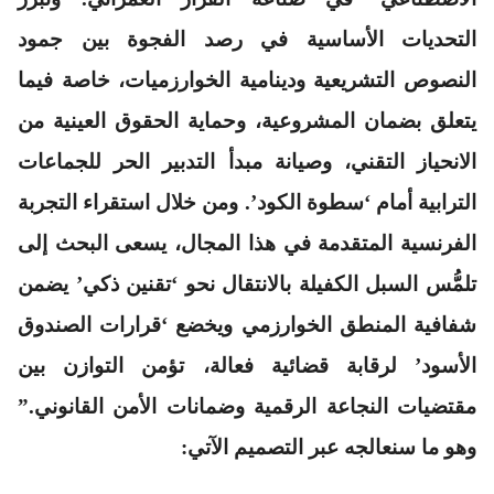
التحديات الأساسية في رصد الفجوة بين جمود
النصوص التشريعية ودينامية الخوارزميات، خاصة فيما
يتعلق بضمان المشروعية، وحماية الحقوق العينية من
الانحياز التقني، وصيانة مبدأ التدبير الحر للجماعات
الترابية أمام ‘سطوة الكود’. ومن خلال استقراء التجربة
الفرنسية المتقدمة في هذا المجال، يسعى البحث إلى
تلمُّس السبل الكفيلة بالانتقال نحو ‘تقنين ذكي’ يضمن
شفافية المنطق الخوارزمي ويخضع ‘قرارات الصندوق
الأسود’ لرقابة قضائية فعالة، تؤمن التوازن بين
مقتضيات النجاعة الرقمية وضمانات الأمن القانوني.”
وهو ما سنعالجه عبر التصميم الآتي: