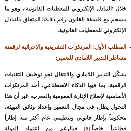
خلال ‘التبادل الإلكتروني للمعطيات القانونية’، وهو ما
ينسجم مع فلسفة القانون رقم 53.05 المتعلق بالتبادل
الإلكتروني للمعطيات القانونية.
المطلب الأول: المرتكزات التشريعية والإجرائية لرقمنة
مساطر التدبير اللامادي للتعمير:
يشكّل التدبير اللامادي والانتقال نحو توظيف التقنيات
الرقمية، بما فيها الذكاء الاصطناعي، أحد المرتكزات
الأساسية لإصلاح الإدارة العمومية بالمغرب، غير أن هذا
التحول يظل، في مجال التعمير وإعداد وثائق التهيئة،
محكوماً بإطار قانوني وتنظيمي عام أكثر منه إطاراً
قطاعياً خاصاً.
[8]
فبالرغم من اعتماد الدولة