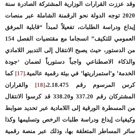
وقد عززت القرارات الوزارية المشتركة الصادرة سنة
2020 توجه الدولة نحو الرقمنة الشاملة عبر منصات
إيداع ودراسة الطلبات، تفعيلاً لمبدأ “قابلية المرفق
العمومي للتكيف” انسجاما مع مقتضيات الفصل 154
من الدستور، حيث يصبح الانتقال إلى التدبير اللامادي
والذكاء الاصطناعي واجباً دستورياً لضمان ‘جودة
الخدمة’ و’استمراريتها’ في بيئة رقمية عالمية.
[17]
كما
كرس المرسوم رقم 2.18.475،
[18]
والقراران
المشتركان رقم 337.20 و338.20 قد كرسوا الانتقال
من المسطرة الورقية إلى اللامادية عبر تحديد ضوابط
وكيفيات إيداع ودراسة طلبات الرخص وتسليمها وكذا
سائر المساطر المتعلقة بها، وذلك عبر منصة رقمية