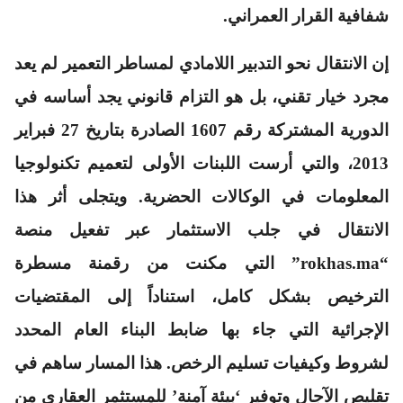
شفافية القرار العمراني.
إن الانتقال نحو التدبير اللامادي لمساطر التعمير لم يعد
مجرد خيار تقني، بل هو التزام قانوني يجد أساسه في
الدورية المشتركة رقم 1607 الصادرة بتاريخ 27 فبراير
2013، والتي أرست اللبنات الأولى لتعميم تكنولوجيا
المعلومات في الوكالات الحضرية. ويتجلى أثر هذا
الانتقال في جلب الاستثمار عبر تفعيل منصة
“rokhas.ma” التي مكنت من رقمنة مسطرة
الترخيص بشكل كامل، استناداً إلى المقتضيات
الإجرائية التي جاء بها ضابط البناء العام المحدد
لشروط وكيفيات تسليم الرخص. هذا المسار ساهم في
تقليص الآجال وتوفير ‘بيئة آمنة’ للمستثمر العقاري من