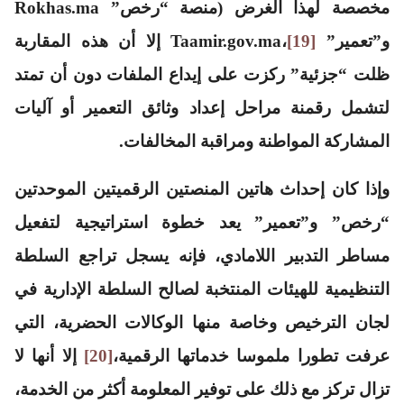
مخصصة لهذا الغرض (منصة “رخص” Rokhas.ma
و”تعمير” Taamir.gov.ma،
[19]
إلا أن هذه المقاربة
ظلت “جزئية” ركزت على إيداع الملفات دون أن تمتد
لتشمل رقمنة مراحل إعداد وثائق التعمير أو آليات
المشاركة المواطنة ومراقبة المخالفات.
وإذا كان إحداث هاتين المنصتين الرقميتين الموحدتين
“رخص” و”تعمير” يعد خطوة استراتيجية لتفعيل
مساطر التدبير اللامادي، فإنه يسجل تراجع السلطة
التنظيمية للهيئات المنتخبة لصالح السلطة الإدارية في
لجان الترخيص وخاصة منها الوكالات الحضرية، التي
عرفت تطورا ملموسا خدماتها الرقمية،
[20]
إلا أنها لا
تزال تركز مع ذلك على توفير المعلومة أكثر من الخدمة،