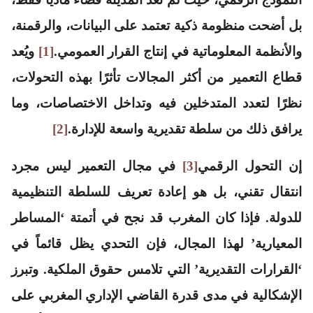
بل أضحت منظومة ذكية تعتمد على البيانات، والرقمنة،
والأنظمة المعلوماتية في إنتاج القرار العمومي.
[1]
ويُعد
قطاع التعمير من أكثر المجالات تأثرًا بهذه التحولات،
نظرًا لتعدد المتدخلين فيه وتداخل الاختصاصات، وما
يرافق ذلك من سلطة تقديرية واسعة للإدارة.
[2]
إن التحول الرقمي
[3]
في مجال التعمير ليس مجرد
انتقال تقني، بل هو إعادة تعريف للسلطة التنظيمية
للدولة. فإذا كان المغرب قد نجح في أتمتة ‘المساطر
المعيارية’ لهذا المجال، فإن التحدي يظل قائماً في
‘القرارات التقديرية’ التي تلامس حقوق الملكية. وتبرز
الإشكالية في مدى قدرة القاضي الإداري المغربي على