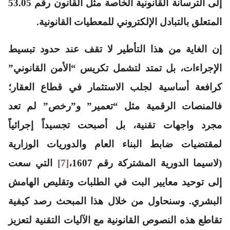
إلى الترسانة القانونية الخاصة مثل القانون رقم 53.05
المتعلق بالتبادل الإلكتروني للمعطيات القانونية.
إن الغاية من هذا التأطير لا تقف عند حدود تبسيط
الإجراءات، بل تمتد لتشمل تكريس “الأمن القانوني”
كرافعة أساسية لجلب الاستثمار في قطاع العقار؛
فالمنصات الرقمية مثل “تعمير” و”رخص” لم تعد
مجرد واجهات تقنية، بل أصبحت تجسيداً إجرائياً
لمقتضيات ضابط البناء العام والدوريات الوزارية
(لاسيما الدورية المشتركة رقم 1607،
[7]
التي سعت
إلى توحيد معايير البت في الطلبات وتقليص الهامش
البشري. وسنحاول من خلال هذا المبحث رصد كيفية
تقاطع هذه النصوص القانونية مع الآليات التقنية لتعزيز