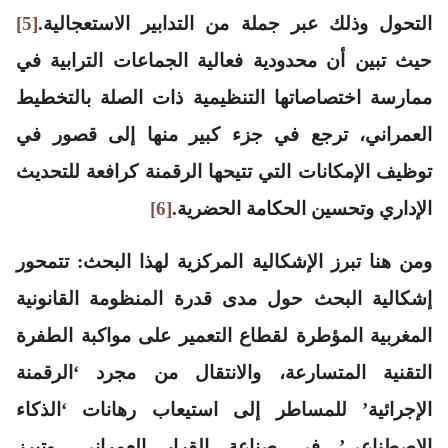
التحول وذلك عبر جملة من التدابير الاستعجالية.
[5]
حيث تبين أن محدودية فعالية الجماعات الترابية في
ممارسة اختصاصاتها التنظيمية ذات الصلة بالتخطيط
العمراني، ترجع في جزء كبير منها إلى قصور في
توظيف الإمكانات التي تتيحها الرقمنة كرافعة للتحديث
الإداري وتحسين الحكامة الحضرية.
[6]
ومن هنا تبرز الإشكالية المركزية لهذا البحث: تتمحور
إشكالية البحث حول مدى قدرة المنظومة القانونية
المغربية المؤطرة لقطاع التعمير على مواكبة الطفرة
التقنية المتسارعة، والانتقال من مجرد ‘الرقمنة
الإجرائية’ للمساطر إلى استيعاب رهانات ‘الذكاء
الاصطناعي’ في صناعة القرار العمراني. وتبرز