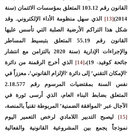
القانون رقم 103.12 المتعلق بمؤسسات الائتمان (سنة
2014)
[13]
الذي سهل منظومة الأداء الإلكتروني. وقد
شكل هذا التراكم الأرضية الصلبة التي تأسس عليها
القانون رقم 55.19 المتعلق بتبسيط المساطر
والإجراءات الإدارية (سنة 2020 بالتزامن مع انتشار
جائحة كوفيد- 19)،
[14]
الذي أخرج الرقمنة من دائرة
‘الإمكان التقني’ إلى دائرة ‘الإلزام القانوني’، معززاً في
نفس السنة بمقتضيات المرسوم رقم 2.18.577
المتعلق بضابط البناء العام، الذي أرسى ثورة في
الآجال عبر ‘الموافقة الضمنية’ المربوطة تقنياً بالمنصة،
[15]
ليصبح التدبير اللامادي لرخص التعمير اليوم
نموذجاً يجمع بين المشروعية القانونية والفعالية