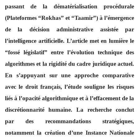
passant de la dématérialisation procédurale
(Plateformes “Rokhas” et “Taamir”) à l’émergence
de la décision administrative assistée par
l’intelligence artificielle. L’article met en lumière le
“fossé législatif” entre l’évolution technique des
algorithmes et la rigidité du cadre juridique actuel.
En s’appuyant sur une approche comparative
avec le droit français, l’étude souligne les risques
liés à l’opacité algorithmique et à l’effacement de la
discrétionnarité humaine. La recherche conclut
par des recommandations stratégiques,
notamment la création d’une Instance Nationale