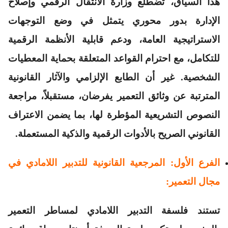
هذا السياق، تضطلع وزارة الانتقال الرقمي وإصلاح
الإدارة بدور محوري يتمثل في وضع التوجهات
الاستراتيجية العامة، ودعم قابلية الأنظمة الرقمية
للتكامل، مع احترام القواعد المتعلقة بحماية المعطيات
الشخصية. غير أن الطابع الإلزامي والآثار القانونية
المترتبة عن وثائق التعمير يفرضان، مستقبلاً، مراجعة
النصوص التشريعية المؤطرة لها، بما يضمن الاعتراف
القانوني الصريح بالأدوات الرقمية والذكية المستعملة.
الفرع الأول: المرجعية القانونية للتدبير اللامادي في
مجال التعمير:
تستند فلسفة التدبير اللامادي لمساطر التعمير