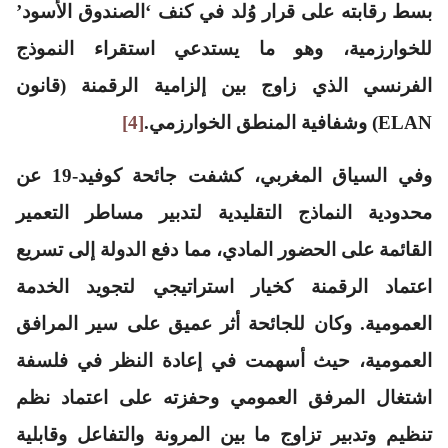
بسط رقابته على قرار وُلد في كنف ‘الصندوق الأسود’
للخوارزمية، وهو ما يستدعي استقراء النموذج
الفرنسي الذي زاوج بين إلزامية الرقمنة (قانون
ELAN) وشفافية المنطق الخوارزمي.
[4]
وفي السياق المغربي، كشفت جائحة كوفيد-19 عن
محدودية النماذج التقليدية لتدبير مساطر التعمير
القائمة على الحضور المادي، مما دفع الدولة إلى تسريع
اعتماد الرقمنة كخيار استراتيجي لتجويد الخدمة
العمومية. وكان للجائحة أثر عميق على سير المرافق
العمومية، حيث أسهمت في إعادة النظر في فلسفة
اشتغال المرفق العمومي وحفزته على اعتماد نظم
تنظيم وتدبير تزاوج ما بين المرونة والتفاعل وقابلية