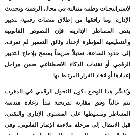
لاستراتيجيات وطنية متتالية في مجال الرقمنة وتحديث
الإدارة، وما رافقها من إطلاق منصات رقمية لتدبير
بعض المساطر الإدارية، فإن النصوص القانونية
والتنظيمية المؤطرة لإعداد وثائق التعمير لم تعرف،
إلى حدود الساعة، تعديلاً صريحاً يسمح بإدماج التدبير
الرقمي أو تقنيات الذكاء الاصطناعي ضمن مراحل
إعدادها أو اتخاذ القرار المرتبط بها.
ويُفسَّر هذا الوضع بكون التحول الرقمي في المغرب
يتم غالباً وفق مقاربة تدريجية تبدأ بإعادة هندسة
المساطر وتبسيطها على المستوى الإداري والتقني،
قبل الانتقال إلى مرحلة ملاءمة الإطار القانوني. وفي