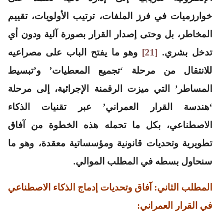
خوارزميات في فرز الملفات، ترتيب الأولويات، تقييم
المخاطر، بل وحتى إصدار القرار بصورة آلية ودون أي
تدخل بشري.
[21]
وهو ما يفتح الباب على مصراعيه
للانتقال من مرحلة ‘تجميع المعطيات’ و’تبسيط
المساطر’ التي ميزت الرقمنة الإجرائية، إلى مرحلة
‘هندسة القرار العمراني’ عبر تقنيات الذكاء
الاصطناعي، بكل ما تحمله هذه الخطوة من آفاق
تطويرية وتحديات قانونية ومؤسساتية معقدة، وهو ما
سنحاول بسطه في المطلب الموالي.
المطلب الثاني: آفاق وتحديات إدماج الذكاء الاصطناعي
في القرار العمراني: