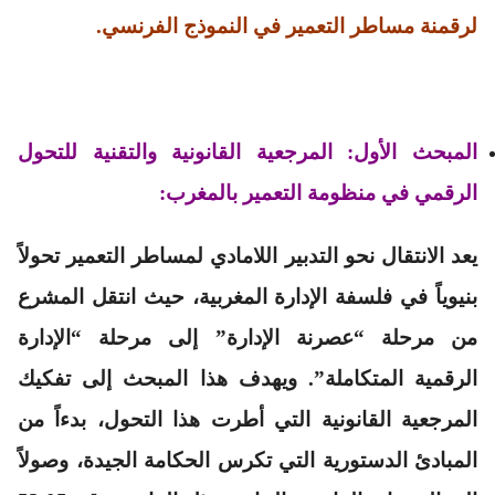
لرقمنة مساطر التعمير في النموذج الفرنسي
.
المبحث الأول: المرجعية القانونية والتقنية للتحول
الرقمي في منظومة التعمير بالمغرب:
يعد الانتقال نحو التدبير اللامادي لمساطر التعمير تحولاً
بنيوياً في فلسفة الإدارة المغربية، حيث انتقل المشرع
من مرحلة “عصرنة الإدارة” إلى مرحلة “الإدارة
الرقمية المتكاملة”. ويهدف هذا المبحث إلى تفكيك
المرجعية القانونية التي أطرت هذا التحول، بدءاً من
المبادئ الدستورية التي تكرس الحكامة الجيدة، وصولاً