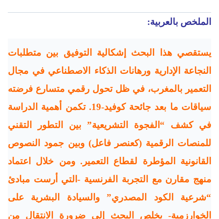
الملخص بالعربية:
يستقصي هذا البحث إشكالية التوفيق بين متطلبات
النجاعة الإدارية ورهانات الذكاء الاصطناعي في مجال
التعمير بالمغرب، في ظل تحول رقمي متسارع فرضته
سياقات ما بعد جائحة كوفيد-19. تكمن أهمية الدراسة
في كشف “الفجوة التشريعية” بين التطور التقني
للمنصات الرقمية (كعنصر فاعل) وبين جمود النصوص
القانونية المؤطرة لقطاع التعمير. ومن خلال اعتماد
منهج مقارن مع التجربة الفرنسية -التي أرست مبادئ
“شرعية الكود المصدري” والسيادة البشرية على
الخوارزمية- يخلص البحث إلى ضرورة الانتقال من