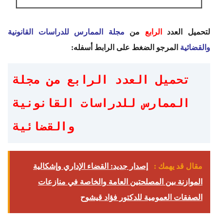
لتحميل العدد
الرابع
من
مجلة الممارس للدراسات القانونية
والقضائية
المرجو الضغط على الرابط أسفله:
تحميل العدد الرابع من مجلة
الممارس للدراسات القانونية
والقضائية
مقال قد يهمك :
إصدار جديد: القضاء الإداري وإشكالية
الموازنة بين المصلحتين العامة والخاصة في منازعات
الصفقات العمومية للدكتور فؤاد قيشوح