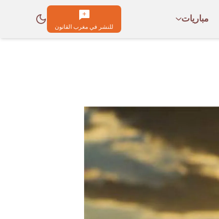
مباريات
للنشر في مغرب القانون