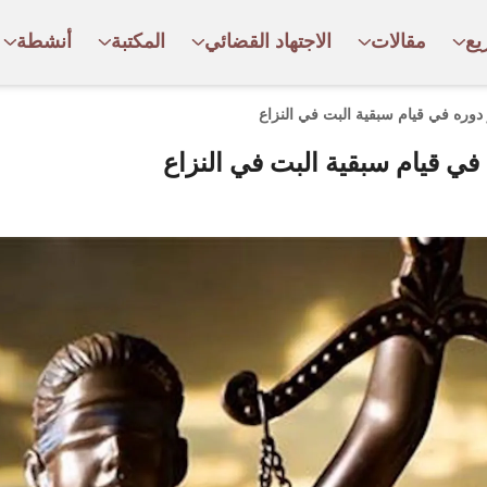
يع
مقالات
الاجتهاد القضائي
المكتبة
أنشطة
ره في قيام سبقية البت في النزاع
 قيام سبقية البت في النزاع