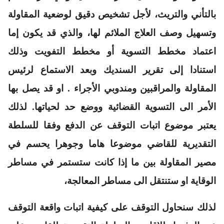
بالتأني والتريث، لأجل تشخيص دقيق لوضعية المقاولة
وتسهيل وصف العلاج الملائم لها، والذي قد يكون إما
اعتماد مخطط التسوية أو مخطط التفويت وذلك
استنادا إلى تقرير السنديك وبعد الاستماع لرئيس
المقاولة والمراقبين ومندوبي الأجراء . او قد يصل بها
الأمر الى التسوية القضائية ووضع حد لحياتها. لذلك
يعتبر موضوع اتبات التوقف عن الدفع وفقا للسلطة
التقديرية للقاضي موضوعا هاما وجوهرا يحسم في
مصير المقاولة بين ما إذا كانت ستستمر في مساطر
الوقاية او ستنتقل الى مساطر المعالجة،
لذلك سنحاول التوقف على كيفية اتبات واقعة التوقف