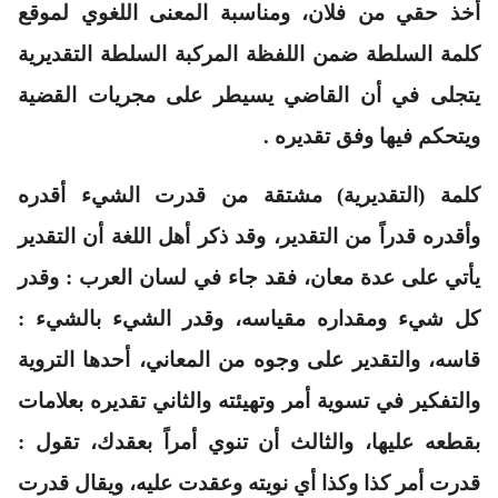
أخذ حقي من فلان، ومناسبة المعنى اللغوي لموقع
كلمة السلطة ضمن اللفظة المركبة السلطة التقديرية
يتجلى في أن القاضي يسيطر على مجريات القضية
ويتحكم فيها وفق تقديره .
كلمة
(التقديرية)
مشتقة من قدرت الشيء أقدره
وأقدره قدراً من التقدير، وقد ذكر أهل اللغة أن التقدير
يأتي على عدة معان، فقد جاء في لسان العرب : وقدر
كل شيء ومقداره مقياسه، وقدر الشيء بالشيء :
قاسه، والتقدير على وجوه من المعاني، أحدها التروية
والتفكير في تسوية أمر وتهيئته والثاني تقديره بعلامات
بقطعه عليها، والثالث أن تنوي أمراً بعقدك، تقول :
قدرت أمر كذا وكذا أي نويته وعقدت عليه، ويقال قدرت