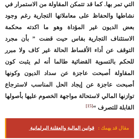
التي تمر بها. كما قد تتمكن المقاولة من الاستمرار في
نشاطها والحفاظ على معاملاتها التجارية رغم وجود
بعض الديون غير المؤداة وهو ما اكدته محكمة
الاستئناف التجارية بفاس حيت قضت
” بأن مجرد
التوقف عن أداء الأقساط الحالة غير كاف ولا مبرر
للحكم بالتسوية القضائية طالما أنه لم يثبت كون
المقاولة أصبحت عاجزة عن سداد الديون وكونها
أصبحت عاجزة عن إيجاد الحل المناسب لاسترجاع
توازنها المالي لاستحالة مواجهة الخصوم عليها بأصولها
[15]
القابلة للتصرف “
مقال قد يهمك :
قوانين المالية والعقلنة البرلمانية