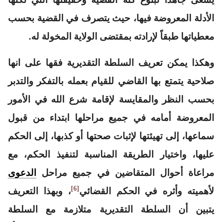
الأدلة المعروضة فيها، حيث يتصرف في القضية بحسب
معطياتها طبقاً لإرادته بمقتضى الولاية المخولة له.
وهكذا يمكن
تعريف السلطة التقديرية فقها
على انها
صلاحية يتمتع بها القاضي للقيام بعمله بالتفكر والتدبر
بحسب النظر والمقايسة لإقامة شرع الله في الأمور
المعروضة أمامه في جميع مراحلها ابتداء من قبول
سماعها، إلى تهيئتها لإثبات صحتها أو كذبها، إلى الحكم
عليها، واختيار الطريقة المناسبة لتنفيذ الحكم، مع
مراعاة أحوال المتقاضين في جميع مراحل
الدعوى
[6]
لأهميته وأثره في الحكم القضائي
، وبهذا التعريف
يتبين أن السلطة التقديرية متلازمة مع السلطة