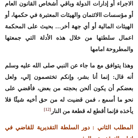
الاجراء أو إدارات الدولة وباقي أشخاص القانون العام
أو مؤسسات االائتمان والهيئات المعتبرة في حكمها، أو
الهيئات المالية أو أي جهة أخر
…
بحيث على المحكمة
اعمال سلطتها من خلال هذه الأدلة التي جمعتها
والمطروحة امامها
وهذا يتوافق مع ما جاء عن النبي صلى الله عليه وسلم
أنه قال:
إنما أنا بشر، وإنكم تختصمون إلي، ولعل
بعضكم أن يكون ألحن بحجته من بعض، فأقضي على
نحو ما أسمع ، فمن قضيت له من حق أخيه شيئًا فلا
[12]
يأخذه فإنما أقطع له قطعة من النار
المطلب الثاني : دور السلطة التقديرية للقاضي في