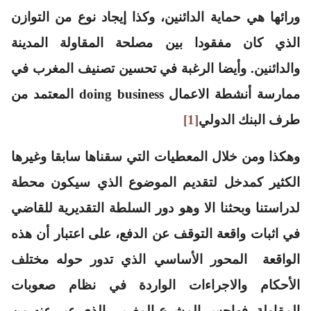
ورائها هي حماية الدائنين، وكذا إيجاد نوع من التوازن
الذي كان مفقودا بين مصلحة المقاولة المدينة
والدائنين. وأيضا الرغبة في تحسين تصنيف المغرب في
ممارسة أنشطة الاعمال doing business المعتمد من
طرف البنك الدولي
[1]
وهكذا ومن خلال المعطيات التي سقناها سابقا وغيرها
الكثير كمدخل لتقديم الموضوع الذي سيكون محطة
لدراستنا وبحثنا الا وهو دور السلطة التقديرية للقاضي
في اثبات واقعة التوقف عن الدفع، على اعتبار أن هذه
الواقعة المحور الأساسي الذي تدور حوله مختلف
الأحكام والاجراءات الواردة في نظام صعوبات
المقاولة. فهاجس المشرع المغربي الذي عبر عنه من