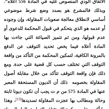
الاتفاق الودي المنصوص عليه في المادة 556 أعلاه”.
وبذلك فالمشرع هو بصدد وضع شرط موضوعي
أساسي لانطلاق معالجة صعوبات المقاولة، وإن وجوده
أو عدمه هو الذي يتحكم في قبول المحكمة للدعوى أو
عدم قبولها، ومن ثم تتميز الصياغة التي جاءت بها
المادة أعلاه فيما يخص تحديد التوقف عن الدفع
بالمرونة الكافية، لتمكين المحكمة من التأكد من واقعة
التوقف التي تختلف حسب كل قضية على حدة. ومع
ذلك فإن واقعة التوقف تتأكد من خلال مقابلة أصول
المقاولة بخصومه ذلك أن الديون المستحقة المعبر
عنها في المادة 575 من م ت يجب أن تكون ديونا ثابتة
[13]
وحالة ومطالب بها عجزت المقاولة تسديدها
، وهذا