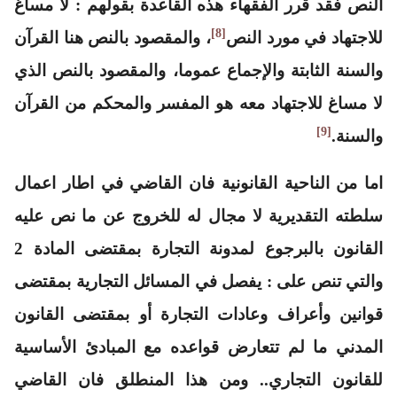
النص فقد قرر الفقهاء هذه القاعدة بقولهم
: لا مساغ
[8]
للاجتهاد في مورد النص
، والمقصود بالنص هنا القرآن
والسنة الثابتة والإجماع عموما، والمقصود بالنص الذي
لا مساغ للاجتهاد معه هو المفسر والمحكم من القرآن
[9]
والسنة.
اما من الناحية القانونية فان القاضي في اطار اعمال
سلطته التقديرية لا مجال له للخروج عن ما نص عليه
القانون بالبرجوع لمدونة التجارة بمقتضى المادة 2
والتي تنص على :
يفصل في المسائل التجارية بمقتضى
قوانين وأعراف وعادات التجارة أو بمقتضى القانون
المدني ما لم تتعارض قواعده مع المبادئ الأساسية
للقانون التجاري..
ومن هذا المنطلق فان القاضي