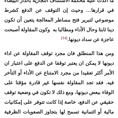
ما أكدت عليه محكمة الاستئناف التجارية بالدار البيضاء
في قرارها…
وحيث إن التوقف عن الدفع كشرط
موضوعي لتبرير فتح مساطر المعالجة يتعين أن تكون
دينا ثابتا وحال الأداء ومطالبا به وكون المقاولة أصبحت
[14]
عاجزة عن سداد ديونها.
ومن هذا المنطلق فان مجرد توقف المقاولة عن اداء
ديونها لا يمكن ان يعتبر توقفا عن الدفع على اعتبار ان
الأمر أكثر تعقيدا من مجرد الامتناع عن الأداء أو التأخر
فيه. فقد تجد المقاولة نفسها غير قادرة مؤقتا على
الوفاء ببعض ديونها، ومع ذلك لا تكون في وضعية توقف
حقيقي عن الدفع، خاصة إذا كانت تتوفر على إمكانيات
مالية أو ائتمانية تسمح لها بتجاوز الصعوبات الظرفية