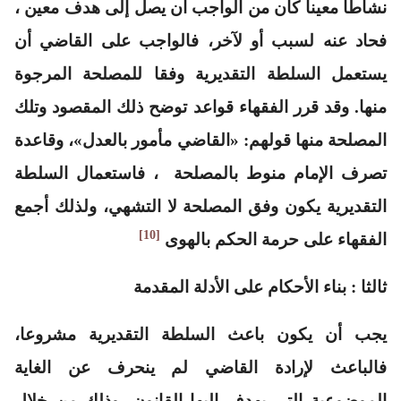
نشاطا معينا كان من الواجب أن يصل إلى هدف معين ،
فحاد عنه لسبب أو لآخر، فالواجب على القاضي أن
يستعمل السلطة التقديرية وفقا للمصلحة المرجوة
منها. وقد قرر الفقهاء قواعد توضح ذلك المقصود وتلك
المصلحة منها قولهم:
«القاضي مأمور بالعدل»
، وقاعدة
تصرف الإمام منوط بالمصلحة ، فاستعمال السلطة
التقديرية يكون وفق المصلحة لا التشهي، ولذلك أجمع
[10]
الفقهاء على حرمة الحكم بالهوى
ثالثا : بناء الأحكام على الأدلة المقدمة
يجب أن يكون باعث السلطة التقديرية مشروعا،
فالباعث لإرادة القاضي لم ينحرف عن الغاية
الموضوعية التي يهدف إليها القانون، وذلك من خلال