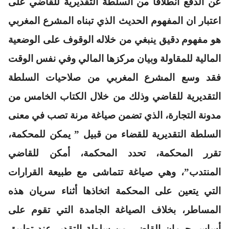
عن الدفع انطلاقا من السلطة التقديرية للقاضي على
اعتبار ان المفهوم الحديث الذي تبناه المشرع المغربي
هو مفهوم دقيق ينبغي من خلاله الوقوف على الوضعية
المالية للمقاولة وبيان مركزها المالي وفي نفس الوقت
فقد وسع المشرع المغربي من صلاحيات السلطة
التقديرية للقاضي وذلك من خلال الكتاب الخامس من
مدونة التجارة، الذي تضمن صياغة مرنة تصب في معنى
السلطة التقديرية للقضاء من قبيل ” يمكن للمحكمة،
تقرر المحكمة، تحدد المحكمة، أمكن للقاضي
المنتدب”، وهي صياغة تتماشى مع طبيعة القرارات
التي يتعين على المحكمة اتخاذها أثناء سريان هذه
المساطر، بخلاف الصياغة الجامدة التي تقوم على
أساس حرمان القاضي من سلطة التقدير عند تطبيق