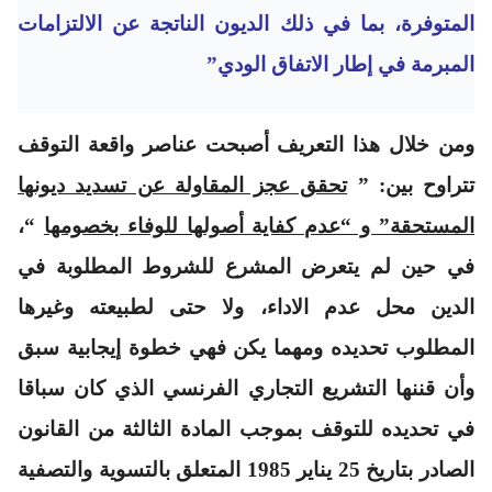
المتوفرة، بما في ذلك الديون الناتجة عن الالتزامات
المبرمة في إطار الاتفاق الودي”
ومن خلال هذا التعريف أصبحت عناصر واقعة التوقف
تتراوح بين: ”
تحقق عجز المقاولة عن تسديد ديونها
المستحقة” و “عدم كفاية أصولها للوفاء بخصومها
“،
في حين لم يتعرض المشرع للشروط المطلوبة في
الدين محل عدم الاداء، ولا حتى لطبيعته وغيرها
المطلوب تحديده ومهما يكن فهي خطوة إيجابية سبق
وأن قننها التشريع التجاري الفرنسي الذي كان سباقا
في تحديده للتوقف بموجب المادة الثالثة من القانون
الصادر بتاريخ 25 يناير 1985 المتعلق بالتسوية والتصفية