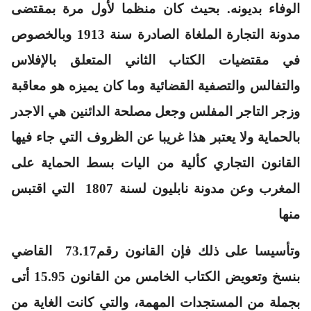
الوفاء بديونه. بحيث كان منظما لأول مرة بمقتضى
مدونة التجارة الملغاة الصادرة سنة 1913 وبالخصوص
في مقتضيات الكتاب الثاني المتعلق بالإفلاس
والتفالس والتصفية القضائية وما كان يميزه هو معاقبة
وزجر التاجر المفلس وجعل مصلحة الدائنين هي الاجدر
بالحماية ولا يعتبر هذا غريبا عن الظروف التي جاء فيها
القانون التجاري كألية من اليات بسط الحماية على
المغرب وعن مدونة نابليون لسنة 1807 التي اقتبس
منها
وتأسيسا على ذلك فإن القانون رقم73.17 القاضي
بنسخ وتعويض الكتاب الخامس من القانون 15.95 أتى
بجملة من المستجدات المهمة، والتي كانت الغاية من