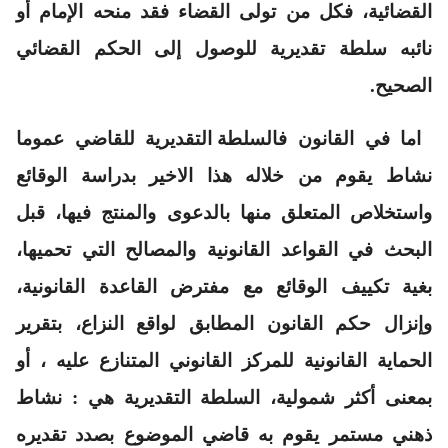
القضائية، فكل من تولى القضاء فقد منحه الإمام أو
نائبه سلطة تقديرية للوصول إلى الحكم القضائي
الصحيح.
اما في
القانو
ن ف
السلطة التقديرية للقاضي عموما
نشاط يقوم من خلاله هذا الاخير بدراسة الوقائع
واستخلاص المتعلق منها بالدعوى والمنتج فيها، قبل
البحث في القواعد القانونية والمصالح التي تحميها،
بغية تكييف الوقائع مع مفترض القاعدة القانونية،
وإنزال حكم القانون المطابق لواقع النزاع، بتقرير
الحماية القانونية للمركز القانوني المتنازع عليه ، أو
بمعنى أكثر شمولية، السلطة التقديرية هي : نشاط
ذهني مستمر يقوم به قاضي الموضوع بصدد تقديره