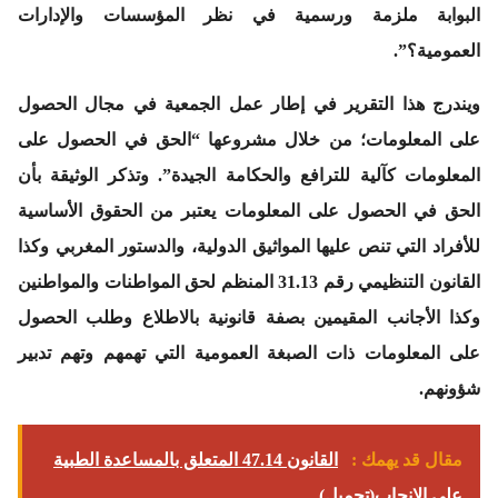
البوابة ملزمة ورسمية في نظر المؤسسات والإدارات
العمومية؟”.
ويندرج هذا التقرير في إطار عمل الجمعية في مجال الحصول
على المعلومات؛ من خلال مشروعها “الحق في الحصول على
المعلومات كآلية للترافع والحكامة الجيدة”. وتذكر الوثيقة بأن
الحق في الحصول على المعلومات يعتبر من الحقوق الأساسية
للأفراد التي تنص عليها المواثيق الدولية، والدستور المغربي وكذا
القانون التنظيمي رقم 31.13 المنظم لحق المواطنات والمواطنين
وكذا الأجانب المقيمين بصفة قانونية بالاطلاع وطلب الحصول
على المعلومات ذات الصبغة العمومية التي تهمهم وتهم تدبير
شؤونهم.
مقال قد يهمك :
القانون 47.14 المتعلق بالمساعدة الطبية
على الإنجاب(تحميل)