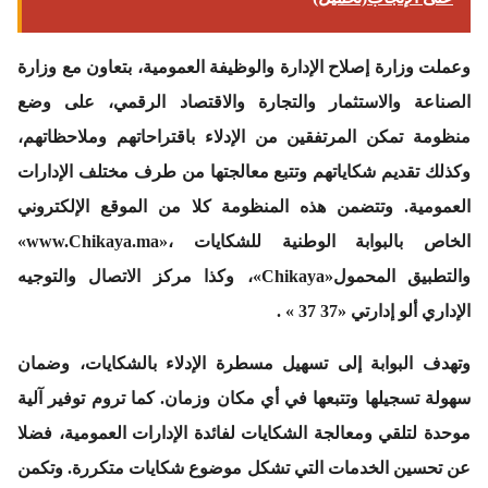
وعملت وزارة إصلاح الإدارة والوظيفة العمومية، بتعاون مع وزارة
الصناعة والاستثمار والتجارة والاقتصاد الرقمي، على وضع
منظومة تمكن المرتفقين من الإدلاء باقتراحاتهم وملاحظاتهم،
وكذلك تقديم شكاياتهم وتتبع معالجتها من طرف مختلف الإدارات
العمومية. وتتضمن هذه المنظومة كلا من الموقع الإلكتروني
الخاص بالبوابة الوطنية للشكايات ،«www.Chikaya.ma»
والتطبيق المحمول«Chikaya»، وكذا مركز الاتصال والتوجيه
الإداري ألو إدارتي «37 37 » .
وتهدف البوابة إلى تسهيل مسطرة الإدلاء بالشكايات، وضمان
سهولة تسجيلها وتتبعها في أي مكان وزمان. كما تروم توفير آلية
موحدة لتلقي ومعالجة الشكايات لفائدة الإدارات العمومية، فضلا
عن تحسين الخدمات التي تشكل موضوع شكايات متكررة. وتكمن