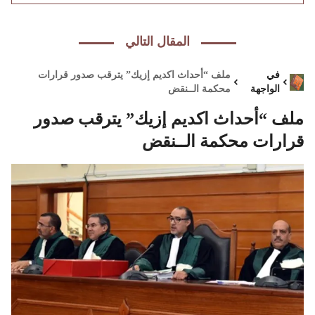
المقال التالي
في
ملف “أحداث اكديم إزيك” يترقب صدور قرارات
الواجهة
محكمة الــنقض
ملف “أحداث اكديم إزيك” يترقب صدور
قرارات محكمة الــنقض