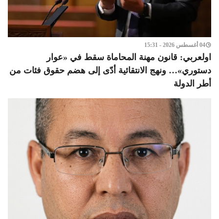
04 أغسطس 2026 - 15:31
اولعربي: قانون مهنة المحاماة سقط في «عوار
دستوري»… ونهج الانتقائية أدّى إلى هضم حقوق فئات من
أطر الدولة