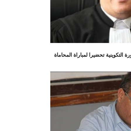
رة التكوينية تحضيرا لمباراة المحاماة