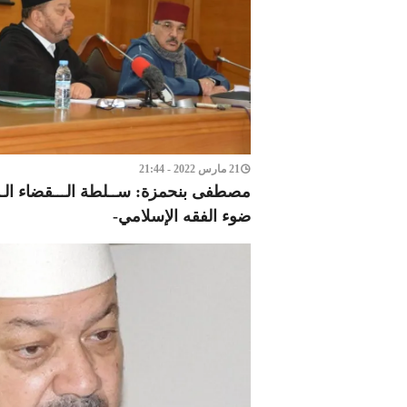
21 مارس 2022 - 21:44
مصطفى بنحمزة: ســلطة الـــقضاء الــ
ضوء الفقه الإسلامي-