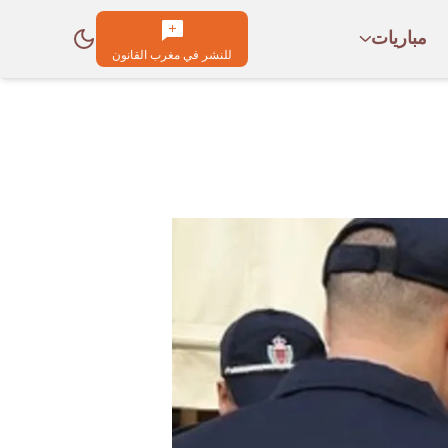
مباريات
للنشر في مغرب القانون