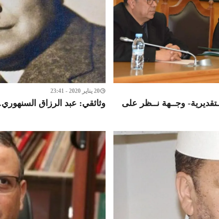
20 يناير 2020 - 23:41
تقديرية- وجــهة نــظر على
وثائقي: عبد الرزاق السنهوري.