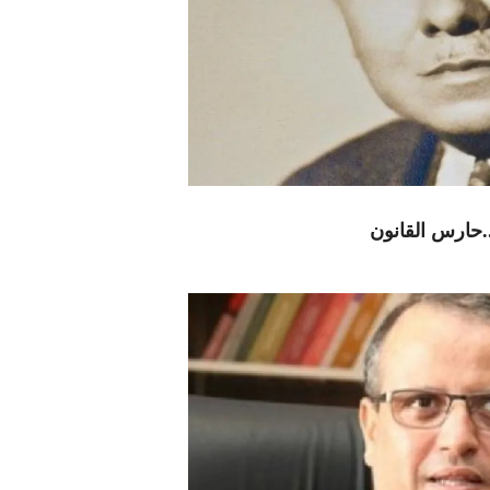
.حارس القانون