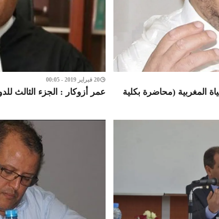
20 فبراير 2019 - 00:05
ة المغربية (محاضرة بكلية
عمر أزوكار : الجزء الثالث للدو