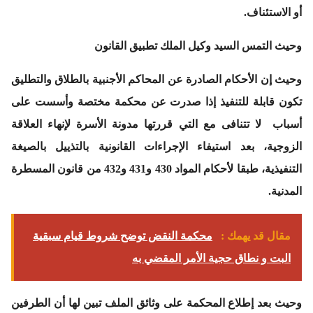
أو الاستئناف.
وحيث التمس السيد وكيل الملك تطبيق القانون
وحيث إن الأحكام الصادرة عن المحاكم الأجنبية بالطلاق والتطليق
تكون قابلة للتنفيذ إذا صدرت عن محكمة مختصة وأسست على
أسباب لا تتنافى مع التي قررتها مدونة الأسرة لإنهاء العلاقة
الزوجية، بعد استيفاء الإجراءات القانونية بالتذييل بالصيغة
التنفيذية، طبقا لأحكام المواد 430 و431 و432 من قانون المسطرة
المدنية.
مقال قد يهمك :
محكمة النقض توضح شروط قيام سبقية
البت و نطاق حجية الأمر المقضي به
وحيث بعد إطلاع المحكمة على وثائق الملف تبين لها أن الطرفين