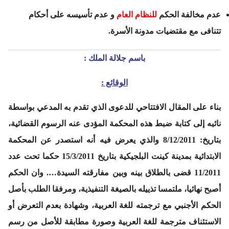
عدم مخالفة الحكم
للنظام العام
و عدم تأسيسه على أحكام
تتنافى مع مقتضيات مدونة الأسرة.
باسم جلالة الملك :
الوقائع :
بناء على المقال الافتتاحي للدعوى الذي تقدم به المدعي بواسطة
نائبه إلى كتابة ضبط هذه المحكمة المؤدى عنه الرسوم القضائية،
بتاريخ: 8/12/2011 والذي يعرض فيه أنه استصدر عن المحكمة
الابتدائية بمدينة كينت البلجيكية بتاريخ 15/3/2011 حكما تحت عدد
11/2011 قضى بالطلاق بينه وبين مفارقته السيدة…. وان الحكم
أصبح نهائيا، ملتمسا تذييله بالصيغة التنفيذية، ومرفقا الطلب بأصل
الحكم الأجنبي مع ترجمته للغة العربية، وشهادة بعدم التعرض أو
الاستئناف مترجمة للغة العربية وصورة مطابقة للأصل من رسم