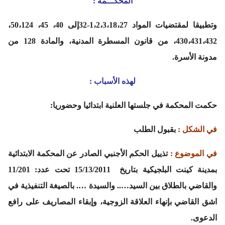
المحكـــمة :
وتطبيقا لمقتضيات المواد 1،2،3،18،27-32إلى 40، 45، 50،124،
430،431،432، من قانون المسطرة المدنية، والمادة 128 من
مدونة الأسرة.
لهذه الأسباب :
حكمت المحكمة في جلستها العلنية ابتدائيا وحضوريا:
في الشكل :
بقبول الطلب
في الموضوع :
تذييل الحكم الأجنبي الصادر عن المحكمة الابتدائية
بمدينة كينت البلجيكية بتاريخ 15/13/2011 تحت عدد: 11/201
والقاضي بالطلاق بين السيد….. والسيدة …. بالصيغة التنفيذية في
اشق القاضي بإنهاء العلاقة الزوجية، وإبقاء المصاريف على رافع
الدعوى.