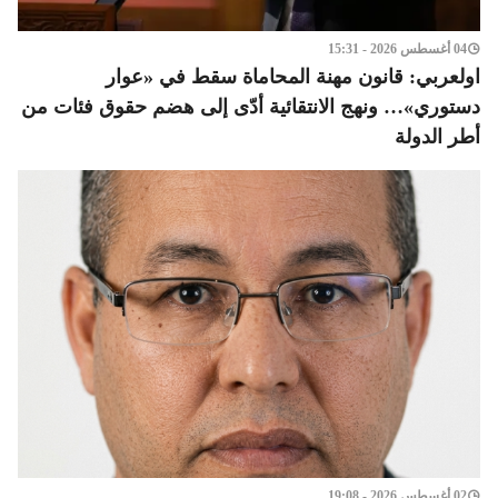
04 أغسطس 2026 - 15:31
اولعربي: قانون مهنة المحاماة سقط في «عوار
دستوري»… ونهج الانتقائية أدّى إلى هضم حقوق فئات من
أطر الدولة
02 أغسطس 2026 - 19:08