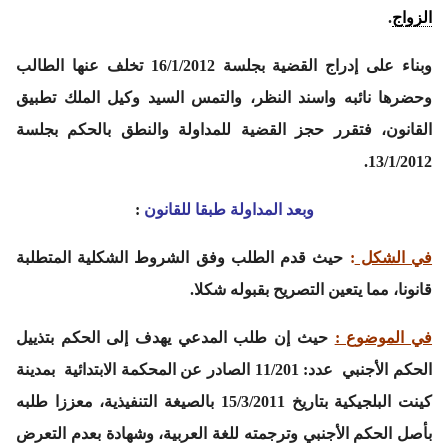
الزواج
.
وبناء على إدراج القضية بجلسة 16/1/2012 تخلف عنها الطالب
وحضرها نائبه واسند النظر، والتمس السيد وكيل الملك تطبيق
القانون، فتقرر حجز القضية للمداولة والنطق بالحكم بجلسة
13/1/2012.
وبعد المداولة طبقا للقانون
:
في الشكل
:
حيث قدم الطلب وفق الشروط الشكلية المتطلبة
قانونا، مما يتعين التصريح بقبوله شكلا.
في الموضوع :
حيث إن طلب المدعي يهدف إلى الحكم بتذييل
الحكم الأجنبي عدد: 11/201 الصادر عن المحكمة الابتدائية بمدينة
كينت البلجيكية بتاريخ 15/3/2011 بالصيغة التنفيذية، معززا طلبه
بأصل الحكم الأجنبي وترجمته للغة العربية، وشهادة بعدم التعرض