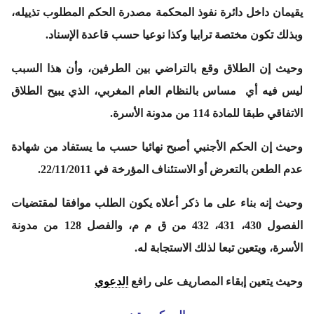
يقيمان داخل دائرة نفوذ المحكمة مصدرة الحكم المطلوب تذييله،
وبذلك تكون مختصة ترابيا وكذا نوعيا حسب قاعدة الإسناد.
وحيث إن الطلاق وقع بالتراضي بين الطرفين، وأن هذا السبب
ليس فيه أي مساس بالنظام العام المغربي، الذي يبيح الطلاق
الاتفاقي طبقا للمادة 114 من مدونة الأسرة.
وحيث إن الحكم الأجنبي أصبح نهائيا حسب ما يستفاد من شهادة
عدم الطعن بالتعرض أو الاستئناف المؤرخة في 22/11/2011.
وحيث إنه بناء على ما ذكر أعلاه يكون الطلب موافقا لمقتضيات
الفصول 430، 431، 432 من ق م م، والفصل 128 من مدونة
الأسرة، ويتعين تبعا لذلك الاستجابة له.
وحيث يتعين إبقاء المصاريف على رافع
الدعوى