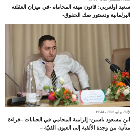
سعيد اولعربي: قانون مهنة المحاماة -في ميزان العقلنة
البرلمانية ودستور صك الحقوق-
26 يوليو 2026 - 19:44
ابن مسعود ياسين: إلزامية المحامي في الجنايات –قراءة
متأنية من وجدة الألفية إلى العيون الفتيّة –