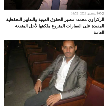
05 أغسطس 2026 - 16:52
الزكراوي محمد: مصير الحقوق العينية والتدابير التحفظية
المقيدة على العقارات المنزوع ملكيتها لأجل المنفعة
العامة