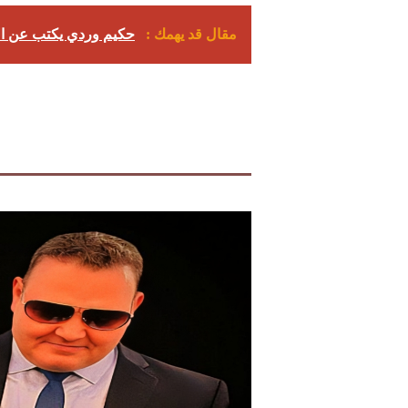
مقال قد يهمك :
حكيم وردي يكتب عن الق