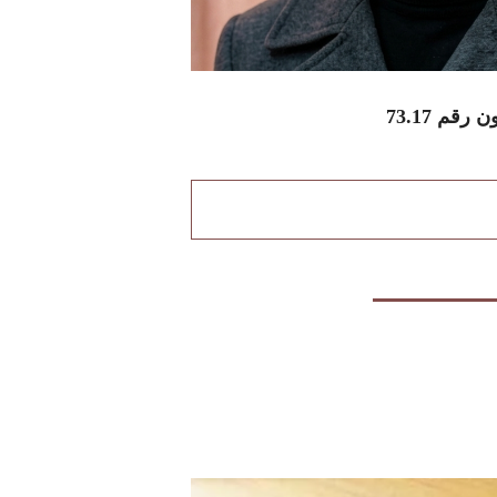
قم 73.17