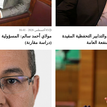
05 أغسطس 2026 - 16:41
لتدابير التحفظية المقيدة
مولاي أحمد سالم: المسؤولية ا
نفعة العامة
(دراسة مقارنة)