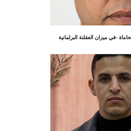
اماة -في ميزان العقلنة البرلمانية