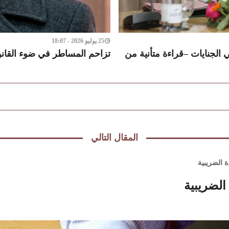
25 يوليو 2026 - 18:07
الجنايات –قراءة متأنية من
تزاحم المساطر في ضوء القانون ر
المقال التالي
 الضريبية
لضريبية