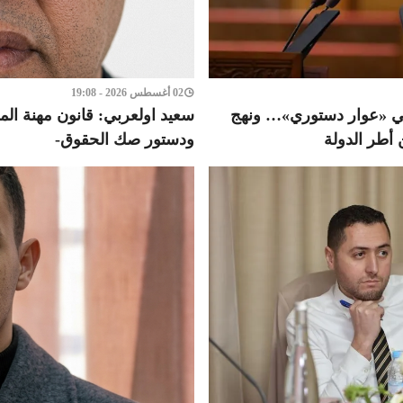
02 أغسطس 2026 - 19:08
في «عوار دستوري»… ونهج
سعيد اولعربي: قانون مهنة المح
 أطر الدولة
ودستور صك الحقوق-