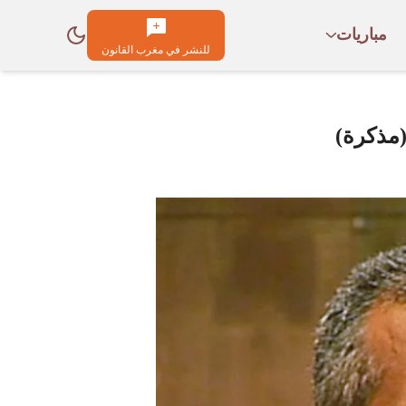
مباريات
للنشر في مغرب القانون
(مذكرة)