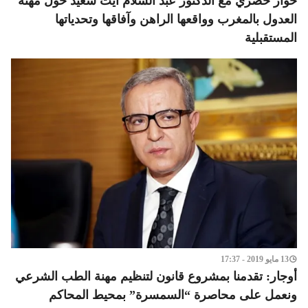
حوار حصري مع الدكتور عبد السلام آيت سعيد حول مهنة
العدول بالمغرب وواقعها الراهن وآفاقها وتحدياتها
المستقبلية
13 مايو 2019 - 17:37
أوجار: تقدمنا بمشروع قانون لتنظيم مهنة الطب الشرعي
ونعمل على محاصرة “السمسرة” بمحيط المحاكم