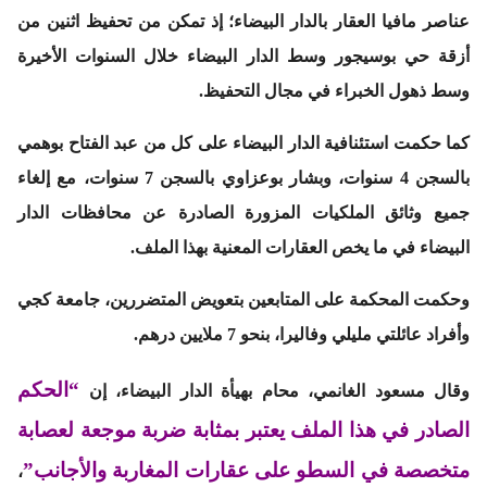
عناصر مافيا العقار بالدار البيضاء؛ إذ تمكن من تحفيظ اثنين من
أزقة حي بوسيجور وسط الدار البيضاء خلال السنوات الأخيرة
وسط ذهول الخبراء في مجال التحفيظ.
كما حكمت استئنافية الدار البيضاء على كل من عبد الفتاح بوهمي
بالسجن 4 سنوات، وبشار بوعزاوي بالسجن 7 سنوات، مع إلغاء
جميع وثائق الملكيات المزورة الصادرة عن محافظات الدار
البيضاء في ما يخص العقارات المعنية بهذا الملف.
وحكمت المحكمة على المتابعين بتعويض المتضررين، جامعة كجي
وأفراد عائلتي مليلي وفاليرا، بنحو 7 ملايين درهم.
“الحكم
وقال مسعود الغانمي، محام بهيأة الدار البيضاء، إن
الصادر في هذا الملف يعتبر بمثابة ضربة موجعة لعصابة
متخصصة في السطو على عقارات المغاربة والأجانب”
،