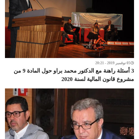
05 نوفمبر 2019 - 20:21
3 أسئلة راهنة مع الدكتور محمد براو حول المادة 9 من
مشروع قانون المالية لسنة 2020