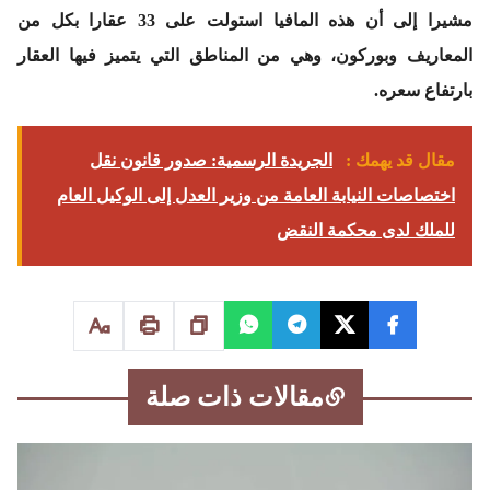
مشيرا إلى أن هذه المافيا استولت على 33 عقارا بكل من
المعاريف وبوركون، وهي من المناطق التي يتميز فيها العقار
بارتفاع سعره.
مقال قد يهمك :
الجريدة الرسمية: صدور قانون نقل
اختصاصات النيابة العامة من وزير العدل إلى الوكيل العام
للملك لدى محكمة النقض
مقالات ذات صلة