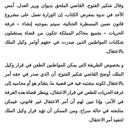
وقال شكير الفتوح، القاضي الملحق بديوان وزير العدل، أمس
الأحد في ندوة بمعرض الكتاب، إن الوزارة تعمل على مشروع
قانون ضمن المسطرة الجنائية، سيتم بموجبه إنشاء
« غرفة
الحريات »
بجميع محاكم المملكة تتكون من قضاة يستقبلون
شكايات المواطنين الذين صدرت في حقهم أوامر وكيل الملك
بالاعتقال.
و بخصوص الطريقة التي يمكن للمواطنين الطعن في قرار وكيل
الملك، أوضح القاضي شكير الفتوح، أن الذي صدر في حقه أمر
بالاعتقال لكونه مشتبه فيه في قضية ما، يتقدّم هو أو محاميه إلى
غرفة الحريات للطعن في قرار الاعتقال، وينظر قضاة هذه الغرفة
في الأمر، وإذا تبين لهم أن أمر الاعتقال غير قانوني، فيمكن
متابعته في حالة سراح. ومن الممكن أن تؤيد قرار وكيل الملك
لتنفيذ أمر الاعتقال.