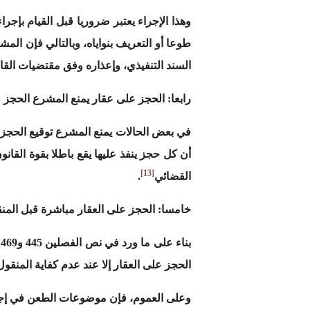
وهذا الإجراء يعتبر ضروريا قبل القيام بإجر
طوعا أو التعريف بنواياه، وبالتالي فإن الم
السند التنفيذي، وإعذاره وفق مقتضيات القا
رابعا: الحجز على عقار يمنع المشرع الحجز 
في بعض الحالات يمنع المشرع توقيع الحجز 
أن كل حجز ينفذ عليها يقع باطلا بقوة القان
[13]
القضائي
.
خامسا: الحجز على العقار مباشرة قبل المن
ب
الحجز على العقار إلا عند عدم كفاية المنقول
وعلى العموم، فإن موضوعات الطعن في إجراء