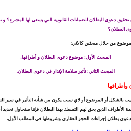
حقيق دعوى البطلان للضمانات القانونية التي يسعى لها المشرع؟ و نظرا
وى البطلان؟
لموضوع من خلال مبحثين كالآتي:
المبحث الأول: موضوع دعوى البطلان و أطرافها.
المبحث الثاني: تأثير سلامة الإنذار في دعوى البطلان.
 وأطرافها
يب بالشكل أو الموضوع أو لاي سبب يكون من شأنه التأثير في سير التن
مة الأطراف الذين يحق لهم التمسك بهذا البطلان فإننا سنحاول تحديد 
دعوى بطلان إجراءات الحجز العقاري وشروطها في المطلب الأول.