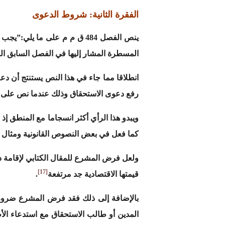
الفقرة الثانية: شروط الدعوى
ينص الفصل 484 ق م م على ما
المسطرة المشار إليها في الفصل السابق ال
انطلاقا مما جاء في هذا النص يستنتج أن 
رفع دعوى الاستحقاق وذلك عندما نص على 
كما فعل في بعض النصوص القانونية ومثال ذلك ما أورده الفصل 131 من ق م م 
ولعل فرض المشرع للمقال الكتابي لإقامة د
[17]
قيمتها الاقتصادية جد مرتفعة
.
بالإضافة إلى ذلك فقد فرض المشرع ضرورة 
المدين أو طالب الاستحقاق مع استدعاء ال