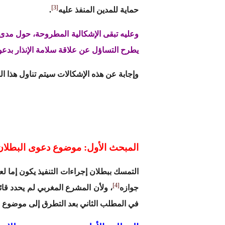
[3]
حماية للمدين المنفذ عليه
.
وعليه تبقى الإشكالية المطروحة، حول مدى ت
يطرح التساؤل عن علاقة سلامة الإنذار بدع
وإجابة عن هذه الإشكالات سيتم تناول هذا ا
المبحث الأول: موضوع دعوى البطلان
التمسك ببطلان إجراءات التنفيذ يكون إما لع
[4]
جوازه
، ولأن المشرع المغربي لم يحدد قائ
في المطلب الثاني بعد التطرق إلى موضوع 