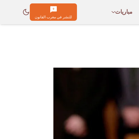
مباريات
للنشر في مغرب القانون