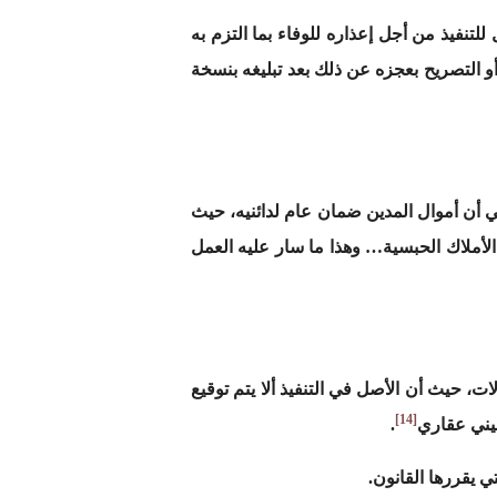
لتنفيذ من أجل إعذاره للوفاء بما التزم به
أو التصريح بعجزه عن ذلك بعد تبليغه بنسخة
 أن أموال المدين ضمان عام لدائنيه، حيث
 الأملاك الحبسية… وهذا ما سار عليه العمل
كفاية المنقولات، حيث أن الأصل في التنفيذ ألا يتم توقيع
[14]
عيني عقاري
.
 يقررها القانون.