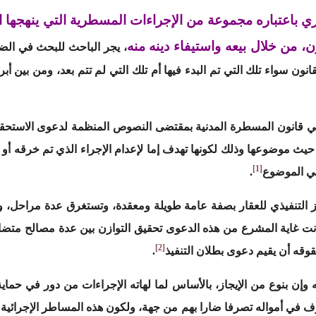
ري باعتباره مجموعة من الإجراءات المسطرية التي ينهجها ا
ن، من خلال بيعه واستيفاء دينه منه
، يجر الباحث للبحث في الض
نون سواء تلك التي تم البدء فيها أم تلك التي لم تتم بعد، ومن بين أ
ي قانون المسطرة المدنية بمقتضى النصوص المنظمة لدعوى الاستحق
حيث موضوعها وذلك لكونها تهدف إما لإعدام الإجراء الذي تم خرقه أو ب
[1]
ي الموضوع
.
ز التنفيذي للعقار بصفة عامة طويلة ومعقدة، وتستغرق عدة مراحل، و
نت غاية المشرع من هذه الدعوى تحقيق التوازن بين عدة مصالح متضار
[2]
ه أن يقيم دعوى بطلان التنفيذ
.
وإن بنوع من الإيجاز، بالأساس لما لهاته الإجراءات من دور في حماية
 في أمواله تصرفا ضارا بهم من جهة، ولكون هذه المساطر الإجرائية 