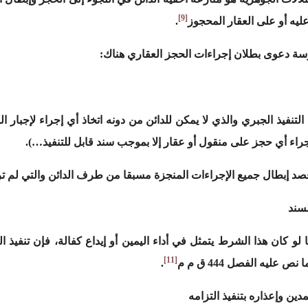
[9]
ليه أو على العقار المحجوز
.
ة دعوى بطلان إجراءات الحجز العقاري هناك:
تنفيذ الجبري والذي لا يمكن للدائن من دونه اتخاذ أي إجراء لإجبار ال
قصد إبطال جميع الإجراءات المنجزة مسبقا من طرف الدائن والتي لم تر
لسند
لو كان هذا الشرط يتمثل في أداء اليمين أو إيداع كفالة، فإن تنفيذ
[11]
عليه الفصل 444 ق م م
.
مدين وإعذاره بتنفيذ التزامه