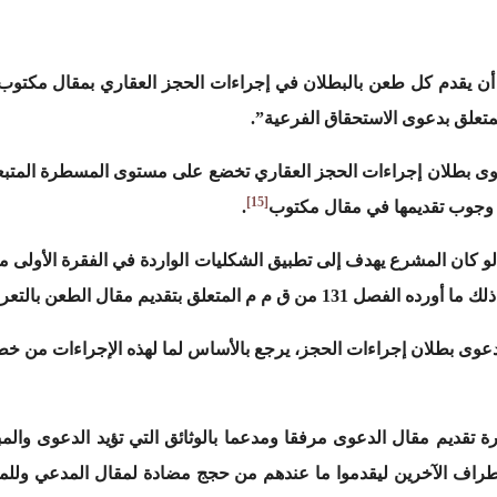
 يلي:”يجب أن يقدم كل طعن بالبطلان في إجراءات الحجز العقاري بمقال م
متعلق بدعوى الاستحقاق الفرعية”.
دعوى بطلان إجراءات الحجز العقاري تخضع على مستوى المسطرة المتب
[15]
وجوب تقديمها في مقال مكتوب
.
المتعلق بتقديم مقال الطعن بالتعرض
عوى بطلان إجراءات الحجز، يرجع بالأساس لما لهذه الإجراءات من خطو
تقديم مقال الدعوى مرفقا ومدعما بالوثائق التي تؤيد الدعوى وال
أطراف الآخرين ليقدموا ما عندهم من حجج مضادة لمقال المدعي وللم