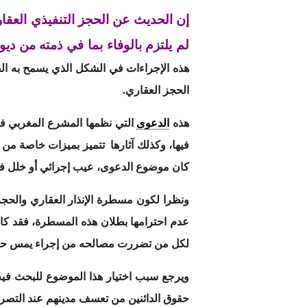
إن الحديث عن الحجز التنفيذي العقا
لم يلتزم بالوفاء بما في ذمته من ديو
هذه الإجراءات في الشكل الذي يسمح به القا
الحجز العقاري.
هذه
الدعوى
التي نظمها المشرع المغربي ف
فيها، وكذلك آثارها تتميز بميزات خاصة من 
كان موضوع الدعوى، عيب إجرائي أو خلل ف
ونظرا لكون مسطرة الإنذار العقاري والحج
عدم احترامها بطلان هذه المسطرة، فقد كا
لكل من تضررت مصالحه من إجراء يمس حقوق
ويرجع سبب اختيار هذا الموضوع للبحث فيه 
حقوق الدائنين من تعسف مدينهم عند التصرف