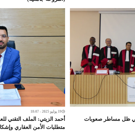
19 يوليو 2025 - 18:07
 في ظل مساطر صعوبات
أحمد الزيتي: الملف التقني للع
متطلبات الأمن العقاري وإشكال