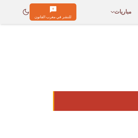
مباريات
للنشر في مغرب القانون