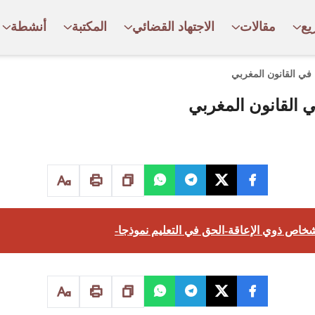
يع
مقالات
الاجتهاد القضائي
المكتبة
أنشطة
في القانون المغربي
 القانون المغربي
شخاص ذوي الإعاقة-الحق في التعليم نموذجا-