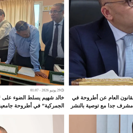
29 يونيو 2026 - 01:07
القانون العام عن أطروحة في
خالد شهيم يسلط الضوء على “ح
 مشرف جدا مع توصية بالنشر
الجمركية” في أطروحة جامعية 