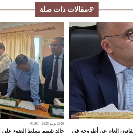
مقالات ذات صلة
29 يونيو 2026 - 01:07
القانون العام عن أطروحة في
خالد شهيم يسلط الضوء على “ح