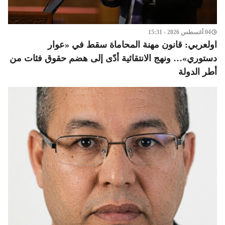
04 أغسطس 2026 - 15:31
اولعربي: قانون مهنة المحاماة سقط في «عوار
دستوري»… ونهج الانتقائية أدّى إلى هضم حقوق فئات من
أطر الدولة