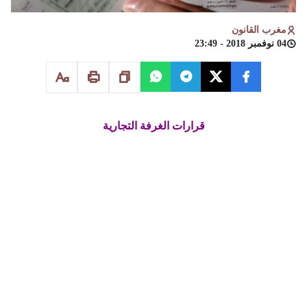
مغرب القانون
04 نوفمبر 2018 - 23:49
قرارات الغرفة التجارية
القرار عدد 246
الصادر بتاريخ 14 ماي 2015
في الملف التجاري عدد 2014/1/3/1102
مسؤولية البنك – صرف شيكات بتوقيعات مزورة – عدم التعرض
عليها ليس موجبا لدفع مسؤوليته