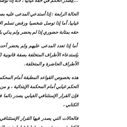
…)يصدر الحكم في حقه غيابيا ، لأنه إذا ت
الحالة الرابعة : إذا أستدعي المدعى عليه 
حقه بمثابة حضوري إذا لم يحضر ولم يدلي بال
أما إذا تعدد المدعى عليهم ولم يحضر أحده
بإستدعاء الأطراف المتخلفة بصفة قانونية
الأطراف الحاضرة و المتخلفة.
هذه بخصوص القواعد المطبقة أمام المحكمة ا
الحكم غيابي أمام المحكمة الإبتدائية ، و م
فإن القرار الإستئنافي الغيابي يصدر دائما
الكتابي ،
فالحالات التي يصدر فيها القرار الإستئناف