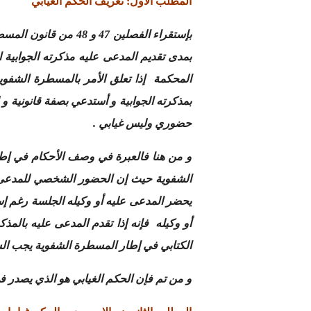
المطلب الأول: تعريف الحكم الغيابي
بإستقراء الفصلين 47 و 48 من قانون المسطرة المدنية
بمدى تقديم المدعى عليه مذكرته الجوابية الك
المحكمة إذا تعلق الأمر بالمسطرة الشفوي
بمذكرته الجوابية و أستدعي بصفة قانونية و
حضوري وليس غيابي .
و من هنا فالعبرة في وصف الأحكام في إطا
الشفوية حيث إن الحضور الشخصي للمدعى عل
يحضر المدعى عليه أو وكيله الجلسة رغم إ
أو وكيله فإنه إذا تقدم المدعى عليه بال
الكتابي في إطار المسطرة الشفوية يجب ال
و من تم فإن الحكم الغيابي هو الذي يصدر 