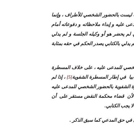
ية ليست بالحضور الشخصي للأطراف ، وإنما
عى عليه و إبداء ملاحظاته و دفوعاته أمام
 لم يحضر هو أو وكيله الجلسة و لم يدلي
 يدلي بالكتابي يصدر الحكم في حقه بمثابة
الشخصي للمدعى عليه ، على خلاف المسطرة
ابيا في إطار المسطرة الشفوية
[5]
، إذا لم
رة الشفوية بالحضور الشخصي للمدعى عليه
يا، لأن قضاء محكمة النقض مستقر على أن
 يجب الكتابي.
 في حق المدعي كما سبق الذكر .