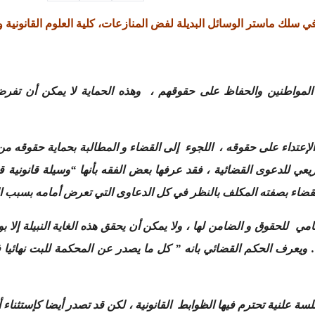
سلك ماستر الوسائل البديلة لفض المنازعات، كلية العلوم القانونية و 
المواطنين والحفاظ على حقوقهم ، وهذه الحماية لا يمكن أن تفرض
عتداء على حقوقه ، اللجوء إلى القضاء و المطالبة بحماية حقوقه م
عي للدعوى القضائية ، فقد عرفها بعض الفقه بأنها “وسيلة قانونية ق
ضاء بصفته المكلف بالنظر في كل الدعاوى التي تعرض أمامه بسبب الخل
 للحقوق و الضامن لها ، ولا يمكن أن يحقق هذه الغاية النبيلة إلا بو
. ويعرف الحكم القضائي بانه ” كل ما يصدر عن المحكمة للبت نهائيا في
ة علنية تحترم فيها الظوابط القانونية ، لكن قد تصدر أيضا كإستثناء