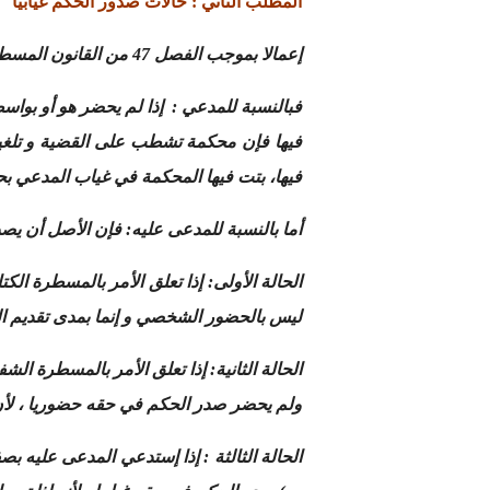
المطلب الثاني : حالات صدور الحكم غيابيا
إعمالا بموجب الفصل 47 من القانون المسطرة المدنية التي يحدد الحالات التي يكون فيها الحكم حضوريا و الحالات التي يكون فيها الحكم غيابيا،
فيها فإن محكمة تشطب على القضية و تلغيه
فيها، بتت فيها المحكمة في غياب المدعي ب
أما بالنسبة للمدعى عليه: فإن الأصل أن يص
الحالة الأولى: إذا تعلق الأمر بالمسطرة الك
ليس بالحضور الشخصي و إنما بمدى تقديم الم
الحالة الثانية: إذا تعلق الأمر بالمسطرة الش
ولم يحضر صدر الحكم في حقه حضوريا ، لأن
الحالة الثالثة : إذا إستدعي المدعى عليه بص