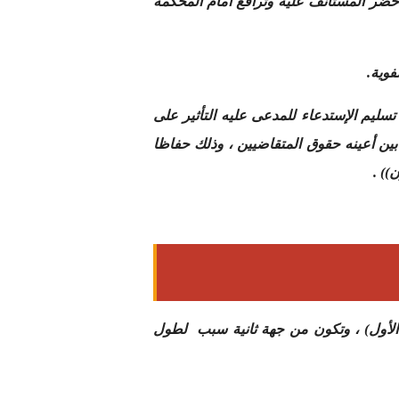
 حضر المستأنف عليه وترافع أمام المحكمة
فوية.
تسليم الإستدعاء للمدعى عليه التأثير على
بين أعينه حقوق المتقاضيين ، وذلك حفاظا
)) .
ب الأول) ، وتكون من جهة ثانية سبب لطول