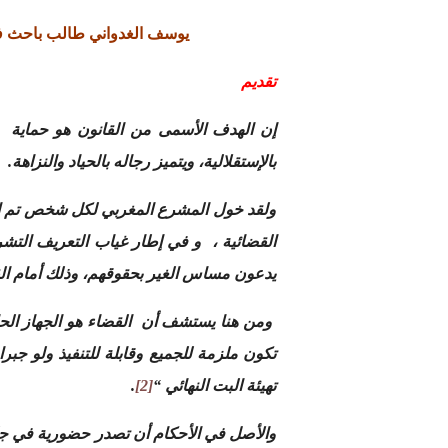
يوسف الغدواني طالب باحث في 
تقديم
إن الهدف الأسمى من القانون هو حماية 
بالإستقلالية، ويتميز رجاله بالحياد والنزاهة.
ولقد خول المشرع المغربي لكل شخص تم الإ
القضائية ، و في إطار غياب التعريف التشري
يدعون مساس الغير بحقوقهم، وذلك أمام الق
ومن هنا يستشف أن القضاء هو الجهاز الحامي
تكون ملزمة للجميع وقابلة للتنفيذ ولو جبرا
تهيئة البت النهائي “
[2]
.
والأصل في الأحكام أن تصدر حضورية في جلس