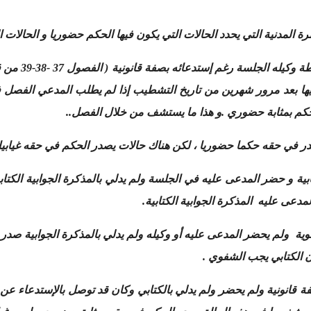
فبالنسبة للمدعي
ا بعد مرور شهرين من تاريخ التشطيب إذا لم يطلب المدعي الفصل في 
حكم بمثابة حضوري .و هذا ما يستشف من خلال الفصل..
در في حقه حكما حضوريا ، لكن هناك حالات يصدر الحكم في حقه غيابيا
تابية و حضر المدعى عليه في الجلسة ولم يدلي بالمذكرة الجوابية الكتابي
دعى عليه المذكرة الجوابية الكتابية.
فوية ولم يحضر المدعى عليه أو وكيله ولم يدلي بالمذكرة الجوابية صدر ال
 الكتابي يجب الشفوي .
فة قانونية ولم يحضر ولم يدلي بالكتابي وكان قد توصل بالإستدعاء عن طري