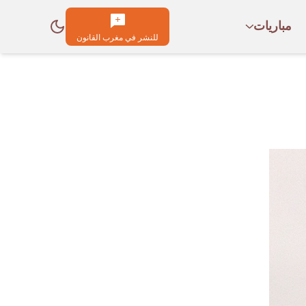
مباريات
للنشر في مغرب القانون