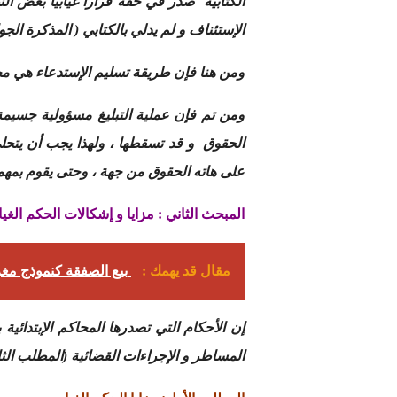
الكتابية صدر في حقه قرارا غيابيا بغض ال
الإستئناف و لم يدلي بالكتابي ( المذكرة الجواب
ومن هنا فإن طريقة تسليم الإستدعاء هي م
ومن تم فإن عملية التبليغ مسؤولية جسيمة ت
الحقوق و قد تسقطها ، ولهذا يجب أن يتحلى
على هاته الحقوق من جهة ، وحتى يقوم بمهمت
المبحث الثاني : مزايا و إشكالات الحكم الغيا
مقال قد يهمك :
بيع الصفقة كنموذج مغر
إن الأحكام التي تصدرها المحاكم الإبتدائ
المساطر و الإجراءات القضائية (المطلب الثا