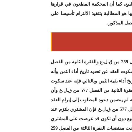
 البيع، كما أن المحكمة المطعون في قرارها
هو المطالبة بتنفيذ الالتزام تأسيسا على
إن المحكمة المطعون في قرارها اعتمدت أساسا فيما قضت به على مقتضيات الفقرة الثالثة من الفصل 259 من ق.ل.ع والفقرة الثانية من الفصل
كوت العقد عن تحديد تاريخ أداء الثمن وأنه
 23/ 2/ 1984 فإنه لا يتضمن أية إشارة إلى تاريخ أداء بقية الثمن وبالتالي فإنه عند سكوت
العقد عن ذلك يعتبر البيع معجل الثمن ويلتزم المشتري بدفعه في نفس وقت حصول التسليم طبقا لمقتضيات الفقرة الثانية من الفصل 577 من ق.ل.ع وأن
ه لم يتضمن دعوة المطلوب إلى إبرام العقد
النهائي وتسليم المبيع وقت أداء ذلك الثمن ومن ثم فإن محكمة الاستئناف حينما عللت قرارها بأنه بمقتضى الفصل 577 من ق.ل.ع فإن المشتري يلتزم عند
لبيع دون أن تكون قد عرضت على المشتري
البيع النهائي وتسليمه المبيع مقابل توصلها بباقي الثمن ورتبت على ذلك ما توصلت إليه من نتيجة تكون بذلك قد طبقت مقتضيات الفقرة الثالثة من الفصل 259