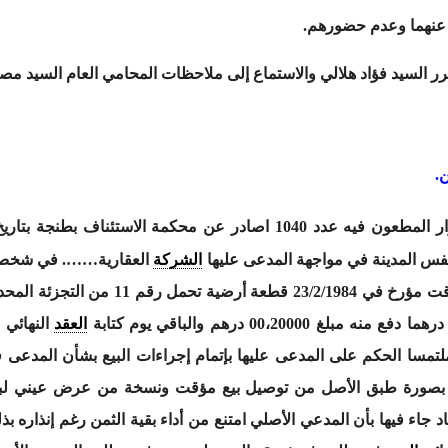
 عنهما وعدم حضورهم.
رر السيد فؤاد هلالي والاستماع إلى ملاحظات المحامي العام السيد 
.
نفس المدينة في مواجهة المدعى عليها
الشركة
العقارية……. في شخص مم
العقد
النهائي 
تمسا الحكم على المدعى عليها بإتمام إجراءات البيع بشأن المدعى في
دلى بصورة طبق الأصل من توصيل بيع مؤقت ونسخة من عرض عيني لب