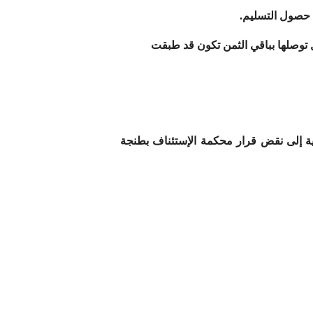
حصول التسليم.
ل توصلها بباقي الثمن تكون قد طبقت
أستاذ …… والرامية إلى نقض قرار محكمة الإستئناف بطنجة