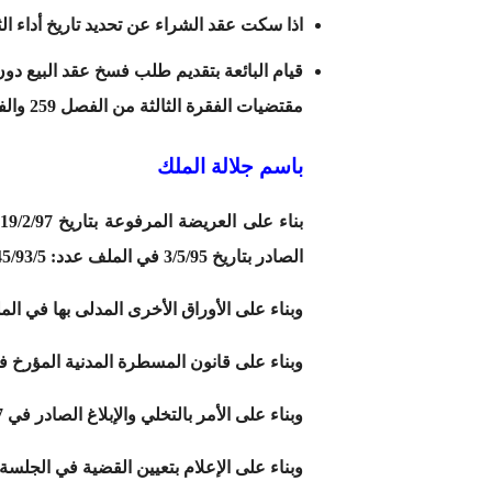
اذا سكت عقد الشراء عن تحديد تاريخ أداء ا
قيام البائعة بتقديم طلب فسخ عقد البيع دو
مقتضيات الفقرة الثالثة من الفصل 259 والفقرة الثانية من الفصل 577 من ق ل ع.
باسم جلالة الملك
ب
الصادر بتاريخ 3/5/95 في الملف عدد: 245/93/5.
وبناء على الأوراق الأخرى المدلى بها في الم
وبناء على قانون المسطرة المدنية المؤرخ في 28 شتنبر 74
وبناء على الأمر بالتخلي والإبلاغ الصادر في 27/ 11/02.
وبناء على الإعلام بتعيين القضية في الجلسة العلني