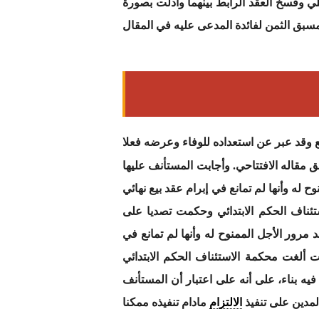
فسخ العقد الرابط بينهما وأدلت بصورة
مسبق الثمن لفائدة المدعى عليه في المقال
بيع وقد عبر عن استعداده للوفاء وعرضه فعلا
مقاله الافتتاحي. وأجابت المستأنف عليها
 له وأنها لم تمانع في إبرام عقد بيع نهائي
تئناف الحكم الابتدائي وحكمت تصديا على
 مرور الأجل الممنوح له وأنها لم تمانع في
ت ألغت محكمة الاستئناف الحكم الابتدائي
ه بناء، على أنه على اعتبار أن المستأنف
لمدين على تنفيذ
الالتزام
مادام تنفيذه ممكنا