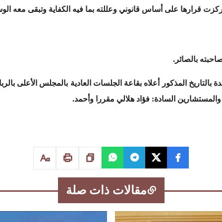
بته بالصائر.
دة بالتاريخ المذكور أعلاه بقاعة الجلسات العادية بالمجلس الأعلى بال
والمستشارين السادة: فؤاد هلالي مقررا وأحمد.
مقالات ذات صلة