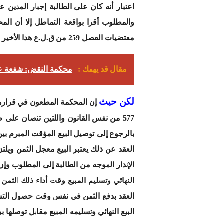
اعتبار أنه كان على الطالبة إجبار المدين ع
والمطلوب أقرا بواقعة التماطل إلا أن الم
مقتضيات الفصل 259 من ق.ل.ع هذا الأخير أعطى الالتزام وبذلك تكون المحكمة المذكورة قد أخطأت في تقييم الفصل المذكور.
مقال قد يهمك :
محكمة النقض: شفعة عقار
لكن حيث
577 من نفس القانون واللتين تنصان على 
الإنذار الموجه من الطالبة إلى المطلوب وإ
العقد بدفع الثمن في نفس وقت حصول التس