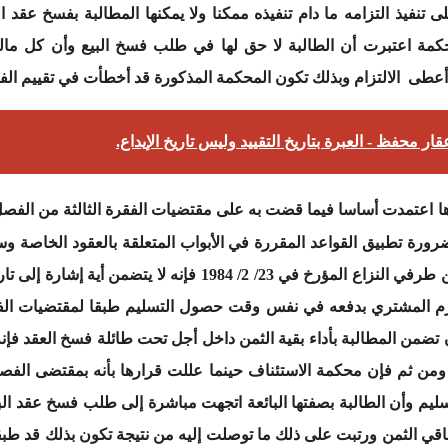
لى تنفيذ التزامه ما دام تنفيذه ممكنا ولا يمكنها المطالبة بفسخ عقد
حكمة اعتبرت أن الطالبة لا حق لها في طلب فسخ البيع وأن كل مالها 
 محفظ - العبرة بتاريخ التقييد وليس تاريخ الإيداع.
ضرورة تطبيق القواعد المقررة في الأبواب المتعلقة بالعقود الخاصة وس
بالرجوع إلى توصيل البيع المؤقت المبرم بين طرفي النزاع المؤرخ في
ن تضمن المطالبة بأداء بقية الثمن داخل أجل تحت طائلة فسخ العقد فإن
ليم وأن الطالبة بصفتها البائعة اتجهت مباشرة إلى طلب فسخ عقد ا