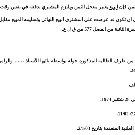
لثمن فإن
البيع
يعتبر معجل الثمن ويلتزم المشتري بدفعه في نفس وقت 
ن ان تكون قد عرضت على المشتري البيع النهائي وتسليمه المبيع مقاب
ناء على العريضة المرفوعة بتاريخ 19/2/97 من طرف الطالبة المذكورة حوله بواسطة نائبها ال
لف.
19.
ة المنعقدة بتاريخ 2/1/03.