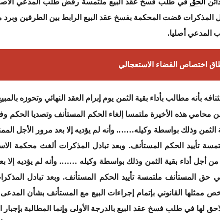
الحق
في طلب فسخ عقد البيع ملتمسة رفض طلب المدعي الأصلي و
بادل المذكرات قضت المحكمة بفسخ عقد البيع الرابط بين الطرفين وبرد 
ق اختصاص القضاء الاستعجالي
افه بأنه مطالب بأداء بقية الثمن يوم إبرام العقد النهائي وتحوزه بالم
 محامي هذه الأخيرة ملتمسا إلغاء الحكم المستأنف وتصديا الحكم وفق 
الثمن وذلك بواسطة وكيله……. وأنه لم يؤديه إلا بعد مرور الأجل الممنوح
مسة تأييد الحكم المستأنف. وبعد تبادل المذكرات ألغث محكمة الاس
ن أجل أداء بقية الثمن وذلك بواسطة وكيله ……. وأنه لم يؤديه إلا بعد
 في حق المستأنف ملتمسة تأييد الحكم المستأنف. وبعد تبادل المذكرا
مثلها القانوني بإتمام إجراءات البيع مع المستأنف بشأن المدعى في
حق لها في طلب فسخ عقد البيع بالدرجة الأولى وإنما المطالبة بإجبار ا