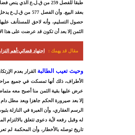
طبقا للفصل 259 من ق.ل.ع الذ
بعقد البيع. وأن ال
حصول التسليم، وأنه لاحق للمستأنف عليها ب
الثمن إلا بعد أن تكون قد عرضت على هذا الأخ
مقال قد يهمك :
اجتهاد قضائي:أهم التز
وحيث تعيب الطالبة
الأطراف، ذلك أنها تمسكت في جميع مراحل
عرض عليها بقية الثمن منا أصبح معه متماطلا 
إلا بعد صيرورة الحكم جاهزا وبعد مطل دام أ
الرسم العقاري، وأن العبرة في النازلة بثب