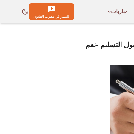
مباريات
للنشر في مغرب القانون
ول التسليم -نعم