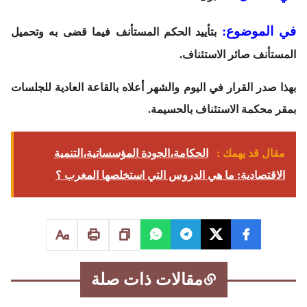
في الموضوع
:
بتأييد الحكم المستأنف فيما قضى به وتحميل
المستأنف صائر الاستئناف.
بهذا صدر القرار في اليوم والشهر أعلاه بالقاعة العادية للجلسات
بمقر محكمة الاستئناف بالحسيمة.
مقال قد يهمك :
الحكامة،الجودة المؤسساتية،التنمية
الاقتصادية: ما هي الدروس التي استخلصها المغرب ؟
مقالات ذات صلة