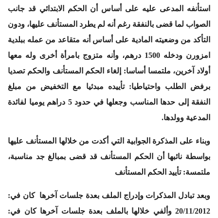
استأنفه المدعى عليه على أساس أن الحكم الابتدائي قد جانب
الصواب لما قضى بالنفقة رغم أنه لم يطرد المستأنف عليها، ودون
التأكد من وضعيته المادية على أساس أنه متقاعد من عمله ببلدية
امزورن ودخله 1500 درهم، وأنه متزوج بامرأة أخرى وله معها
أولاد آخرين، ملتمسا أساسا: إلغاء الحكم المستأنف والحكم تصديا
برفض الطلب واحتياطيا: تأييده مبدئيا مع التخفيض من مبلغ
النفقة إلى حدها المناسب وجعلها في حدود 5 دراهم يوميا لفائدة
المدعية وولدها.
وبناء على المذكرة الجوابية التي أكدت من خلالها المستأنف عليها
بواسطة نائبها أن الحكم المستأنف قد قضى بمبالغ جد مناسبة،
ملتمسة: تأييد الحكم المستأنف
وبعد تبادل المذكرات وإدراج الملف بعدة جلسات آخرها كان في:
20/11/2012 وألفي خلالها بالملف بعدة جلسات آخرها كان في: