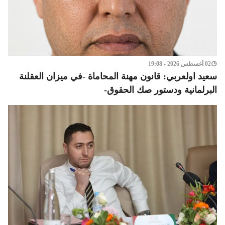
02 أغسطس 2026 - 19:08
سعيد اولعربي: قانون مهنة المحاماة -في ميزان العقلنة
البرلمانية ودستور صك الحقوق-