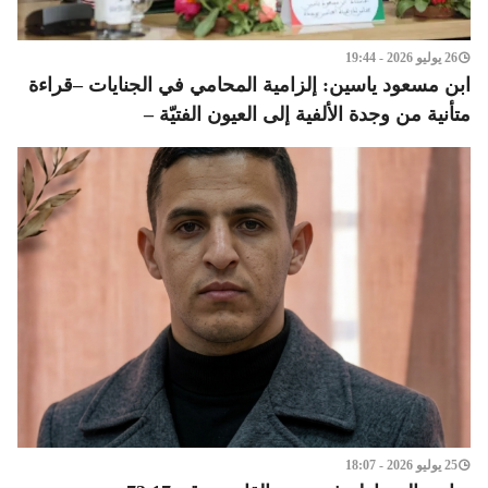
26 يوليو 2026 - 19:44
ابن مسعود ياسين: إلزامية المحامي في الجنايات –قراءة
متأنية من وجدة الألفية إلى العيون الفتيّة –
25 يوليو 2026 - 18:07