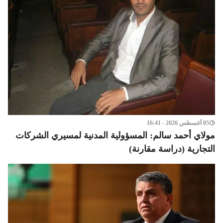
05 أغسطس 2026 - 16:41
مولاي أحمد سالم: المسؤولية المدنية لمسيري الشركات
التجارية (دراسة مقارنة)