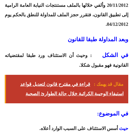
20/11/2012 وألفي خلالها بالملف مستنتجات النيابة العامة الرامية
إلى تطبيق القانون، فتقرر حجز الملف للمداولة للنطق بالحكم يوم
04/12/2012.
وبعد المداولة طبقا للقانون
في الشكل
: وحيث أن الاستئناف ورد طبقا لمقتضياته
القانونية فهو مقبول شكلا.
مقال قد يهمك :
قراءة في مقترح قانون لتعديل قواعد
استيفاء الوجيبة الكرائية خلال حالة الطوارئ الصحية
في الموضوع
:
حيث
أسس الاستئناف على السبب الوارد أعلاه.