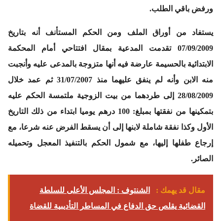
ورفض باقي الطلب.
يستفاد من أوراق الملف ومن الحكم المستأنف أنه بتاريخ
07/09/2009 تقدمت المدعية بمقال افتتاحي أمام المحكمة
الابتدائية بالحسيمة عارضة فيه أنها متزوجة بالمدعى عليه وأنجبت
منه الابن وأنه لم ينفق عليهما منذ 31/07/2007 ثم عمد خلال
28/08/2009 إلى طردهما من بيت الزوجية ملتمسة الحكم عليه
بتمكينها من نفقتها بمبلغ: 100 درهم يوميا ابتداء من ذلك التاريخ
الأول وكذا نفقة شاملة لابنها إلى أن يسقط الفرض عنه شرعا، مع
إرجاع طفلها إليها، مع شمول الحكم بالتنفيذ المعجل وتحميله
الصائر.
مقال قد يهمك :
الشنتوف : المجلس الأعلى للسلطة
القضائية يقلص حق الدفاع في المساطر التأديبية للقضاة