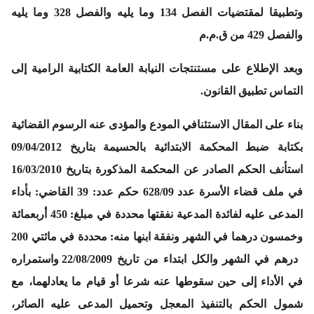
وتطبيقا لمقتضيات الفصل 134 وما يليه والفصل 328 وما يليه
والفصل 429 من ق.م.م
وبعد الإطلاع على مستنتجات النيابة العامة الكتابية الرامية إلى
التماس تطبيق القانون.
بناء على المقال الاستئنافي المودع والمؤدى عنه الرسوم القضائية
بكتابة ضبط المحكمة الابتدائية بالحسيمة بتاريخ 09/04/2012
استأنف الحكم الصادر عن المحكمة المذكورة بتاريخ 16/03/2010
في ملف قضاء الأسرة عدد 628/09 حكم عدد: 39 القاضي: بأداء
المدعى عليه لفائدة المدعية نفقتها محددة في مبلغ: 450 أربعمائة
وخمسون درهما في الشهر ونفقة ابنها منه: محددة في مائتي 200
درهم في الشهر والكل ابتداء من تاريخ 22/08/2009 واستمراره
في الأداء إلى حين سقوطها عنه شرعا أو قيام ما يعادلهما، مع
شمول الحكم بالتنفيذ المعجل وتحميل المدعى عليه الصائر،