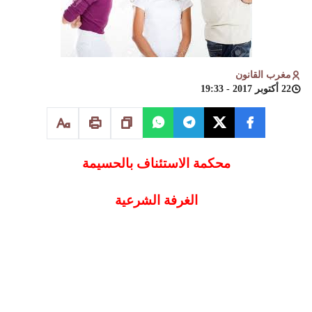
مغرب القانون
22 أكتوبر 2017 - 19:33
محكمة الاستئناف بالحسيمة
الغرفة الشرعية
قرار عدد 443/12 بتاريخ 10/07/2012 ملف رقم
45/07/12
القاعدة: