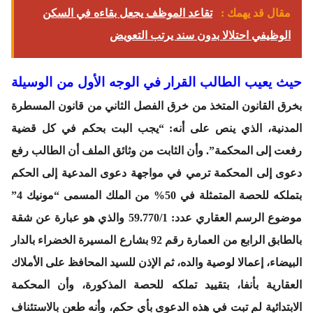
مقال قد يهمك :
تقاعد الموظف يجعل بقاءه في السكن
الوظيفي احتلالا بدون سند يرتب التعويض
حيث يعيب الطالب القرار في الوجه الأول من الوسيلة
بخرق القانون المتخذ من خرق الفصل الثاني من قانون المسطرة
المدنية، الذي ينص على أنه: “يجب البت بحكم في كل قضية
رفعت إلى المحكمة”. وأن الثابت من وثائق الملف أن الطالب رفع
دعوى إلى المحكمة ترمي في مواجهة دعوى المدعية إلى الحكم
بتملكه للحصة المتمثلة في 50% من الملك المسمى “مونيك 4”
موضوع الرسم العقاري عدد: 59.770/1 والذي هو عبارة عن شقة
بالطابق الرابع من العمارة رقم 92 بشارع المسيرة الخضراء بالدار
البيضاء، إعمالا لوصية والده، ثم الإذن للسيد المحافظ على الأملاك
العقارية بأنفا، بتقييد تملكه للحصة المذكورة، وأن المحكمة
الابتدائية لم تبت في هذه الدعوى بأي حكم، وأنه طعن بالاستئناف