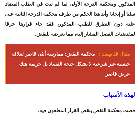
المذكور. ومحكمة الدرجة الأولى لما لم تبت في الطلب المضاد
سلبا أو إيجابا وأيد هذا الحكم من طرف محكمة الدرجة الثانية على
علته دون التطرق للطلب المذكور، فقد جاء قرارها خرقا
لمقتضيات الفصل المشار إليه، مما يعرضه للنقض.
مقال قد يهمك :
محكمة النقض: ممارسة أنثى قاصر لعلاقة
جنسية غير شرعية لا يشكل جنحة الفساد بل جريمة هتك
عرض قاصر
لهذه الأسباب
قضت محكمة النقض بنقض القرار المطعون فيه.