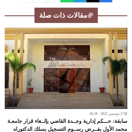
مقالات ذات صلة
27 ديسمبر 2025 - 20:29
سابقة: حـــكم إدارية وجــدة القاضي بإلــغاء قرار جامعـة
محمد الأول بفــرض رســوم التسجيل بسلك الدكتوراه