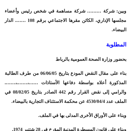
وبين: شركة ……… شركة مساهمة في شخص رئيس وأعضاء
مجلسها الإداري، الكائن مقرها الاجتماعي برقم 108 ……. الدار
البيضاء.
المطلوبة
بحضور وزارة الصحة العمومية بالرباط
بناء على مقال النقض المودع بتاريخ 06/06/05 من طرف الطالبة
المذكورة أعلاه بواسطة دفاعها الأستاذات ……،…….،…….
والرامي إلى نقض القرار رقم 442 الصادر بتاريخ 08/02/05 في
الملف عدد 4530/04/4 عن محكمة الاستئناف التجارية بالبيضاء.
وبناء على الأوراق الأخرى المدلى بها في الملف.
وبناء على قانون المسطرة المدنية المؤرخ في 28 شتنبر 1974.