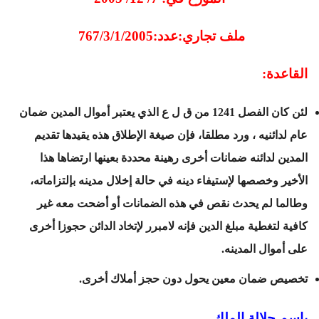
ملف تجاري:عدد:767/3/1/2005
القاعدة:
لئن كان الفصل 1241 من ق ل ع الذي يعتبر أموال المدين ضمان
عام لدائنيه ، ورد مطلقا، فإن صيغة الإطلاق هذه يقيدها تقديم
المدين لدائنه ضمانات أخرى رهينة محددة بعينها ارتضاها هذا
الأخير وخصصها لإستيفاء دينه في حالة إخلال مدينه بإلتزاماته،
وطالما لم يحدث نقص في هذه الضمانات أو أضحت معه غير
كافية لتغطية مبلغ الدين فإنه لامبرر لإتخاد الدائن حجوزا أخرى
على أموال المدينه.
تخصيص ضمان معين يحول دون حجز أملاك أخرى.
باسم جلالة الملك