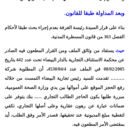
وبعد المداولة طبقا للقانون.
بناء على قرار السيدة رئيسة الغرفة بعدم إجراء بحث طبقا لأحكام
الفصل 363 من قانون المسطرة المدنية.
حيث
يستفاد من وثائق الملف ومن القرار المطعون فيه الصادر
عن محكمة الاستئناف التجارية بالدار البيضاء تحت عدد 442 بتاريخ
08/02/2005 في الملف عدد 4530/04/4، أن المطلوبة شركة
……… تقدمت للسيد رئيس تجارية البيضاء التمست من خلاله
رفع الحجز الموقع على أموالها بين يدي وزارة الصحة العمومية،
مبررة طلبها بكون الحاجز الطالب التجاري ….. بنك يتوفر على
ضمانات عبارة عن رهون عقارية وعلى أصلها التجاري، تكفي
لتغطية مبلغ المديونية عند تحقيقها. فصدر الأمر وفق الطلب، أيد
بمقتضى الأمر المطعون فيه.