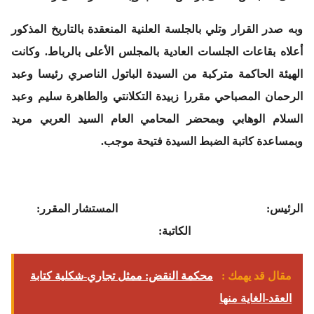
وبه صدر القرار وتلي بالجلسة العلنية المنعقدة بالتاريخ المذكور
أعلاه بقاعات الجلسات العادية بالمجلس الأعلى بالرباط. وكانت
الهيئة الحاكمة متركبة من السيدة الباتول الناصري رئيسا وعبد
الرحمان المصباحي مقررا زبيدة التكلانتي والطاهرة سليم وعبد
السلام الوهابي وبمحضر المحامي العام السيد العربي مريد
وبمساعدة كاتبة الضبط السيدة فتيحة موجب.
الرئيس: المستشار المقرر:
الكاتبة:
مقال قد يهمك :
محكمة النقض: ممثل تجاري-شكلية كتابة
العقد-الغاية منها