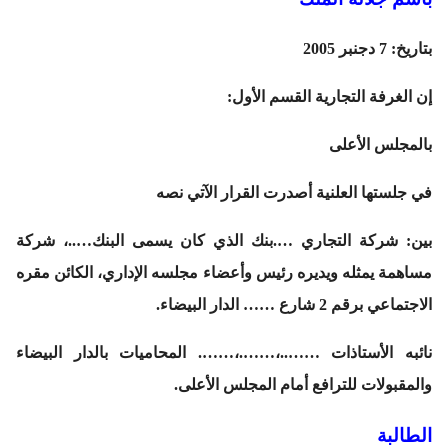
بتاريخ: 7 دجنبر 2005
إن الغرفة التجارية القسم الأول:
بالمجلس الأعلى
في جلستها العلنية أصدرت القرار الآتي نصه
بين: شركة التجاري ….بنك الذي كان يسمى البنك…..، شركة
مساهمة يمثله ويديره رئيس وأعضاء مجلسه الإداري، الكائن مقره
الاجتماعي برقم 2 شارع …… الدار البيضاء.
نائبه الأستاذات ……..،…….،……. المحاميات بالدار البيضاء
والمقبولات للترافع أمام المجلس الأعلى.
الطالبة