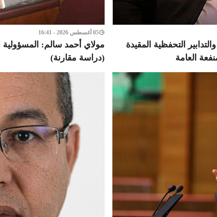
05 أغسطس 2026 - 16:41
لتدابير التحفظية المقيدة
مولاي أحمد سالم: المسؤولية ا
نفعة العامة
(دراسة مقارنة)