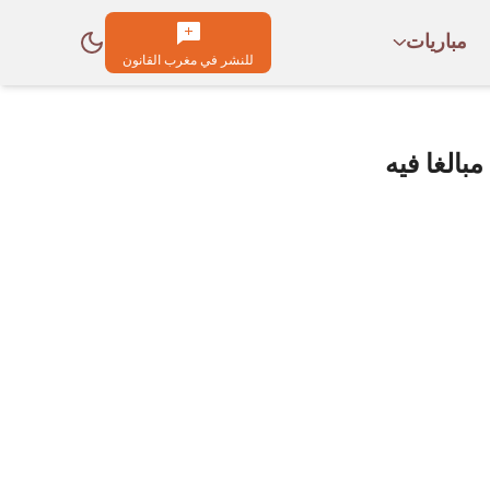
مباريات
للنشر في مغرب القانون
بالغا فيه