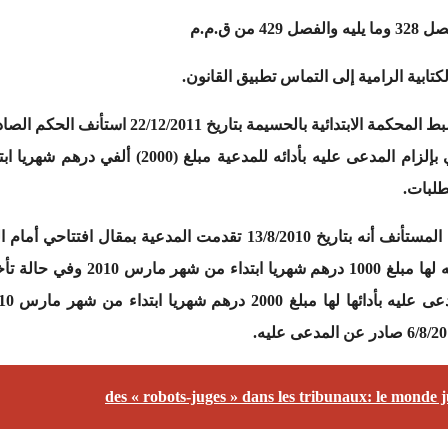
كتابية الرامية إلى التماس تطبيق القانون.
طلبات.
وحيث يستفاد من أوراق الملف ومن الحكم المستأنف أنه بتاريخ 13/8/2010 
des « robots-juges » dans les tribunaux: le monde j