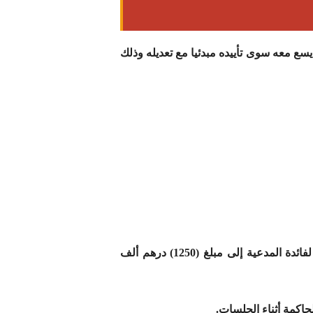
ع معه سوى تأييده مبدئيا مع تعديله وذلك
بتأييد الحكم المستأنف فيما قضى به مبدئيا مع تعديله وذلك بالتخفيض من المبلغ المحكوم به لفائدة المدعية إلى مبلغ (1250) درهم ألف
حاكمة أثناء الجلسات.