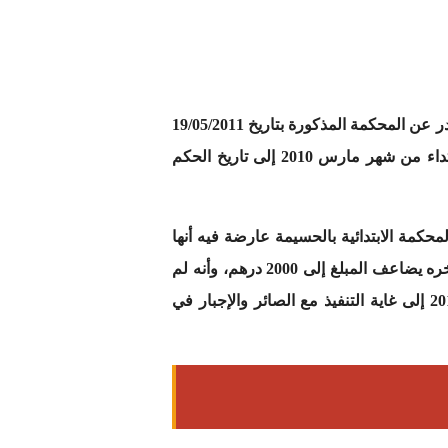
بناء على المقال الاستئنافي المودع بكتابة ضبط المحكمة الابتدائية بالحسيمة بتاريخ 22/12/2011 استأنف الحكم الصادر عن المحكمة المذكورة بتاريخ 19/05/2011
في ملف قضاء الأسرة عدد 133/10 القاضي بإلزام المدعى عليه بأدائه للمدعية مبلغ (2000) ألفي درهم شهريا ابتداء من شهر مارس 2010 إلى تاريخ الحكم
تقدمت المدعية بمقال افتتاحي أمام المحكمة الابتدائية بالحسيمة عارضة فيه أنها
طليقة المدعى عليه وأنه كان قد التزم بأدائه لها مبلغ 1000 درهم شهريا ابتداء من شهر مارس 2010 وفي حالة تأخره يضاعف المبلغ إلى 2000 درهم، وأنه لم
يفي بالتزامه لأجله تلتمس الحكم على المدعى عليه بأدائها لها مبلغ 2000 درهم شهريا ابتداء من شهر مارس 2010 إلى غاية التنفيذ مع الصائر والإجبار في