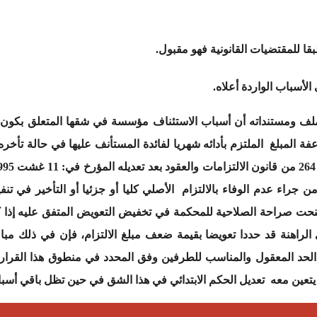
قا للمقتضيات القانونية فهو مقبول.
أسباب الواردة أعلاه.
 جراء عدم الوفاء بالالتزام الأصلي كليا أو جزئيا أو التأخير في تنفي
نحت صراحة الصلاحية للمحكمة في تخفيض التعويض المتفق عليه إذا ك
لراهنة قد حددا تعويضا بقيمة ضعف مبلغ الالتزام، فإن في ذلك مبا
الحد المعقول والمناسب للطرفين وفق المحدد في منطوق هذا القرار،
عين معه تعديل الحكم الابتدائي في هذا الشق في حين تظل باقي أسباب