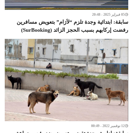
05 فبراير 2025 - 20:48
سابقة: ابتدائية وجدة تلزم “لاَرَام” بتعويض مسافرين
رفضت إركابهم بسبب الحجز الزائد (SurBooking)
12 نوفمبر 2022 - 00:49