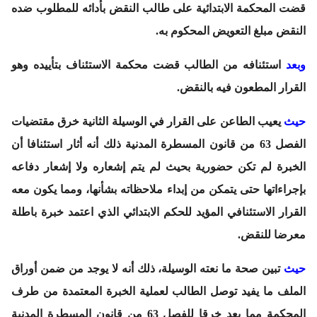
قضت المحكمة الابتدائية على طالب النقض بأدائه للمطلوب ضده
النقض مبلغ التعويض المحكوم به.
وبعد
استئنافه من الطالب قضت محكمة الاستئناف بتأييده وهو
القرار المطعون فيه بالنقض.
حيث
يعيب الطاعن على القرار في الوسيلة الثانية خرق مقتضيات
الفصل 63 من قانون المسطرة المدنية ذلك أنه أثار استئنافا أن
الخبرة لم تكن حضورية بحيث لم يتم إشعاره ولا إشعار دفاعه
بإجراءاتها حتى يتمكن من إبداء ملاحظاته بشأنها، ومما يكون معه
القرار الاستئنافي المؤيد للحكم الابتدائي الذي اعتمد خبرة باطلة
معرضا للنقض.
حيث
تبين صحة ما نعته الوسيلة، ذلك أنه لا يوجد من ضمن أوراق
الملف ما يفيد توصل الطالب لعملية الخبرة المعتمدة من طرف
المحكمة مما يعد خرقا للفصل 63 من قانون المسطرة المدنية