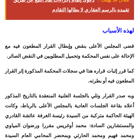
تقييده بالرسم العقاري لا يطالها التقادم
لهذه الأسباب
قضى المجلس الأعلى بنقض وإبطال القرار المطعون فيه مع
الإحالة على نفس المحكمة وتحميل المطلوبين في النقض الصائر.
كما قرر إثبات قراره هذا في سجلات المحكمة المذكورة إثر القرار
المطعون فيه أو بطرته.
وبه صدر القرار وتلي بالجلسة العلنية المنعقدة بالتاريخ المذكور
أعلاه بقاعة الجلسات العادية بالمجلس الأعلى بالرباط، وكانت
الهيئة الحاكمة متركبة من السيدة رئيسة الغرفة عائشة القادري
والمستشارين السادة: محمد أوغريس مقررا ورضوان المياوي
ومحمد فهيم ومحمد الحارثي وبمحضر المحامي العام السيدة