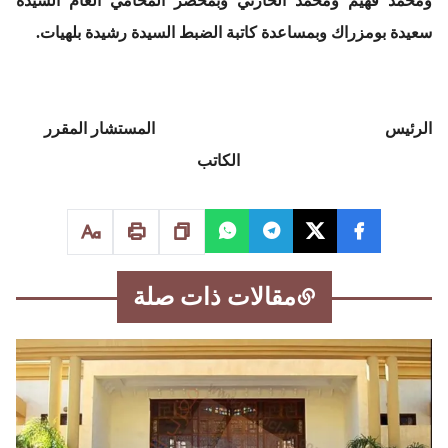
ومحمد فهيم ومحمد الحارثي وبمحضر المحامي العام السيدة
سعيدة بومزراك وبمساعدة كاتبة الضبط السيدة رشيدة بلهيات.
الرئيس المستشار المقرر
الكاتب
مقالات ذات صلة