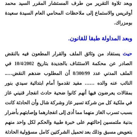
وبعد تلاوة التقرير من طرف المستشار المقرر السيد محمد
أوغريس والاستماع إلى ملاحظات المحامي العام السيدة سعيدة
بومزراك.
وبعد المداولة طبقا للقانون.
حيث
يستفاد من وثائق الملف والقرار المطعون فيه بالنقض
الصادر عن محكمة الاستئناف بالجديدة بتاريخ 10/4/2002 في
الملف المدني عدد 8/300/99 أن المطلوب ضدهم النقض…..
النائب عنه والده …… مفيد تقدموا أمام ابتدائية سيدي بنور
بمقالات يعرضون فيها أنهم كانوا ضحية حادث انفجار قنيني غاز
في ملكية كل من شركة تسير غاز وشركة شال وأن الحادثة كانت
بسبب تسرب الغاز منهما مما أدى إلى انفجارهما وإصابتهم بأضرار
بدنية ملتمسين إحالتهم على خبرة طبية والحكم لكل واحد منهم
بتعويض مسبق وذلك بعد تحميل الشركتين كامل مسؤولية الحادثة