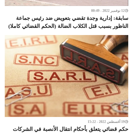
12 نوفمبر 2022 - 00:49
سابقة: إدارية وجدة تقضي بتعويض ضد رئيس جماعة
الناظور بسبب قتل الكلاب الضالة (الحكم القضائي كاملا)
19 أغسطس 2022 - 15:22
حكم قضائي يتعلق بأحكام انتقال الأنصبة في الشركات