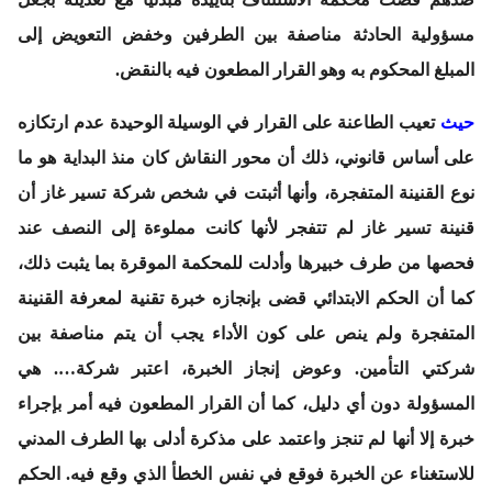
مسؤولية الحادثة مناصفة بين الطرفين وخفض التعويض إلى
المبلغ المحكوم به وهو القرار المطعون فيه بالنقض.
حيث
تعيب الطاعنة على القرار في الوسيلة الوحيدة عدم ارتكازه
على أساس قانوني، ذلك أن محور النقاش كان منذ البداية هو ما
نوع القنينة المتفجرة، وأنها أثبتت في شخص شركة تسير غاز أن
قنينة تسير غاز لم تتفجر لأنها كانت مملوءة إلى النصف عند
فحصها من طرف خبيرها وأدلت للمحكمة الموقرة بما يثبت ذلك،
كما أن الحكم الابتدائي قضى بإنجازه خبرة تقنية لمعرفة القنينة
المتفجرة ولم ينص على كون الأداء يجب أن يتم مناصفة بين
شركتي التأمين. وعوض إنجاز الخبرة، اعتبر شركة…. هي
المسؤولة دون أي دليل، كما أن القرار المطعون فيه أمر بإجراء
خبرة إلا أنها لم تنجز واعتمد على مذكرة أدلى بها الطرف المدني
للاستغناء عن الخبرة فوقع في نفس الخطأ الذي وقع فيه. الحكم