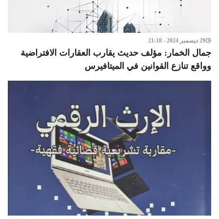
29 ديسمبر 2024 - 21:18
جمال الخمار: مؤلف حديث يقارب العقارات الافتراضية
وواقع تنازع القوانين في الميتافيرس