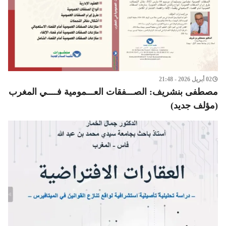
02 أبريل 2026 - 21:48
مصطفى بنشريف: الصـــفقات العـــمومية فــــي المغرب
(مؤلف جديد)