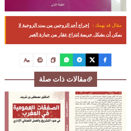
مقال قد يهمك :
إخراج أحد الزوجين من بیت الزوجية لا
يمكن أن يشكل جريمة انتزاع عقار من حيازة الغير
مقالات ذات صلة