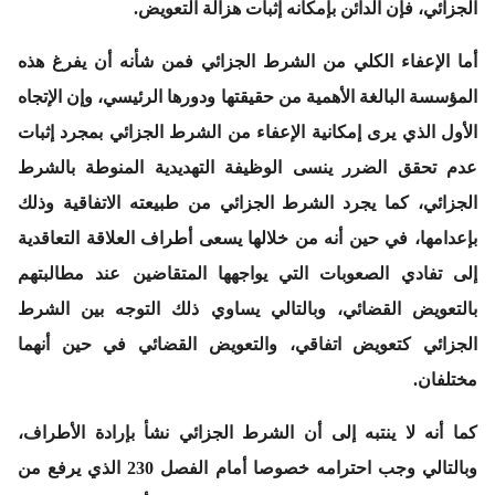
الجزائي، فإن الدائن بإمكانه إثبات هزالة التعويض.
أما الإعفاء الكلي من الشرط الجزائي فمن شأنه أن يفرغ هذه
المؤسسة البالغة الأهمية من حقيقتها ودورها الرئيسي، وإن الإتجاه
الأول الذي يرى إمكانية الإعفاء من الشرط الجزائي بمجرد إثبات
عدم تحقق الضرر ينسى الوظيفة التهديدية المنوطة بالشرط
الجزائي، كما يجرد الشرط الجزائي من طبيعته الاتفاقية وذلك
بإعدامها، في حين أنه من خلالها يسعى أطراف العلاقة التعاقدية
إلى تفادي الصعوبات التي يواجهها المتقاضين عند مطالبتهم
بالتعويض القضائي، وبالتالي يساوي ذلك التوجه بين الشرط
الجزائي كتعويض اتفاقي، والتعويض القضائي في حين أنهما
مختلفان.
كما أنه لا ينتبه إلى أن الشرط الجزائي نشأ بإرادة الأطراف،
وبالتالي وجب احترامه خصوصا أمام الفصل 230 الذي يرفع من