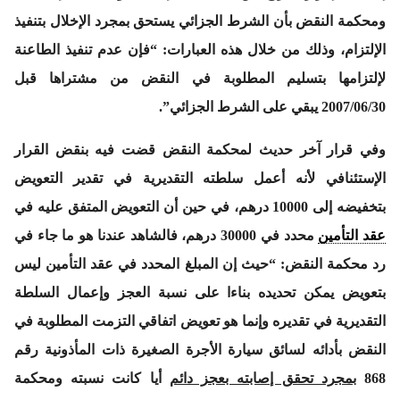
ومحكمة النقض بأن الشرط الجزائي يستحق بمجرد الإخلال بتنفيذ
الإلتزام، وذلك من خلال هذه العبارات:
“فإن عدم تنفيذ الطاعنة
لإلتزامها بتسليم المطلوبة في النقض من مشتراها قبل
2007/06/30 يبقي على الشرط الجزائي”
.
وفي قرار آخر حديث لمحكمة النقض قضت فيه بنقض القرار
الإستئنافي لأنه أعمل سلطته التقديرية في تقدير التعويض
بتخفيضه إلى 10000 درهم، في حين أن التعويض المتفق عليه في
عقد التأمين
محدد في 30000 درهم، فالشاهد عندنا هو ما جاء في
رد محكمة النقض:
“حيث إن المبلغ المحدد في عقد التأمين ليس
بتعويض يمكن تحديده بناءا على نسبة العجز وإعمال السلطة
التقديرية في تقديره وإنما هو تعويض اتفاقي التزمت المطلوبة في
النقض بأدائه لسائق سيارة الأجرة الصغيرة ذات المأذونية رقم
868
بمجرد تحقق إصابته بعجز دائم
أيا كانت نسبته ومحكمة