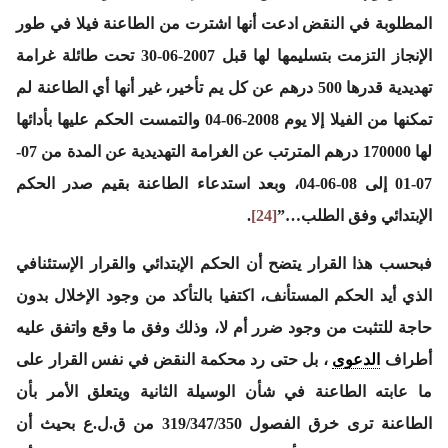
المطلوبة في النقض ادعت أنها اشترت من الطاعنة فيلا في طور
الإنجاز التزمت بتسليمها لها قبل 2007-06-30 تحت طائلة غرامة
تهديدية قدرها 500 درهم عن كل يم تأخير، غير أنها أي الطاعنة لم
تمكنها من الفيلا إلا يوم 2008-06-04 والتمست الحكم عليها بأدائها
لها 170000 درهم المترتب عن الغرامة التهديدية عن المدة من 07-
07-01 إلى 08-06-04، وبعد استدعاء الطاعنة بقيم صدر الحكم
الإبتدائي وفق الطلب…”
[24]
.
فبحسب هذا القرار يتضح أن الحكم الإبتدائي والقرار الإستئنافي
الذي أيد الحكم المستأنف، اكتفيا بالتأكد من وجود الإخلال بدون
حاجة للتثبت من وجود ضرر أم لا، وذلك وفق ما وقع واتفق عليه
أطراف
الدعوى
، بل حتى رد محكمة النقض في نفس القرار على
ما عابته الطاعنة في شأن الوسيلة الثانية ويتعلق الأمر بأن
الطاعنة ترى خرق الفصول 319/347/350 من ق.ل.ع بحيث أن