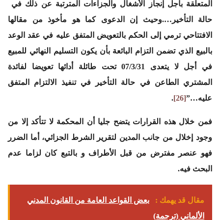
المتعلقة بأجل إنجاز الأشغال والجزاءات المترتبة عن ذلك في
حالة التأخير….وحيث إن الدعوى كما هو مأخوذ من مقالها
الافتتاحي ترمي إلى الحكم بالتعويض المتفق عليه في عقد الوعد
بالبيع الذي تضمن التزام البائعة بأن يكون التسليم النهائي للمبيع
في أجل لا يتعدى 07/3/31 تحت طائلة أدائها تعويضا لفائدة
المشتري الطاعن في حالة التأخير في تنفيذ الالتزام المتفق
عليه…”
[26]
.
فمن خلال هذه القرارات يتضح جليا أن المحكمة لا تتأكد إلا من
وجود إخلال من جانب المدين لتقرير الشرط الجزائي، أما الضرر
فهو عنصر مفترض من قبل الأطراف و بالتبع كان لزاما عدم
البحث فيه.
مقال قد يهمك :
بعض القواعد العامة من القانون المدني
الألماني (ترجمة)