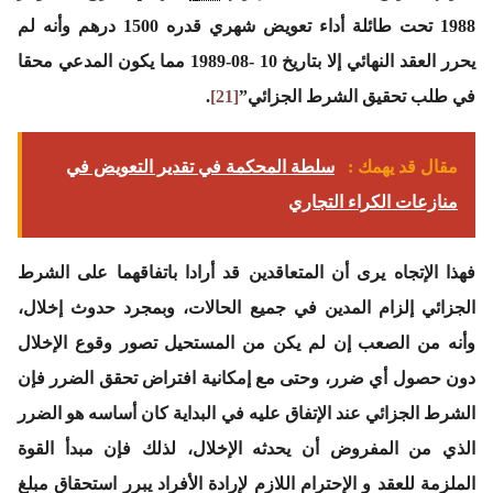
1988 تحت طائلة أداء تعويض شهري قدره 1500 درهم وأنه لم
يحرر العقد النهائي إلا بتاريخ 10 -08-1989 مما يكون المدعي محقا
في طلب تحقيق الشرط الجزائي”
[21]
.
مقال قد يهمك :
سلطة المحكمة في تقدير التعويض في
منازعات الكراء التجاري
فهذا الإتجاه يرى أن المتعاقدين قد أرادا باتفاقهما على الشرط
الجزائي إلزام المدين في جميع الحالات، وبمجرد حدوث إخلال،
وأنه من الصعب إن لم يكن من المستحيل تصور وقوع الإخلال
دون حصول أي ضرر، وحتى مع إمكانية افتراض تحقق الضرر فإن
الشرط الجزائي عند الإتفاق عليه في البداية كان أساسه هو الضرر
الذي من المفروض أن يحدثه الإخلال، لذلك فإن مبدأ القوة
الملزمة للعقد و الإحترام اللازم لإرادة الأفراد يبرر استحقاق مبلغ