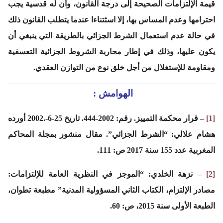
قيمة الإلتزامات الصحيحة إلى درجة القانون، وأن له قدسية يجب
احترامها وعدم المساس بها، إلا اسثتناءا عندما يتطلب القانون ذلك
في حالة عدم استعمال الشرط الجزائي بالطريقة التي ينبغي أن
يكون عليها، وذلك في إطار محاربة الشروط الجزائية التعسفية
ومقاومة للإستغلال من أجل خلق نوع من التوازن العقدي.
الهوامش :
[1]
– قرار محكمة التمييز. رقم: 2002-444. تاريخ 25-6-.2002 أورده
هشام علالي: “الشرط الجزائي”. مقال منشور بمجلة المحاكم
المغربية عدد 155 سنة 2017 ص: 111.
[2]
– نزهة الخلدي: “الموجز في النظرية العامة للإلتزامات:
مصادر الإلتزام، الكتاب الثاني المسؤولية المدنية” مطبعة تطوان،
الطبعة الأولى سنة 2015، ص: 60.