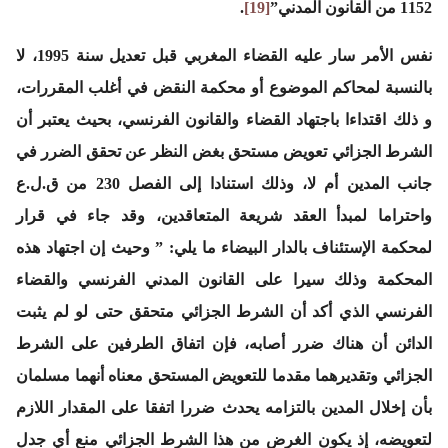
1152 من القانون المدني”
[19]
.
نفس الأمر سار عليه القضاء المغربي قبل تعديل سنة 1995، لا
بالنسبة لمحاكم الموضوع أو محكمة النقض في أغلب المقررات،
و ذلك اقتداءا باجتهاد القضاء والقانون الفرنسي، بحيث يعتبر أن
الشرط الجزائي تعويض مستحق بغض النظر عن تحقق الضرر في
جانب المدين أم لا، وذلك استنادا إلى الفصل 230 من ق.ل.ع
واحتراما لمبدأ العقد شريعة المتعاقدين، وقد جاء في قرار
لمحكمة الإستئناف بالدار البيضاء ما يلي:
” وحيث إن اجتهاد هذه
المحكمة وذلك سيرا على القانون المدني الفرنسي والقضاء
الفرنسي الذي أكد أن الشرط الجزائي متحقق حتى لو لم يثبت
الدائن أن هناك ضرر أصابه، فإن اتفاق الطرفين على الشرط
الجزائي وتقديرهما مقدما للتعويض المستحق معناه أنهما مسلمان
بأن إخلال المدين بالتزامه يحدث ضررا اتفقا على المقدار اللازم
لتعويضه، إذ يكون الغرض من هذا الشرط الجزائي منع أي جدل