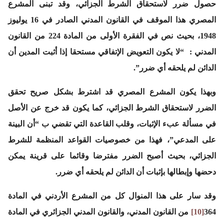
حصول ضرر لاستحقاق الشرط الجزائي، وقد تبنى المشرع
المصري هذا الموقف في القانون المدني الصادر في 16 يوليوز
1948، بحيث نص في الفقرة الأولى من المادة 224 من القانون
المدني :
“لا يكون التعويض الإتفاقي مستحقا إذا أثبت المدين أن
الدائن لم يلحقه أي ضرر”.
وبهذا يكون المشرع المصري قد اشترط بشكل صريح تحقق
الضرر لاستحقاق الشرط الجزائي، كما يكون قد خرج عن الأصل
في مسألة عبء الإثبات، وقلب القاعدة التي تقضي ب
“أن البينة
على المدعي”
، فهذا من خصوصيات القواعد المنظمة للشرط
الجزائي، بحيث أصبح الضرر مفترضا وقائما على قرينة يمكن
دحضها وإبطالها بإثبات أن الدائن لم يلحقه أي ضرر.
وقد سار على هذا المنوال كل من المشرع الأردني في المادة
364
[10]
من القانون المدني، والقانون المدني الجزائري في المادة