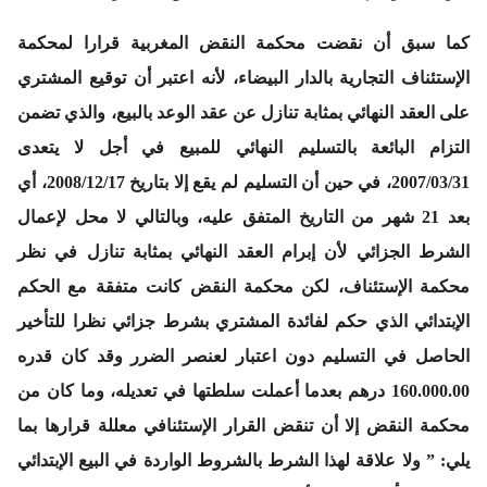
كما سبق أن نقضت محكمة النقض المغربية قرارا لمحكمة
الإستئناف التجارية بالدار البيضاء، لأنه اعتبر أن توقيع المشتري
على العقد النهائي بمثابة تنازل عن عقد الوعد بالبيع، والذي تضمن
التزام البائعة بالتسليم النهائي للمبيع في أجل لا يتعدى
2007/03/31، في حين أن التسليم لم يقع إلا بتاريخ 2008/12/17، أي
بعد 21 شهر من التاريخ المتفق عليه، وبالتالي لا محل لإعمال
الشرط الجزائي لأن إبرام العقد النهائي بمثابة تنازل في نظر
محكمة الإستئناف، لكن محكمة النقض كانت متفقة مع الحكم
الإبتدائي الذي حكم لفائدة المشتري بشرط جزائي نظرا للتأخير
الحاصل في التسليم دون اعتبار لعنصر الضرر وقد كان قدره
160.000.00 درهم بعدما أعملت سلطتها في تعديله، وما كان من
محكمة النقض إلا أن تنقض القرار الإستئنافي معللة قرارها بما
يلي:
” ولا علاقة لهذا الشرط بالشروط الواردة في البيع الإبتدائي