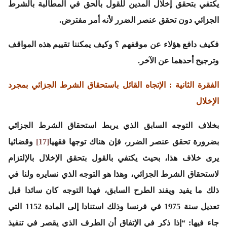
يكتفي بتحقق إخلال المدين للقول بالحق في المطالبة بالشرط
الجزائي دون تحقق عنصر الضرر لأنه أمر مفترض.
فكيف دافع هؤلاء عن موقفهم ؟ وكيف يمكننا تقييم هذه المواقف
وترجيح أحدهما عن الآخر.
الفقرة الثانية :
الإتجاه القائل باستحقاق الشرط الجزائي بمجرد
الإخلال
بخلاف التوجه السابق الذي يربط استحقاق الشرط الجزائي
بضرورة تحقق عنصر الضرر، فإن هناك توجها فقهيا
[17]
وقضائيا
يرى خلاف هذا، بحيث يكتفي بالقول بتحقق الإخلال بالإلتزام
لاستحقاق الشرط الجزائي، وهذا هو التوجه الذي نسايره ولنا في
ذلك ما يفيد ويفند الطرح السابق، فهذا التوجه كان سائدا قبل
تعديل سنة 1975 في فرنسا وذلك استنادا إلى المادة 1152 التي
جاء فيها: “إذا ذكر في الإتفاق أن الطرف الذي يقصر في تنفيذ