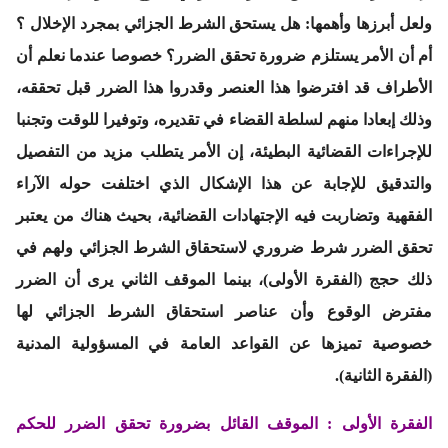
ولعل أبرزها وأهمها: هل يستحق الشرط الجزائي بمجرد الإخلال ؟
أم أن الأمر يستلزم ضرورة تحقق الضرر؟ خصوصا عندما نعلم أن
الأطراف قد افترضوا هذا العنصر وقدروا هذا الضرر قبل تحققه،
وذلك إبعادا منهم لسلطة القضاء في تقديره، وتوفيرا للوقت وتجنبا
للإجراءات القضائية البطيئة، إن الأمر يتطلب مزيد من التفصيل
والتدقيق للإجابة عن هذا الإشكال الذي اختلفت حوله الآراء
الفقهية وتضاربت فيه الإجتهادات القضائية، بحيث هناك من يعتبر
تحقق الضرر شرط ضروري لاستحقاق الشرط الجزائي ولهم في
ذلك حجج
(الفقرة الأولى)،
بينما الموقف الثاني يرى أن الضرر
مفترض الوقوع وأن عناصر استحقاق الشرط الجزائي لها
خصوصية تميزها عن القواعد العامة في المسؤولية المدنية
(الفقرة الثانية)
.
الفقرة الأولى : الموقف القائل بضرورة تحقق الضرر للحكم