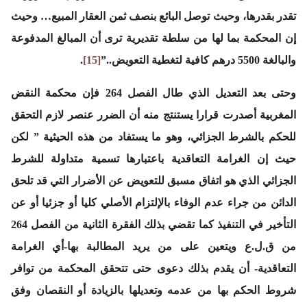
تقدر بقدرها، وحيث توصل البائع بنصف ثمن العقار المبيع… وحيث
إن المحكمة بما لها من سلطة تقديرية ترى أن المبالغ المدفوعة
والبالغة 5500 درهم كافية لتغطية التعويض..”
[15]
.
وحتى بعد التعديل الذي طال الفصل 264 فإن محكمة النقض
المغربية أصدرت قرارا يستنتج منه أن الضرر عنصر لازم التحقق
للحكم بالشرط الجزائي، وهو ما يستفاد من هذه الحيثية
” لكن
حيث إن الغرامة التعاقدية باعتبارها تسمية متداولة للشرط
الجزائي الذي هو اتفاق مسبق للتعويض عن الأضرار التي قد تلحق
الدائن من جراء عدم الوفاء بالإلتزام الأصلي كليا أو جزئيا أو عن
التأخير في التنفيذ كما تقضي بذلك الفقرة الثانية من الفصل 264
من ق.ل.ع ويتعين على من يريد المطالبة بها-أي الغرامة
التعاقدية- أن يقدم بذلك دعوى حتى تتحقق المحكمة من توافر
شروط الحكم بها من عدمه وتعديلها بالزيادة أو النقصان وفق