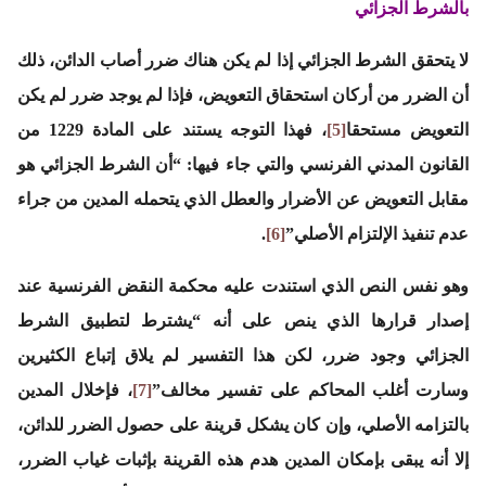
بالشرط الجزائي
لا يتحقق الشرط الجزائي إذا لم يكن هناك ضرر أصاب الدائن، ذلك
أن الضرر من أركان استحقاق التعويض، فإذا لم يوجد ضرر لم يكن
التعويض مستحقا
[5]
، فهذا التوجه يستند على المادة 1229 من
القانون المدني الفرنسي والتي جاء فيها: “أن الشرط الجزائي هو
مقابل التعويض عن الأضرار والعطل الذي يتحمله المدين من جراء
عدم تنفيذ الإلتزام الأصلي”
[6]
.
وهو نفس النص الذي استندت عليه محكمة النقض الفرنسية عند
إصدار قرارها الذي ينص على أنه “يشترط لتطبيق الشرط
الجزائي وجود ضرر، لكن هذا التفسير لم يلاق إتباع الكثيرين
وسارت أغلب المحاكم على تفسير مخالف”
[7]
، فإخلال المدين
بالتزامه الأصلي، وإن كان يشكل قرينة على حصول الضرر للدائن،
إلا أنه يبقى بإمكان المدين هدم هذه القرينة بإثبات غياب الضرر،