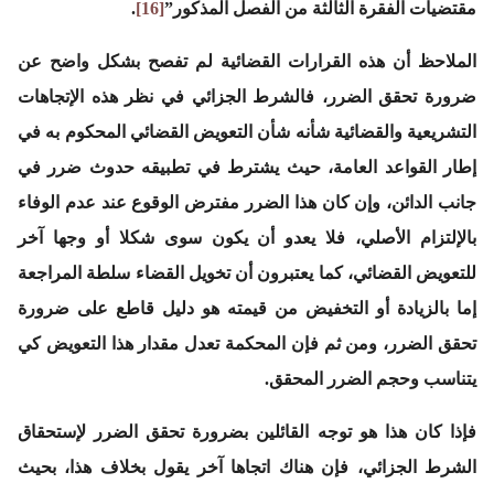
مقتضيات الفقرة الثالثة من الفصل المذكور”
[16]
.
الملاحظ أن هذه القرارات القضائية لم تفصح بشكل واضح عن
ضرورة تحقق الضرر، فالشرط الجزائي في نظر هذه الإتجاهات
التشريعية والقضائية شأنه شأن التعويض القضائي المحكوم به في
إطار القواعد العامة، حيث يشترط في تطبيقه حدوث ضرر في
جانب الدائن، وإن كان هذا الضرر مفترض الوقوع عند عدم الوفاء
بالإلتزام الأصلي، فلا يعدو أن يكون سوى شكلا أو وجها آخر
للتعويض القضائي، كما يعتبرون أن تخويل القضاء سلطة المراجعة
إما بالزيادة أو التخفيض من قيمته هو دليل قاطع على ضرورة
تحقق الضرر، ومن ثم فإن المحكمة تعدل مقدار هذا التعويض كي
يتناسب وحجم الضرر المحقق.
فإذا كان هذا هو توجه القائلين بضرورة تحقق الضرر لإستحقاق
الشرط الجزائي، فإن هناك اتجاها آخر يقول بخلاف هذا، بحيث