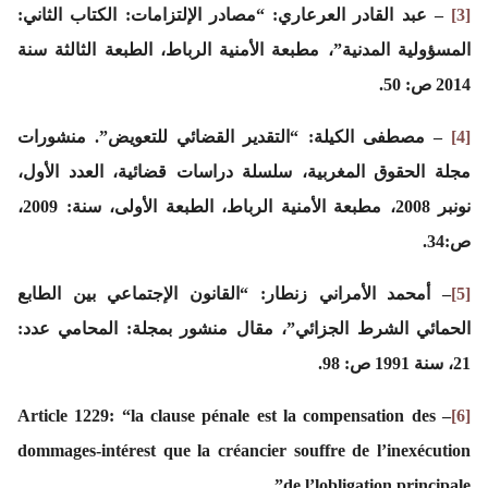
[3]
– عبد القادر العرعاري: “مصادر الإلتزامات: الكتاب الثاني:
المسؤولية المدنية”، مطبعة الأمنية الرباط، الطبعة الثالثة سنة
2014 ص: 50.
[4]
– مصطفى الكيلة: “التقدير القضائي للتعويض”. منشورات
مجلة الحقوق المغربية، سلسلة دراسات قضائية، العدد الأول،
نونبر 2008، مطبعة الأمنية الرباط، الطبعة الأولى، سنة: 2009،
ص:34.
[5]
– أمحمد الأمراني زنطار: “القانون الإجتماعي بين الطابع
الحمائي الشرط الجزائي”، مقال منشور بمجلة: المحامي عدد:
21، سنة 1991 ص: 98.
– Article 1229: “la clause pénale est la compensation des
[6]
dommages-intérest que la créancier souffre de l’inexécution
de l’lobligation principale”.