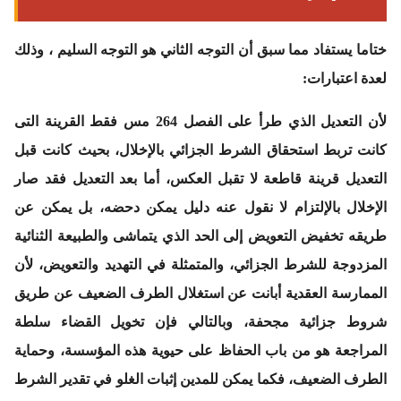
ختاما يستفاد مما سبق أن التوجه الثاني هو التوجه السليم ، وذلك
لعدة اعتبارات:
لأن التعديل الذي طرأ على الفصل 264 مس فقط القرينة التى
كانت تربط استحقاق الشرط الجزائي بالإخلال، بحيث كانت قبل
التعديل قرينة قاطعة لا تقبل العكس، أما بعد التعديل فقد صار
الإخلال بالإلتزام لا نقول عنه دليل يمكن دحضه، بل يمكن عن
طريقه تخفيض التعويض إلى الحد الذي يتماشى والطبيعة الثنائية
المزدوجة للشرط الجزائي، والمتمثلة في التهديد والتعويض، لأن
الممارسة العقدية أبانت عن استغلال الطرف الضعيف عن طريق
شروط جزائية مجحفة، وبالتالي فإن تخويل القضاء سلطة
المراجعة هو من باب الحفاظ على حيوية هذه المؤسسة، وحماية
الطرف الضعيف، فكما يمكن للمدين إثبات الغلو في تقدير الشرط