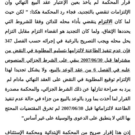
قرار المحكمة لم يأخذ بعين الإعتبار عقد البيع النهائي وأن
الإلتزامات تنقضي بالتجديد، فجاء رد المحكمة هكذا:
” لكن حيث
لما كان
الالتزام
ينقضي بأداء محله للدائن وفقا للشروط التي
يحددها الإتفاق، ولما كان التجديد هو انقضاء التزام مقابل التزام
يحل محله ويجب التصريح بالرغبة في إجرائه حسب الفصل 347
فإن عدم تنفيذ الطاعنة لالتزامها بتسليم المطلوبة في النقض من
مشتراها قبل 2007/06/30 يبقي على الشرط الجزائي المنصوص
عليه في الفصل 6 من عقد الوعد بالبيع
، ولا يشكل تجديدا لهذا
الإلتزام توقيع المطلوبة في النقض على العقد النهائي مادام لم
يرد به صراحة تنازلها عن ذلك الشرط الجزائي، والمحكمة مصدرة
القرار لما أخذت بما ورد بالوعد بالبيع من جزاء في حالة عدم تنفيذ
الطاعنة لالتزاماتها قبل 2007/06/30 لم تخرق المقتضيات المحتج
بها التي لا ينطبق على الدعوى والوسيلة على غير أساس”
إذن هذا إقرار صريح من المحكمة الإبتدائية ومحكمة الإستئناف