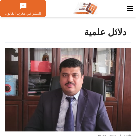
للنشر في مغرب القانون
دلائل علمية