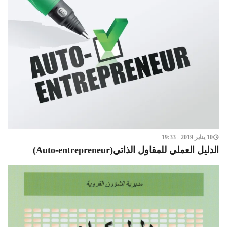
10 يناير 2019 - 19:33
الدليل العملي للمقاول الذاتي(Auto-entrepreneur)