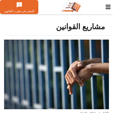
للنشر في مغرب القانون
مشاريع القوانين