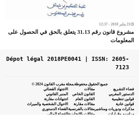
21 يناير 2018 - 12:37
مشروع قانون رقم 31.13 يتعلق بالحق في الحصول على
المعلومات
Dépot légal 2018PE0041 | ISSN: 2605-
7123
جميع الحقوق محفوظة,مجلة مغرب القانون 2024 ©
فضاء التشريع
مقالات
الاجتهاد القضائي
الدستور المغربي
القانون الخاص
المنبر القانوني
قوانين تنظيمية
القانون العام
اجتهادات مقارنة
قوانين عادية
مقالات مقارنة
الاحوال الشخصية والميراث
مذكرات ودوريات ومناشير
مقالات بالفرنسية
القضاء الدستوري
مراسيم وقرارات
مقالات بالانجليزية
القضاء المالي
مقالات منوعة
المادة الاجتماعية
المادة الادارية
المادة التجارية
المادة الجنائية
المادة العقارية