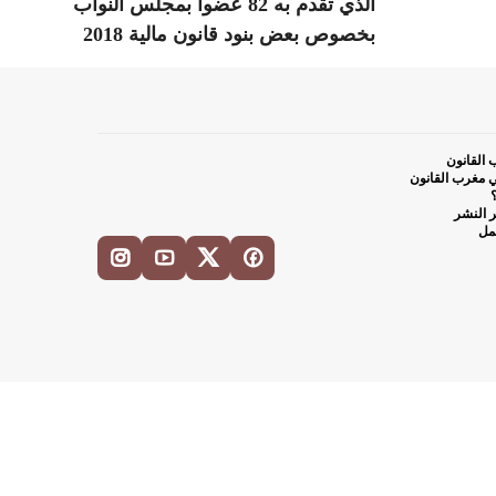
الذي تقدم به 82 عضوا بمجلس النواب
بخصوص بعض بنود قانون مالية 2018
القانون
 مغرب القانون
ر النشر
مل