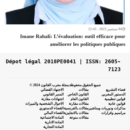
04 سبتمبر 2023 - 12:43
Imane Rahali: L’évaluation: outil efficace pour
améliorer les politiques publiques
Dépot légal 2018PE0041 | ISSN: 2605-
7123
جميع الحقوق محفوظة,مجلة مغرب القانون 2024 ©
فضاء التشريع
مقالات
الاجتهاد القضائي
الدستور المغربي
القانون الخاص
المنبر القانوني
قوانين تنظيمية
القانون العام
اجتهادات مقارنة
قوانين عادية
مقالات مقارنة
الاحوال الشخصية والميراث
مذكرات ودوريات ومناشير
مقالات بالفرنسية
القضاء الدستوري
مراسيم وقرارات
مقالات بالانجليزية
القضاء المالي
مقالات منوعة
المادة الاجتماعية
المادة الادارية
المادة التجارية