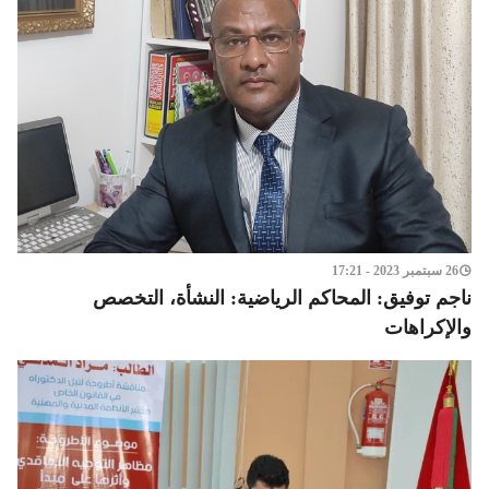
26 سبتمبر 2023 - 17:21
ناجم توفيق: المحاكم الرياضية: النشأة، التخصص
والإكراهات