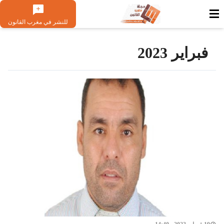
للنشر في مغرب القانون
فبراير 2023