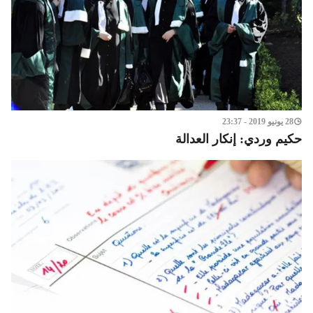
28 يونيو 2019 - 23:37
حكيم وردي: إنكار العدالة