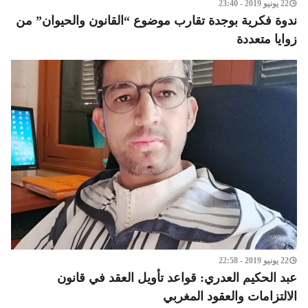
22 يونيو 2019 - 23:40
ندوة فكرية بوجدة تقارب موضوع “القانون والحيوان” من
زوايا متعددة
22 يونيو 2019 - 22:58
عبد الحكيم العدري: قواعد تأويل العقد في قانون
الالتزامات والعقود المغربي