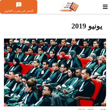
للنشر في مغرب القانون
يونيو 2019