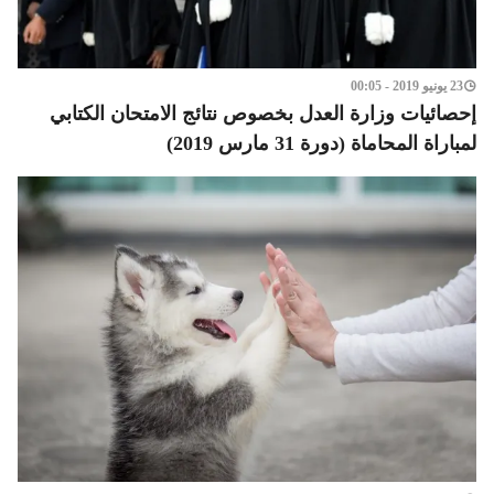
23 يونيو 2019 - 00:05
إحصائيات وزارة العدل بخصوص نتائج الامتحان الكتابي
لمباراة المحاماة (دورة 31 مارس 2019)