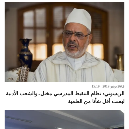
26 يونيو 2019 - 15:19
الريسوني: نظام التنقيط المدرسي مختل..والشعب الأدبية
ليست أقل شأنا من العلمية