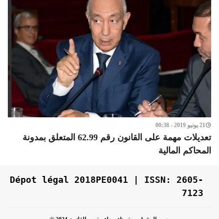
21 يونيو 2019 - 00:38
تعديلات مهمة على القانون رقم 62.99 المتعلق بمدونة
المحاكم المالية
Dépot légal 2018PE0041 | ISSN: 2605-
7123