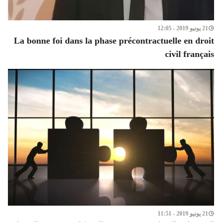
21 يونيو 2019 - 12:05
La bonne foi dans la phase précontractuelle en droit
civil français
21 يونيو 2019 - 11:51